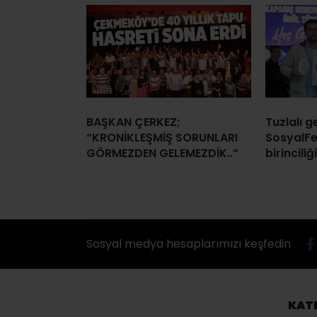
BAŞKAN ÇERKEZ;
Tuzlalı 
“KRONİKLEŞMİŞ SORUNLARI
SosyalFe
GÖRMEZDEN GELEMEZDİK..”
birinciliği
Sosyal medya hesaplarımızı keşfedin
KAT