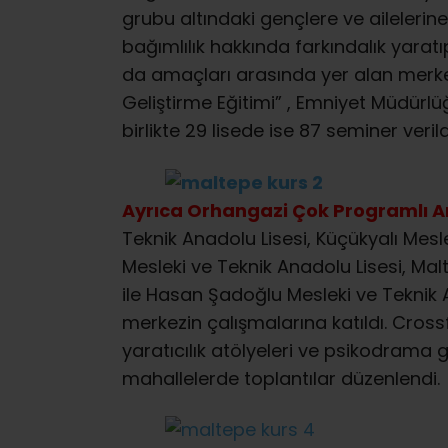
grubu altındaki gençlere ve ailelerin
bağımlılık hakkında farkındalık yarat
da amaçları arasında yer alan merke
Geliştirme Eğitimi” , Emniyet Müdürl
birlikte 29 lisede ise 87 seminer verild
Ayrıca Orhangazi Çok Programlı An
Teknik Anadolu Lisesi, Küçükyalı Mesl
Mesleki ve Teknik Anadolu Lisesi, Mal
ile Hasan Şadoğlu Mesleki ve Teknik A
merkezin çalışmalarına katıldı. Crossf
yaratıcılık atölyeleri ve psikodrama 
mahallelerde toplantılar düzenlendi.