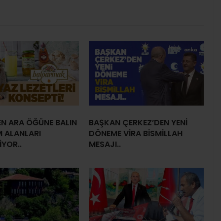
EN ARA ÖĞÜNE BALIN
BAŞKAN ÇERKEZ’DEN YENİ
M ALANLARI
DÖNEME VİRA BİSMİLLAH
İYOR..
MESAJI..