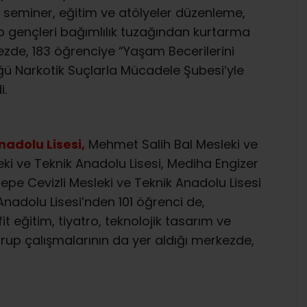
e seminer, eğitim ve atölyeler düzenleme,
ıp gençleri bağımlılık tuzağından kurtarma
zde, 183 öğrenciye “Yaşam Becerilerini
üğü Narkotik Suçlarla Mücadele Şubesi’yle
i.
adolu Lisesi,
Mehmet Salih Bal Mesleki ve
eki ve Teknik Anadolu Lisesi, Mediha Engizer
tepe Cevizli Mesleki ve Teknik Anadolu Lisesi
nadolu Lisesi’nden 101 öğrenci de,
it eğitim, tiyatro, teknolojik tasarım ve
grup çalışmalarının da yer aldığı merkezde,