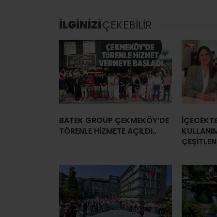
İLGİNİZİ
ÇEKEBİLİR
BATEK GROUP ÇEKMEKÖY’DE
İÇECEKT
TÖRENLE HİZMETE AÇILDI..
KULLANI
ÇEŞİTLEN