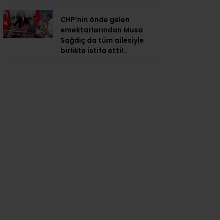
CHP’nin önde gelen
emektarlarından Musa
Sağdıç da tüm ailesiyle
birlikte istifa etti!..