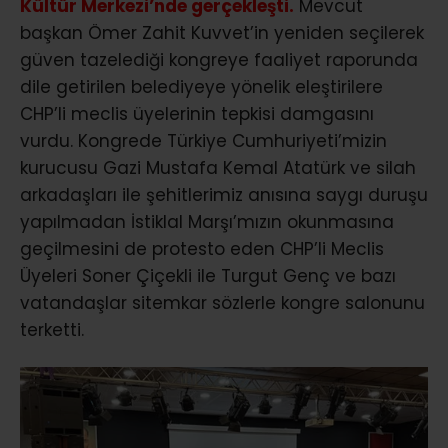
Kültür Merkezi’nde gerçekleşti.
Mevcut
başkan Ömer Zahit Kuvvet’in yeniden seçilerek
güven tazelediği kongreye faaliyet raporunda
dile getirilen belediyeye yönelik eleştirilere
CHP’li meclis üyelerinin tepkisi damgasını
vurdu. Kongrede Türkiye Cumhuriyeti’mizin
kurucusu Gazi Mustafa Kemal Atatürk ve silah
arkadaşları ile şehitlerimiz anısına saygı duruşu
yapılmadan İstiklal Marşı’mızın okunmasına
geçilmesini de protesto eden CHP’li Meclis
Üyeleri Soner Çiçekli ile Turgut Genç ve bazı
vatandaşlar sitemkar sözlerle kongre salonunu
terketti.