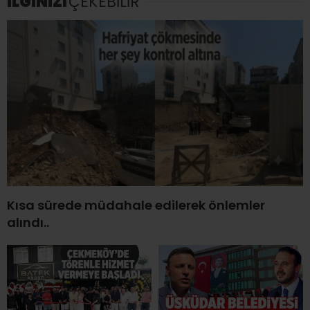
İLGİNİZİ
ÇEKEBİLİR
Kısa sürede müdahale edilerek önlemler
alındı..