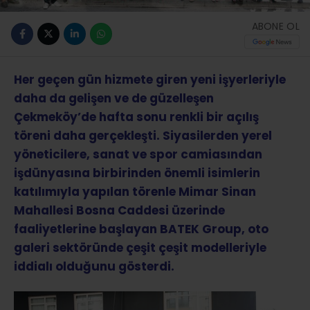
ABONE OL
Her geçen gün hizmete giren yeni işyerleriyle
daha da gelişen ve de güzelleşen
Çekmeköy’de hafta sonu renkli bir açılış
töreni daha gerçekleşti. Siyasilerden yerel
yöneticilere, sanat ve spor camiasından
işdünyasına birbirinden önemli isimlerin
katılımıyla yapılan törenle Mimar Sinan
Mahallesi Bosna Caddesi üzerinde
faaliyetlerine başlayan BATEK Group, oto
galeri sektöründe çeşit çeşit modelleriyle
iddialı olduğunu gösterdi.