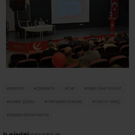
BELEDIYE
ÇEKMEKÖY
CHP
ÖMER ZAHIT KUVVET
SONER ÇIÇEKLI
TARTIŞMALI KONGRE
TURGUT GENÇ
YENIDEN REFAH PARTISI