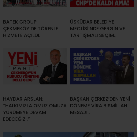
BATEK GROUP
ÜSKÜDAR BELEDİYE
ÇEKMEKÖY’DE TÖRENLE
MECLİSİ’NDE GERGİN VE
HİZMETE AÇILDI..
TARTIŞMALI SEÇİM..
HAYDAR ARSLAN;
BAŞKAN ÇERKEZ’DEN YENİ
“HALKIMIZLA OMUZ OMUZA
DÖNEME VİRA BİSMİLLAH
YÜRÜMEYE DEVAM
MESAJI..
EDECEĞİZ..”