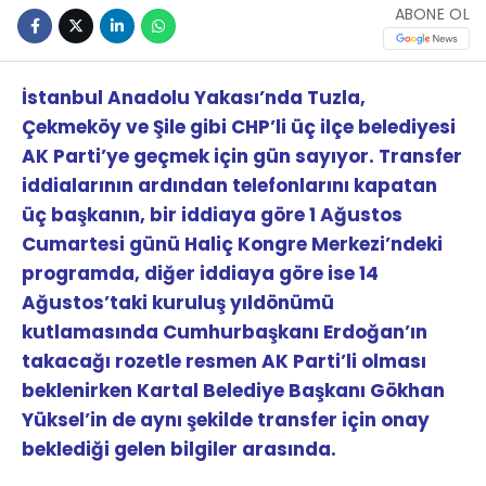
ABONE OL
İstanbul Anadolu Yakası’nda Tuzla,
Çekmeköy ve Şile gibi CHP’li üç ilçe belediyesi
AK Parti’ye geçmek için gün sayıyor. Transfer
iddialarının ardından telefonlarını kapatan
üç başkanın, bir iddiaya göre 1 Ağustos
Cumartesi günü Haliç Kongre Merkezi’ndeki
programda, diğer iddiaya göre ise 14
Ağustos’taki kuruluş yıldönümü
kutlamasında Cumhurbaşkanı Erdoğan’ın
takacağı rozetle resmen AK Parti’li olması
beklenirken Kartal Belediye Başkanı Gökhan
Yüksel’in de aynı şekilde transfer için onay
beklediği gelen bilgiler arasında.