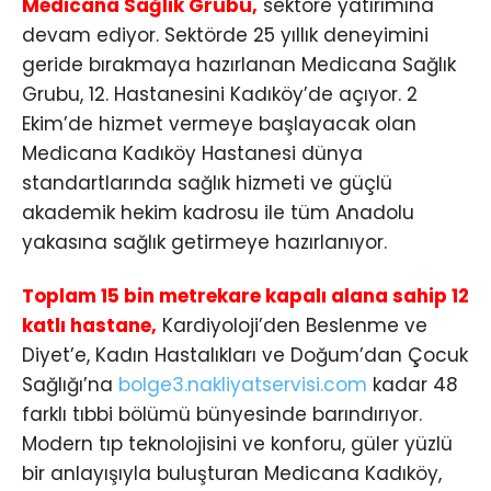
Medicana Sağlık Grubu,
sektöre yatırımına
devam ediyor. Sektörde 25 yıllık deneyimini
geride bırakmaya hazırlanan Medicana Sağlık
Grubu, 12. Hastanesini Kadıköy’de açıyor. 2
Ekim’de hizmet vermeye başlayacak olan
Medicana Kadıköy Hastanesi dünya
standartlarında sağlık hizmeti ve güçlü
akademik hekim kadrosu ile tüm Anadolu
yakasına sağlık getirmeye hazırlanıyor.
Toplam 15 bin metrekare kapalı alana sahip 12
katlı hastane,
Kardiyoloji’den Beslenme ve
Diyet’e, Kadın Hastalıkları ve Doğum’dan Çocuk
Sağlığı’na
bolge3.nakliyatservisi.com
kadar 48
farklı tıbbi bölümü bünyesinde barındırıyor.
Modern tıp teknolojisini ve konforu, güler yüzlü
bir anlayışıyla buluşturan Medicana Kadıköy,