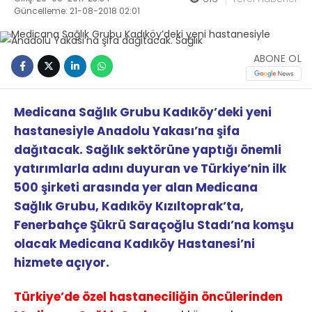
Güncelleme: 21-08-2018 02:01
ABONE OL
Medicana Sağlık Grubu Kadıköy’deki yeni
hastanesiyle Anadolu Yakası’na şifa
dağıtacak.
Sağlık sektörüne yaptığı önemli
yatırımlarla adını duyuran ve Türkiye’nin ilk
500 şirketi arasında yer alan Medicana
Sağlık Grubu, Kadıköy Kızıltoprak’ta,
Fenerbahçe Şükrü Saraçoğlu Stadı’na komşu
olacak Medicana Kadıköy Hastanesi’ni
hizmete açıyor.
Türkiye’de özel hastaneciliğin öncülerinden