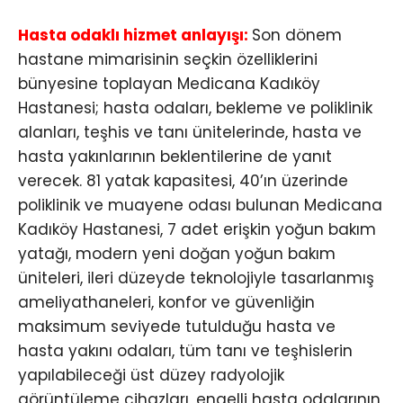
Hasta odaklı hizmet anlayışı:
Son dönem
hastane mimarisinin seçkin özelliklerini
bünyesine toplayan Medicana Kadıköy
Hastanesi; hasta odaları, bekleme ve poliklinik
alanları, teşhis ve tanı ünitelerinde, hasta ve
hasta yakınlarının beklentilerine de yanıt
verecek. 81 yatak kapasitesi, 40’ın üzerinde
poliklinik ve muayene odası bulunan Medicana
Kadıköy Hastanesi, 7 adet erişkin yoğun bakım
yatağı, modern yeni doğan yoğun bakım
üniteleri, ileri düzeyde teknolojiyle tasarlanmış
ameliyathaneleri, konfor ve güvenliğin
maksimum seviyede tutulduğu hasta ve
hasta yakını odaları, tüm tanı ve teşhislerin
yapılabileceği üst düzey radyolojik
görüntüleme cihazları, engelli hasta odalarının