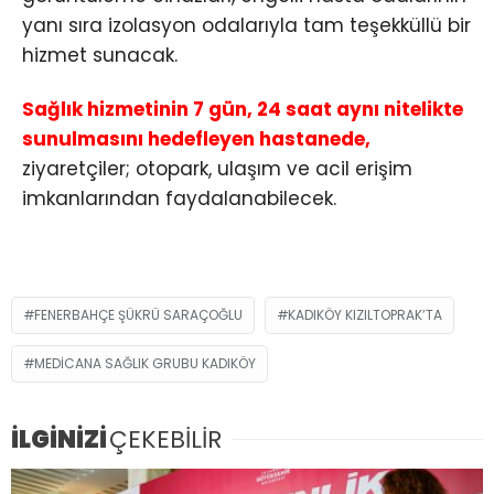
yanı sıra izolasyon odalarıyla tam teşekküllü bir
hizmet sunacak.
Sağlık hizmetinin 7 gün, 24 saat aynı nitelikte
sunulmasını hedefleyen hastanede,
ziyaretçiler; otopark, ulaşım ve acil erişim
imkanlarından faydalanabilecek.
FENERBAHÇE ŞÜKRÜ SARAÇOĞLU
KADIKÖY KIZILTOPRAK’TA
MEDICANA SAĞLIK GRUBU KADIKÖY
İLGİNİZİ
ÇEKEBİLİR