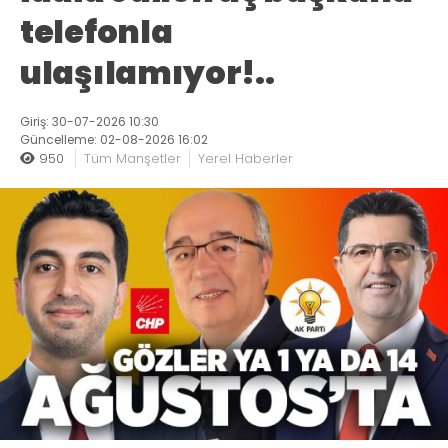
telefonla
ulaşılamıyor!..
Giriş: 30-07-2026 10:30
Güncelleme: 02-08-2026 16:02
950
Tüm Manşetler
Yerel Haberler