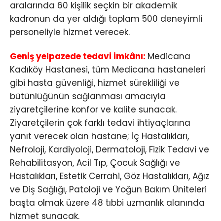
aralarında 60 kişilik seçkin bir akademik
kadronun da yer aldığı toplam 500 deneyimli
personeliyle hizmet verecek.
Geniş yelpazede tedavi imkânı:
Medicana
Kadıköy Hastanesi, tüm Medicana hastaneleri
gibi hasta güvenliği, hizmet sürekliliği ve
bütünlüğünün sağlanması amacıyla
ziyaretçilerine konfor ve kalite sunacak.
Ziyaretçilerin çok farklı tedavi ihtiyaçlarına
yanıt verecek olan hastane; İç Hastalıkları,
Nefroloji, Kardiyoloji, Dermatoloji, Fizik Tedavi ve
Rehabilitasyon, Acil Tıp, Çocuk Sağlığı ve
Hastalıkları, Estetik Cerrahi, Göz Hastalıkları, Ağız
ve Diş Sağlığı, Patoloji ve Yoğun Bakım Üniteleri
başta olmak üzere 48 tıbbi uzmanlık alanında
hizmet sunacak.