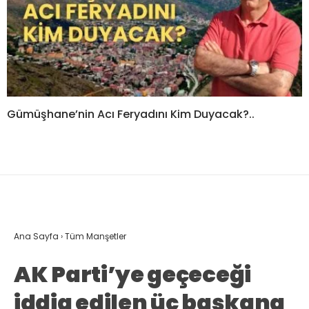
Gümüşhane’nin Acı Feryadını Kim Duyacak?..
Ana Sayfa
›
Tüm Manşetler
AK Parti’ye geçeceği
iddia edilen üç başkana