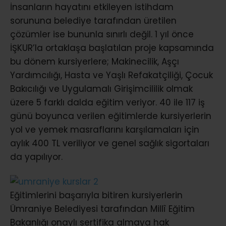
İnsanların hayatını etkileyen istihdam
sorununa belediye tarafından üretilen
çözümler ise bununla sınırlı değil. 1 yıl önce
İŞKUR’la ortaklaşa başlatılan proje kapsamında
bu dönem kursiyerlere; Makinecilik, Aşçı
Yardımcılığı, Hasta ve Yaşlı Refakatçiliği, Çocuk
Bakıcılığı ve Uygulamalı Girişimcililik olmak
üzere 5 farklı dalda eğitim veriyor. 40 ile 117 iş
günü boyunca verilen eğitimlerde kursiyerlerin
yol ve yemek masraflarını karşılamaları için
aylık 400 TL veriliyor ve genel sağlık sigortaları
da yapılıyor.
Eğitimlerini başarıyla bitiren kursiyerlerin
Ümraniye Belediyesi tarafından Millî Eğitim
Bakanlığı onaylı sertifika almaya hak