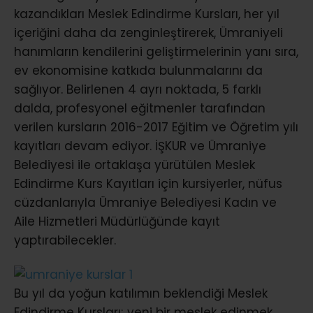
kazandıkları Meslek Edindirme Kursları, her yıl
içeriğini daha da zenginleştirerek, Ümraniyeli
hanımların kendilerini geliştirmelerinin yanı sıra,
ev ekonomisine katkıda bulunmalarını da
sağlıyor. Belirlenen 4 ayrı noktada, 5 farklı
dalda, profesyonel eğitmenler tarafından
verilen kursların 2016-2017 Eğitim ve Öğretim yılı
kayıtları devam ediyor. İŞKUR ve Ümraniye
Belediyesi ile ortaklaşa yürütülen Meslek
Edindirme Kurs Kayıtları için kursiyerler, nüfus
cüzdanlarıyla Ümraniye Belediyesi Kadın ve
Aile Hizmetleri Müdürlüğünde kayıt
yaptırabilecekler.
Bu yıl da yoğun katılımın beklendiği Meslek
Edindirme Kursları; yeni bir meslek edinmek,