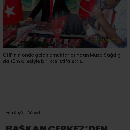
CHP’nin önde gelen emektarlarından Musa Sağdıç
da tüm ailesiyle birlikte istifa etti!..
Ana Sayfa
›
Güncel
BAŞKAN ÇERKEZ’DEN