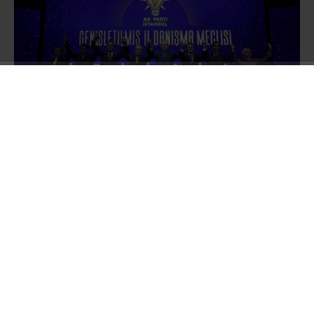
Hafta sonu Ak Parti rozeti takarak yeni bir
dönemin başlangıcını yapan Çekmeköy
Belediye Başkanı Orhan Çerkez, haftanın ilk
gününde yayınladığı videoyla mesajlarını
verdi.
“Vira Bismillah” başlığıyla verilen
mesajda yeni dönemin trafik ve ulaşım başta
olmak üzere hizmet ve yatırım dönemi olacağı
vurgulandı. “40 yıl boyunca devletime ve