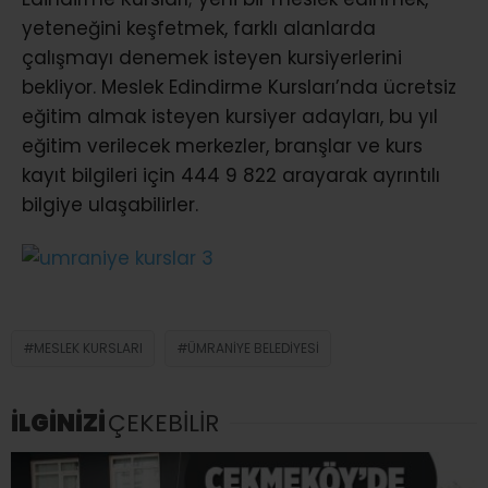
yeteneğini keşfetmek, farklı alanlarda
çalışmayı denemek isteyen kursiyerlerini
bekliyor. Meslek Edindirme Kursları’nda ücretsiz
eğitim almak isteyen kursiyer adayları, bu yıl
eğitim verilecek merkezler, branşlar ve kurs
kayıt bilgileri için 444 9 822 arayarak ayrıntılı
bilgiye ulaşabilirler.
MESLEK KURSLARI
ÜMRANIYE BELEDIYESI
İLGİNİZİ
ÇEKEBİLİR