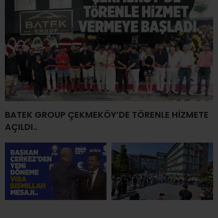
BATEK GROUP ÇEKMEKÖY’DE TÖRENLE HİZMETE
AÇILDI..