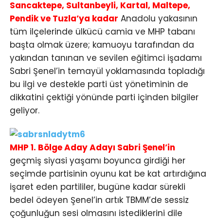
Sancaktepe, Sultanbeyli, Kartal, Maltepe,
Pendik ve Tuzla’ya kadar
Anadolu yakasının
tüm ilçelerinde ülkücü camia ve MHP tabanı
başta olmak üzere; kamuoyu tarafından da
yakından tanınan ve sevilen eğitimci işadamı
Sabri Şenel’in temayül yoklamasında topladığı
bu ilgi ve destekle parti üst yönetiminin de
dikkatini çektiği yönünde parti içinden bilgiler
geliyor.
MHP 1. Bölge Aday Adayı Sabri Şenel’in
geçmiş siyasi yaşamı boyunca girdiği her
seçimde partisinin oyunu kat be kat artırdığına
işaret eden partililer, bugüne kadar sürekli
bedel ödeyen Şenel’in artık TBMM’de sessiz
çoğunluğun sesi olmasını istediklerini dile