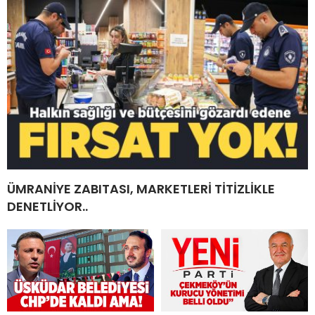
ÜMRANİYE ZABITASI, MARKETLERİ TİTİZLİKLE
DENETLİYOR..