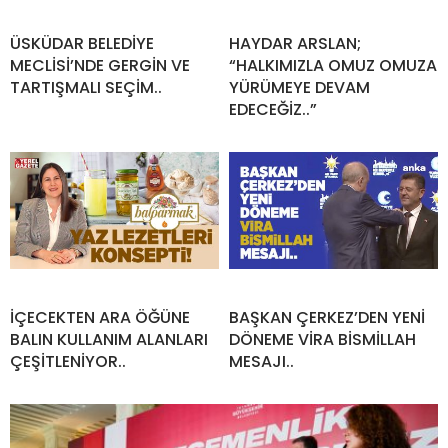
ÜSKÜDAR BELEDİYE
HAYDAR ARSLAN;
MECLİSİ’NDE GERGİN VE
“HALKIMIZLA OMUZ OMUZA
TARTIŞMALI SEÇİM..
YÜRÜMEYE DEVAM
EDECEĞİZ..”
İÇECEKTEN ARA ÖĞÜNE
BAŞKAN ÇERKEZ’DEN YENİ
BALIN KULLANIM ALANLARI
DÖNEME VİRA BİSMİLLAH
ÇEŞİTLENİYOR..
MESAJI..