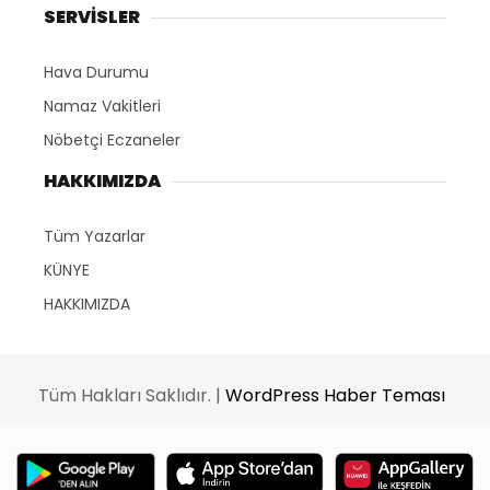
SERVİSLER
Hava Durumu
Namaz Vakitleri
Nöbetçi Eczaneler
HAKKIMIZDA
Tüm Yazarlar
KÜNYE
HAKKIMIZDA
Tüm Hakları Saklıdır. |
WordPress Haber Teması