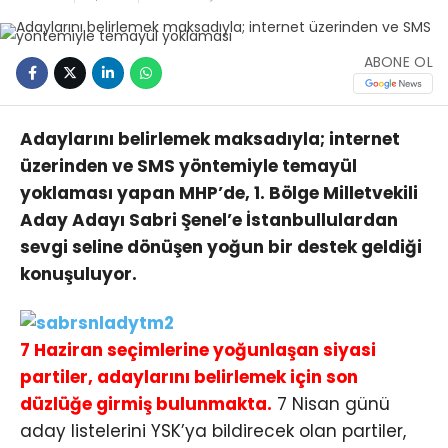
ABONE OL
Adaylarını belirlemek maksadıyla; internet
üzerinden ve SMS yöntemiyle temayül
yoklaması yapan MHP’de, 1. Bölge Milletvekili
Aday Adayı Sabri Şenel’e İstanbullulardan
sevgi seline dönüşen yoğun bir destek geldiği
konuşuluyor.
7 Haziran seçimlerine yoğunlaşan siyasi
partiler, adaylarını belirlemek için son
düzlüğe girmiş bulunmakta.
7 Nisan günü
aday listelerini YSK’ya bildirecek olan partiler,