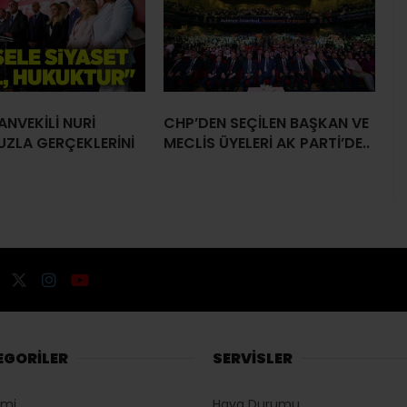
ANVEKİLİ NURİ
CHP’DEN SEÇİLEN BAŞKAN VE
UZLA GERÇEKLERİNİ
MECLİS ÜYELERİ AK PARTİ’DE..
EGORİLER
SERVİSLER
omi
Hava Durumu