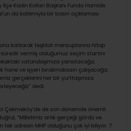
İlçe Kadın Kolları Başkanı Funda Hamide
ul’un da katılımıyla bir basın açıklaması
ına katılarak teşkilat mensuplarına hitap
ir süredir vermiş olduğumuz seçim startını
kaktaki vatandaşımıza yansıtacağız.
ik hane ve işyeri bırakmaksızın çalışacağız.
kemiz gerçeklerini her bir yurttaşımıza
steyeceğiz” dedi.
 gibi Çekmeköy’de de son dönemde önemli
tuğrul, “Milletimiz artık gerçeği gördü ve
 tek adresin MHP olduğunu çok iyi biliyor. 7