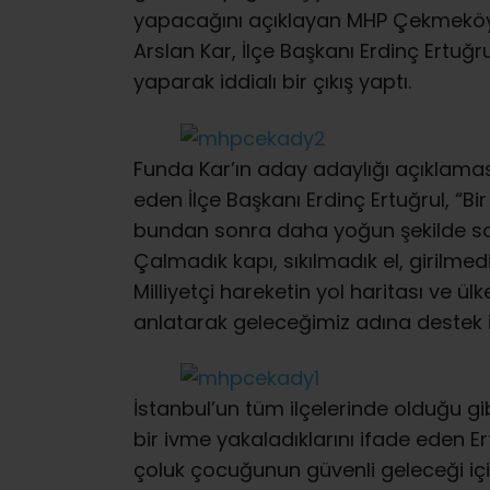
yapacağını açıklayan MHP Çekmeköy 
Arslan Kar, İlçe Başkanı Erdinç Ertuğr
yaparak iddialı bir çıkış yaptı.
Funda Kar’ın aday adaylığı açıklamas
eden İlçe Başkanı Erdinç Ertuğrul, “B
bundan sonra daha yoğun şekilde so
Çalmadık kapı, sıkılmadık el, girilmed
Milliyetçi hareketin yol haritası ve ül
anlatarak geleceğimiz adına destek i
İstanbul’un tüm ilçelerinde olduğu
bir ivme yakaladıklarını ifade eden Er
çoluk çocuğunun güvenli geleceği için