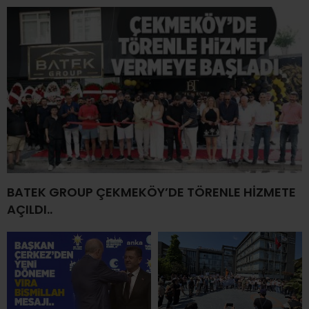
BATEK GROUP ÇEKMEKÖY’DE TÖRENLE HİZMETE
AÇILDI..