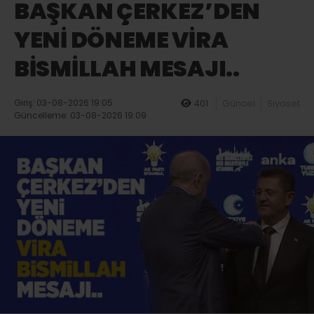
BAŞKAN ÇERKEZ’DEN
YENİ DÖNEME VİRA
BİSMİLLAH MESAJI..
Giriş: 03-08-2026 19:05
401
Güncel
Siyaset
Güncelleme: 03-08-2026 19:09