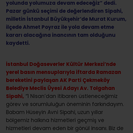
yolunda yolumuza devam edeceğiz” dedi.
Pazar günkü seçimi de değerlendiren Sipahi,
milletin İstanbul Büyükşehir’de Murat Kurum,
ilçede Ahmet Poyraz ile yola devam etme
kararı alacağına inancının tam olduğunu
kaydetti.
İstanbul Doğaseverler Kültür Merkezi’nde
yerel basın mensuplarıyla iftarda Ramazan
bereketini paylaşan AK Parti Çekmeköy
Belediye Meclis Üyesi Adayı Av. Tolgahan
Sipahi,
“1 Nisan’dan itibaren üstleneceğimiz
görev ve sorumluluğun öneminin farkındayım.
Babam Hüseyin Avni Sipahi, uzun yıllar
bölgemiz halkına hizmetleri geçmiş ve
hizmetleri devam eden bir gönül insanı. Biz de