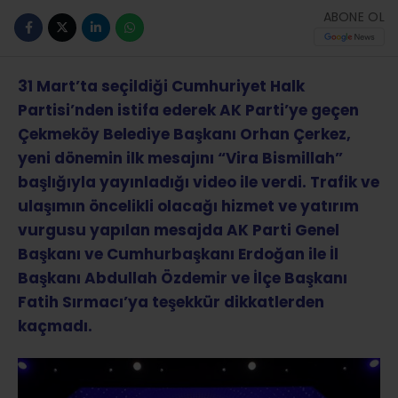
ABONE OL
31 Mart’ta seçildiği Cumhuriyet Halk
Partisi’nden istifa ederek AK Parti’ye geçen
Çekmeköy Belediye Başkanı Orhan Çerkez,
yeni dönemin ilk mesajını “Vira Bismillah”
başlığıyla yayınladığı video ile verdi. Trafik ve
ulaşımın öncelikli olacağı hizmet ve yatırım
vurgusu yapılan mesajda AK Parti Genel
Başkanı ve Cumhurbaşkanı Erdoğan ile İl
Başkanı Abdullah Özdemir ve İlçe Başkanı
Fatih Sırmacı’ya teşekkür dikkatlerden
kaçmadı.