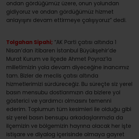
ondan gördüğümüz üzere, onun yolundan
gidiyoruz ve ondan gördüğümüz hizmet
anlayışını devam ettirmeye çalışıyoruz” dedi.
Tolgahan Sipahi;
“AK Parti çatısı altında 1
Nisan’dan itibaren İstanbul Büyükşehir’de
Murat Kurum ve ilçede Ahmet Poyraz’la
milletimizin yola devam diyeceğine inancımız
tam. Bizler de meclis çatısı altında
hizmetlerimizi sürdüreceğiz. Bu süreçte siz yerel
basın mensubu dostlarımızın da bizlere yol
gösterici ve yardımcı olmasını temenni
ederim. Toplumun tüm kesimleri ile olduğu gibi
siz yerel basın bensupu arkadaşlarımızla da
ilçemizin ve bölgemizin hayrına olacak her işte
istişare ve diyalog içerisinde olmaya gayret