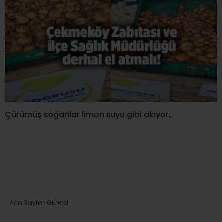
Çürümüş soğanlar limon suyu gibi akıyor…
Ana Sayfa
›
Güncel