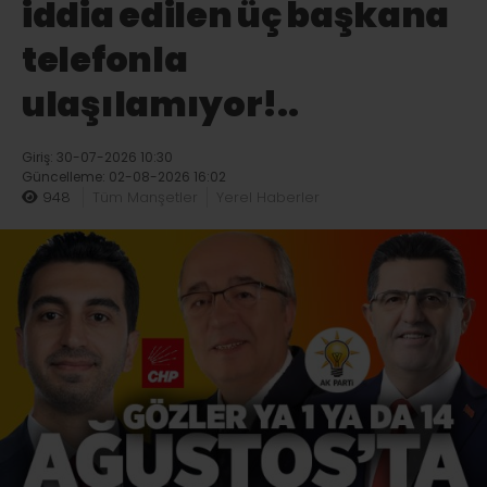
iddia edilen üç başkana
telefonla
ulaşılamıyor!..
Giriş: 30-07-2026 10:30
Güncelleme: 02-08-2026 16:02
948
Tüm Manşetler
Yerel Haberler