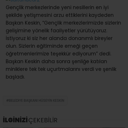
Gençlik merkezlerinde yeni nesillerin en iyi
şekilde yetişmesini arzu ettiklerini kaydeden
Başkan Keskin, “Gençlik merkezlerimizde sizlerin
gelişimine yönelik faaliyetler yürütüyoruz.
İstiyoruz ki siz her alanda donanımlı bireyler
olun. Sizlerin eğitiminde emeği geçen
öğretmenlerimize teşekkür ediyorum” dedi.
Başkan Keskin daha sonra şenliğe katılan
miniklere tek tek uçurtmalarını verdi ve şenlik
başladı.
BELEDIYE BAŞKANI HÜSEYIN KESKIN
İLGİNİZİ
ÇEKEBİLİR