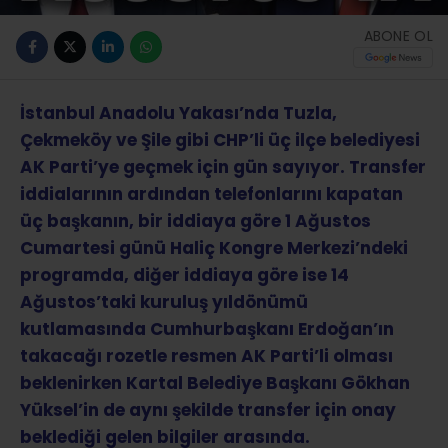
ABONE OL
İstanbul Anadolu Yakası’nda Tuzla,
Çekmeköy ve Şile gibi CHP’li üç ilçe belediyesi
AK Parti’ye geçmek için gün sayıyor. Transfer
iddialarının ardından telefonlarını kapatan
üç başkanın, bir iddiaya göre 1 Ağustos
Cumartesi günü Haliç Kongre Merkezi’ndeki
programda, diğer iddiaya göre ise 14
Ağustos’taki kuruluş yıldönümü
kutlamasında Cumhurbaşkanı Erdoğan’ın
takacağı rozetle resmen AK Parti’li olması
beklenirken Kartal Belediye Başkanı Gökhan
Yüksel’in de aynı şekilde transfer için onay
beklediği gelen bilgiler arasında.