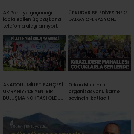
AK Parti’ye geçeceği
ÜSKÜDAR BELEDİYESİ’NE 2.
iddia edilen üç başkana
DALGA OPERASYON..
telefonla ulaşılamıyor!..
ANADOLU MİLLET BAHÇESİ
Orkun Muhtar’ın
ÜMRANİYE’DE YENİ BİR
organizasyonu karne
BULUŞMA NOKTASI OLDU..
sevincini katladı!