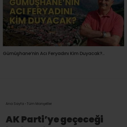
Gümüşhane’nin Acı Feryadını Kim Duyacak?..
Ana Sayfa
›
Tüm Manşetler
AK Parti’ye geçeceği