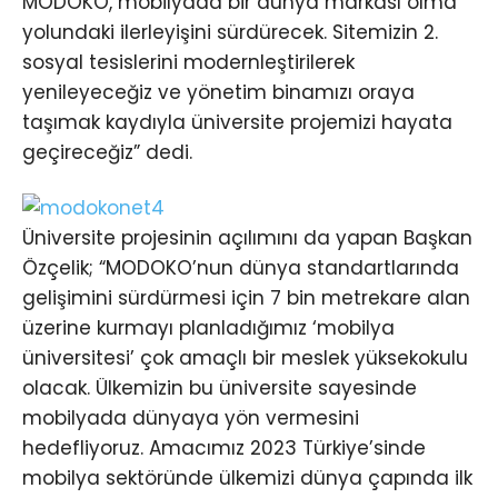
MODOKO, mobilyada bir dünya markası olma
yolundaki ilerleyişini sürdürecek. Sitemizin 2.
sosyal tesislerini modernleştirilerek
yenileyeceğiz ve yönetim binamızı oraya
taşımak kaydıyla üniversite projemizi hayata
geçireceğiz” dedi.
Üniversite projesinin açılımını da yapan Başkan
Özçelik; “MODOKO’nun dünya standartlarında
gelişimini sürdürmesi için 7 bin metrekare alan
üzerine kurmayı planladığımız ‘mobilya
üniversitesi’ çok amaçlı bir meslek yüksekokulu
olacak. Ülkemizin bu üniversite sayesinde
mobilyada dünyaya yön vermesini
hedefliyoruz. Amacımız 2023 Türkiye’sinde
mobilya sektöründe ülkemizi dünya çapında ilk