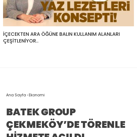
İÇECEKTEN ARA ÖĞÜNE BALIN KULLANIM ALANLARI
ÇEŞİTLENİYOR..
Ana Sayfa
›
Ekonomi
BATEK GROUP
ÇEKMEKÖY’DE TÖRENLE
HİZMETE AÇILDI..