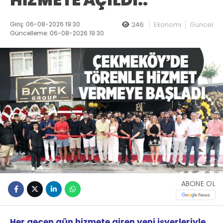
Giriş: 06-08-2026 19:30
246
Ekonomi
Güncel
Güncelleme: 06-08-2026 19:30
ABONE OL
Her geçen gün hizmete giren yeni işyerleriyle