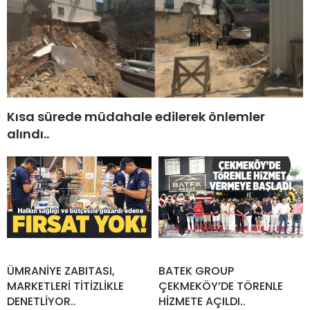
Kısa sürede müdahale edilerek önlemler
alındı..
ÜMRANİYE ZABITASI,
BATEK GROUP
MARKETLERİ TİTİZLİKLE
ÇEKMEKÖY’DE TÖRENLE
DENETLİYOR..
HİZMETE AÇILDI..