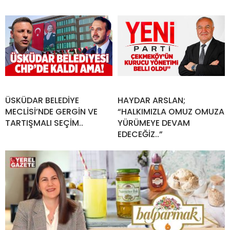
ÜSKÜDAR BELEDİYE
HAYDAR ARSLAN;
MECLİSİ’NDE GERGİN VE
“HALKIMIZLA OMUZ OMUZA
TARTIŞMALI SEÇİM..
YÜRÜMEYE DEVAM
EDECEĞİZ..”