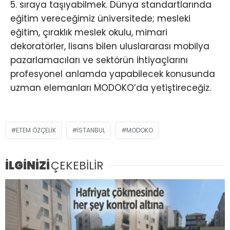
5. sıraya taşıyabilmek. Dünya standartlarında
eğitim vereceğimiz üniversitede; mesleki
eğitim, çıraklık meslek okulu, mimari
dekoratörler, lisans bilen uluslararası mobilya
pazarlamacıları ve sektörün ihtiyaçlarını
profesyonel anlamda yapabilecek konusunda
uzman elemanları MODOKO’da yetiştireceğiz.
ETEM ÖZÇELİK
İSTANBUL
MODOKO
İLGİNİZİ
ÇEKEBİLİR