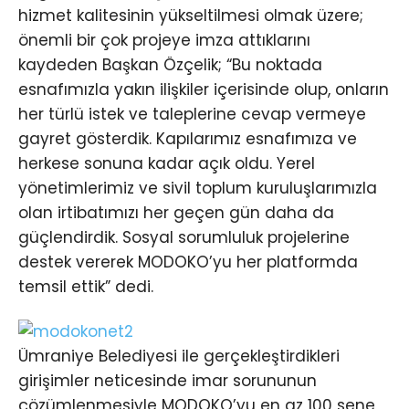
hizmet kalitesinin yükseltilmesi olmak üzere;
önemli bir çok projeye imza attıklarını
kaydeden Başkan Özçelik; “Bu noktada
esnafımızla yakın ilişkiler içerisinde olup, onların
her türlü istek ve taleplerine cevap vermeye
gayret gösterdik. Kapılarımız esnafımıza ve
herkese sonuna kadar açık oldu. Yerel
yönetimlerimiz ve sivil toplum kuruluşlarımızla
olan irtibatımızı her geçen gün daha da
güçlendirdik. Sosyal sorumluluk projelerine
destek vererek MODOKO’yu her platformda
temsil ettik” dedi.
Ümraniye Belediyesi ile gerçekleştirdikleri
girişimler neticesinde imar sorununun
çözümlenmesiyle MODOKO’yu en az 100 sene