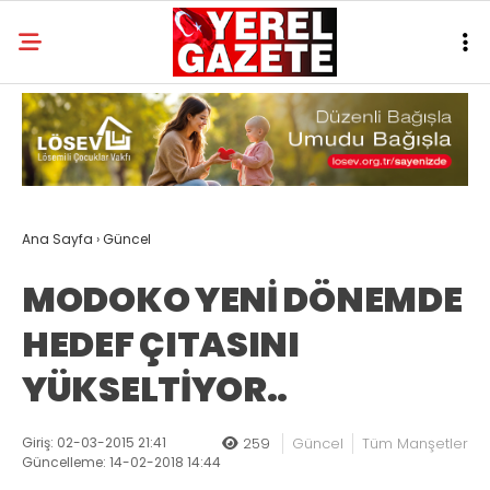
Ana Sayfa
›
Güncel
MODOKO YENİ DÖNEMDE
HEDEF ÇITASINI
YÜKSELTİYOR..
Giriş: 02-03-2015 21:41
259
Güncel
Tüm Manşetler
Güncelleme: 14-02-2018 14:44