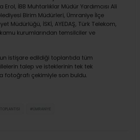
 Erol, İBB Muhtarlıklar Müdür Yardımcısı Ali
ediyesi Birim Müdürleri, Ümraniye İlçe
yet Müdürlüğü, İSKİ, AYEDAŞ, Türk Telekom,
 kamu kurumlarından temsilciler ve
 istişare edildiği toplantıda tüm
elerin talep ve isteklerinin tek tek
a fotoğrafı çekimiyle son buldu.
TOPLANTISI
ÜMRANIYE