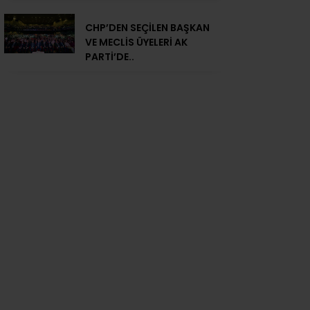
CHP’DEN SEÇİLEN BAŞKAN
VE MECLİS ÜYELERİ AK
PARTİ’DE..