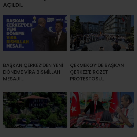
AÇILDI..
BAŞKAN ÇERKEZ’DEN YENİ
ÇEKMEKÖY’DE BAŞKAN
DÖNEME VİRA BİSMİLLAH
ÇERKEZ’E ROZET
MESAJI..
PROTESTOSU..