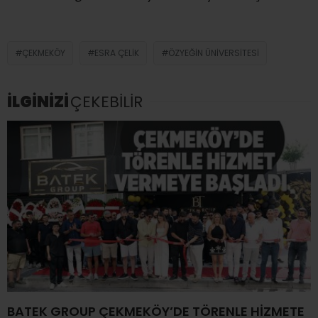
ÇEKMEKÖY
ESRA ÇELIK
ÖZYEĞIN ÜNIVERSITESI
İLGİNİZİ
ÇEKEBİLİR
BATEK GROUP ÇEKMEKÖY’DE TÖRENLE HİZMETE