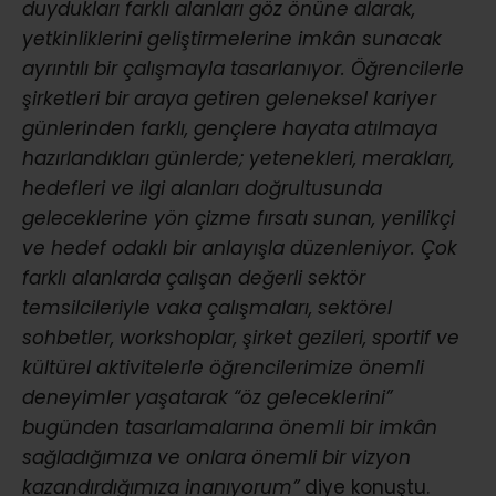
duydukları farklı alanları göz önüne alarak,
yetkinliklerini geliştirmelerine imkân sunacak
ayrıntılı bir çalışmayla tasarlanıyor. Öğrencilerle
şirketleri bir araya getiren geleneksel kariyer
günlerinden farklı, gençlere hayata atılmaya
hazırlandıkları günlerde; yetenekleri, merakları,
hedefleri ve ilgi alanları doğrultusunda
geleceklerine yön çizme fırsatı sunan, yenilikçi
ve hedef odaklı bir anlayışla düzenleniyor. Çok
farklı alanlarda çalışan değerli sektör
temsilcileriyle vaka çalışmaları, sektörel
sohbetler, workshoplar, şirket gezileri, sportif ve
kültürel aktivitelerle öğrencilerimize önemli
deneyimler yaşatarak “öz geleceklerini”
bugünden tasarlamalarına önemli bir imkân
sağladığımıza ve onlara önemli bir vizyon
kazandırdığımıza inanıyorum”
diye konuştu.