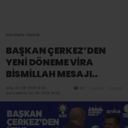
Ana Sayfa
›
Güncel
BAŞKAN ÇERKEZ’DEN
YENİ DÖNEME VİRA
BİSMİLLAH MESAJI..
Giriş: 03-08-2026 19:05
331
Güncel
Siyaset
Güncelleme: 03-08-2026 19:09