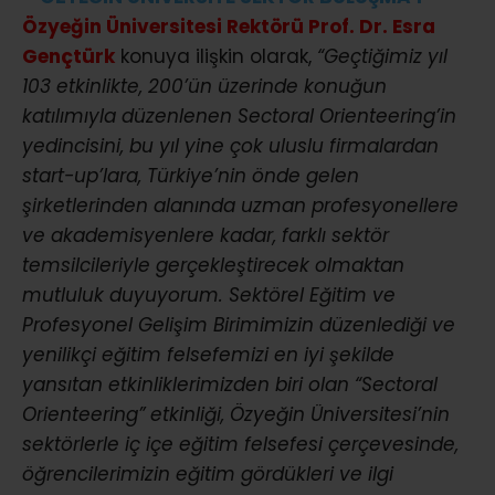
Özyeğin Üniversitesi Rektörü Prof. Dr. Esra
Gençtürk
konuya ilişkin olarak,
“Geçtiğimiz yıl
103 etkinlikte, 200’ün üzerinde konuğun
katılımıyla düzenlenen Sectoral Orienteering’in
yedincisini, bu yıl yine çok uluslu firmalardan
start-up’lara, Türkiye’nin önde gelen
şirketlerinden alanında uzman profesyonellere
ve akademisyenlere kadar, farklı sektör
temsilcileriyle gerçekleştirecek olmaktan
mutluluk duyuyorum. Sektörel Eğitim ve
Profesyonel Gelişim Birimimizin düzenlediği ve
yenilikçi eğitim felsefemizi en iyi şekilde
yansıtan etkinliklerimizden biri olan “Sectoral
Orienteering” etkinliği, Özyeğin Üniversitesi’nin
sektörlerle iç içe eğitim felsefesi çerçevesinde,
öğrencilerimizin eğitim gördükleri ve ilgi