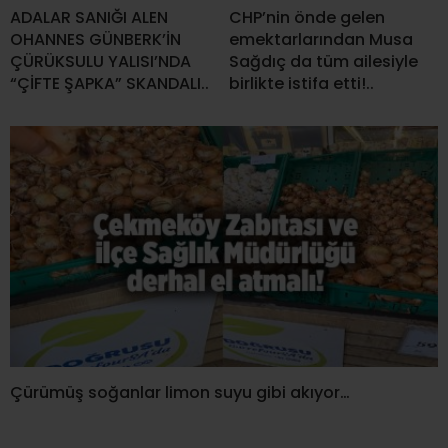
ADALAR SANIĞI ALEN
CHP’nin önde gelen
OHANNES GÜNBERK’İN
emektarlarından Musa
ÇÜRÜKSULU YALISI’NDA
Sağdıç da tüm ailesiyle
“ÇİFTE ŞAPKA” SKANDALI..
birlikte istifa etti!..
Çürümüş soğanlar limon suyu gibi akıyor…