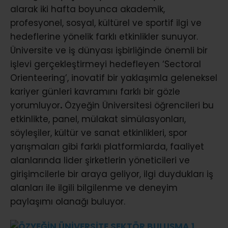
alarak iki hafta boyunca akademik,
profesyonel, sosyal, kültürel ve sportif ilgi ve
hedeflerine yönelik farklı etkinlikler sunuyor.
Üniversite ve iş dünyası işbirliğinde önemli bir
işlevi gerçekleştirmeyi hedefleyen ‘Sectoral
Orienteering’, inovatif bir yaklaşımla geleneksel
kariyer günleri kavramını farklı bir gözle
yorumluyor
.
Özyeğin Üniversitesi öğrencileri bu
etkinlikte, panel, mülakat simülasyonları,
söyleşiler, kültür ve sanat etkinlikleri, spor
yarışmaları gibi farklı platformlarda, faaliyet
alanlarında lider şirketlerin yöneticileri ve
girişimcilerle bir araya geliyor, ilgi duydukları iş
alanları ile ilgili bilgilenme ve deneyim
paylaşımı olanağı buluyor.