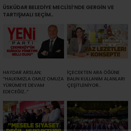
ÜSKÜDAR BELEDİYE MECLİSİ’NDE GERGİN VE
TARTIŞMALI SEÇİM..
HAYDAR ARSLAN;
İÇECEKTEN ARA ÖĞÜNE
“HALKIMIZLA OMUZ OMUZA
BALIN KULLANIM ALANLARI
YÜRÜMEYE DEVAM
ÇEŞİTLENİYOR..
EDECEĞİZ..”