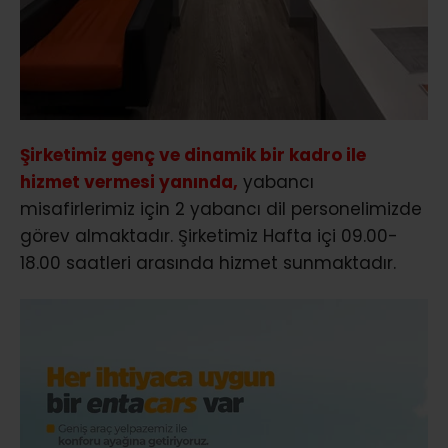
Şirketimiz genç ve dinamik bir kadro ile
hizmet vermesi yanında,
yabancı
misafirlerimiz için 2 yabancı dil personelimizde
görev almaktadır. Şirketimiz Hafta içi 09.00-
18.00 saatleri arasında hizmet sunmaktadır.