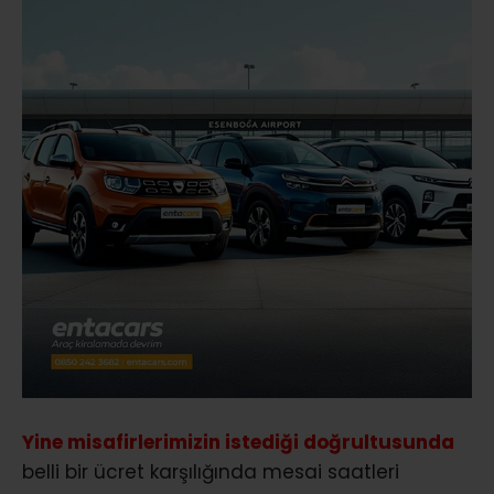
Yine misafirlerimizin istediği doğrultusunda
belli bir ücret karşılığında mesai saatleri