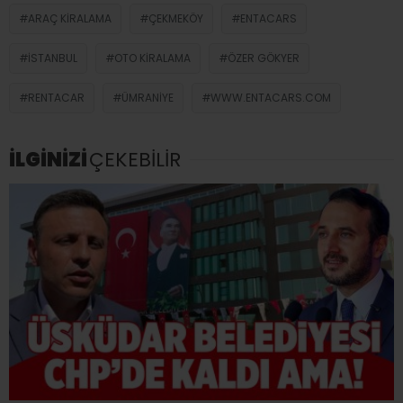
ARAÇ KIRALAMA
ÇEKMEKÖY
ENTACARS
İSTANBUL
OTO KIRALAMA
ÖZER GÖKYER
RENTACAR
ÜMRANIYE
WWW.ENTACARS.COM
İLGİNİZİ
ÇEKEBİLİR