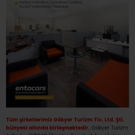
Tüm şirketlerimiz Gökyer Turizm Tic. Ltd. Şti.
bünyesi altında birleşmektedir.
Gökyer Turizm