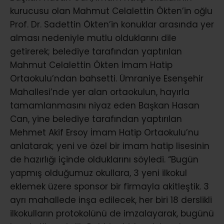
kurucusu olan Mahmut Celalettin Ökten’in oğlu
Prof. Dr. Sadettin Ökten’in konuklar arasında yer
alması nedeniyle mutlu olduklarını dile
getirerek; belediye tarafından yaptırılan
Mahmut Celalettin Ökten İmam Hatip
Ortaokulu’ndan bahsetti. Ümraniye Esenşehir
Mahallesi’nde yer alan ortaokulun, hayırla
tamamlanmasını niyaz eden Başkan Hasan
Can, yine belediye tarafından yaptırılan
Mehmet Akif Ersoy İmam Hatip Ortaokulu’nu
anlatarak; yeni ve özel bir imam hatip lisesinin
de hazırlığı içinde olduklarını söyledi. “Bugün
yapmış olduğumuz okullara, 3 yeni ilkokul
eklemek üzere sponsor bir firmayla akitleştik. 3
ayrı mahallede inşa edilecek, her biri 18 derslikli
ilkokulların protokolünü de imzalayarak, bugünü