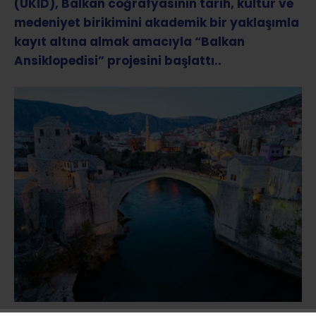
(UKİD), Balkan coğrafyasının tarih, kültür ve
medeniyet birikimini akademik bir yaklaşımla
kayıt altına almak amacıyla “Balkan
Ansiklopedisi” projesini başlattı..