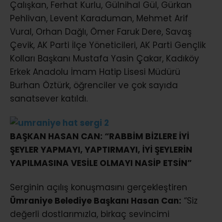
Çalışkan, Ferhat Kurlu, Gülnihal Gül, Gürkan
Pehlivan, Levent Karaduman, Mehmet Arif
Vural, Orhan Dağlı, Ömer Faruk Dere, Savaş
Çevik, AK Parti İlçe Yöneticileri, AK Parti Gençlik
Kolları Başkanı Mustafa Yasin Çakar, Kadıköy
Erkek Anadolu İmam Hatip Lisesi Müdürü
Burhan Öztürk, öğrenciler ve çok sayıda
sanatsever katıldı.
BAŞKAN HASAN CAN: “
RABBİM BİZLERE İYİ
ŞEYLER YAPMAYI, YAPTIRMAYI, İYİ ŞEYLERİN
YAPILMASINA VESİLE OLMAYI NASİP ETSİN”
Serginin açılış konuşmasını gerçekleştiren
Ümraniye Belediye Başkanı Hasan Can:
“Siz
değerli dostlarımızla, birkaç sevincimi