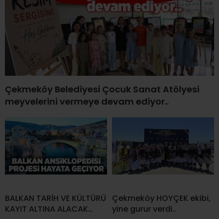
Çekmeköy Belediyesi Çocuk Sanat Atölyesi
meyvelerini vermeye devam ediyor..
BALKAN TARİH VE KÜLTÜRÜ
Çekmeköy HOYÇEK ekibi,
KAYIT ALTINA ALACAK…
yine gurur verdi..