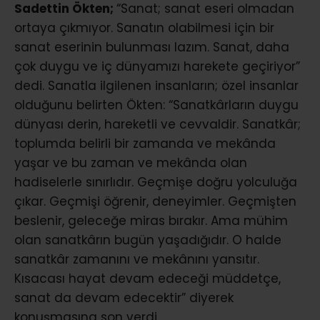
Sadettin Ökten;
“Sanat; sanat eseri olmadan
ortaya çıkmıyor. Sanatın olabilmesi için bir
sanat eserinin bulunması lazım. Sanat, daha
çok duygu ve iç dünyamızı harekete geçiriyor”
dedi. Sanatla ilgilenen insanların; özel insanlar
olduğunu belirten Ökten: “Sanatkârların duygu
dünyası derin, hareketli ve cevvaldir. Sanatkâr;
toplumda belirli bir zamanda ve mekânda
yaşar ve bu zaman ve mekânda olan
hadiselerle sınırlıdır. Geçmişe doğru yolculuğa
çıkar. Geçmişi öğrenir, deneyimler. Geçmişten
beslenir, geleceğe miras bırakır. Ama mühim
olan sanatkârın bugün yaşadığıdır. O halde
sanatkâr zamanını ve mekânını yansıtır.
Kısacası hayat devam edeceği müddetçe,
sanat da devam edecektir” diyerek
konuşmasına son verdi.