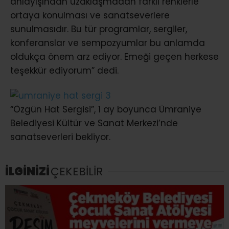
anlayışından uzaklaşmadan farklı renklerle
ortaya konulması ve sanatseverlere
sunulmasıdır. Bu tür programlar, sergiler,
konferanslar ve sempozyumlar bu anlamda
oldukça önem arz ediyor. Emeği geçen herkese
teşekkür ediyorum” dedi.
“Özgün Hat Sergisi”, 1 ay boyunca Ümraniye
Belediyesi Kültür ve Sanat Merkezi’nde
sanatseverleri bekliyor.
İLGİNİZİ
ÇEKEBİLİR