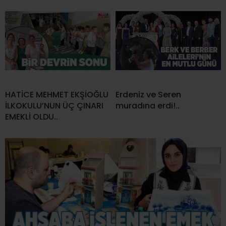
HATİCE MEHMET EKŞİOĞLU
Erdeniz ve Seren
İLKOKULU’NUN ÜÇ ÇINARI
muradına erdi!..
EMEKLİ OLDU..