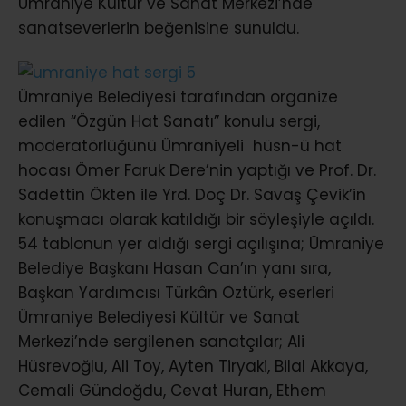
Ümraniye Kültür ve Sanat Merkezi’nde
sanatseverlerin beğenisine sunuldu.
Ümraniye Belediyesi tarafından organize
edilen “Özgün Hat Sanatı” konulu sergi,
moderatörlüğünü Ümraniyeli hüsn-ü hat
hocası Ömer Faruk Dere’nin yaptığı ve Prof. Dr.
Sadettin Ökten ile Yrd. Doç Dr. Savaş Çevik’in
konuşmacı olarak katıldığı bir söyleşiyle açıldı.
54 tablonun yer aldığı sergi açılışına; Ümraniye
Belediye Başkanı Hasan Can’ın yanı sıra,
Başkan Yardımcısı Türkân Öztürk, eserleri
Ümraniye Belediyesi Kültür ve Sanat
Merkezi’nde sergilenen sanatçılar; Ali
Hüsrevoğlu, Ali Toy, Ayten Tiryaki, Bilal Akkaya,
Cemali Gündoğdu, Cevat Huran, Ethem