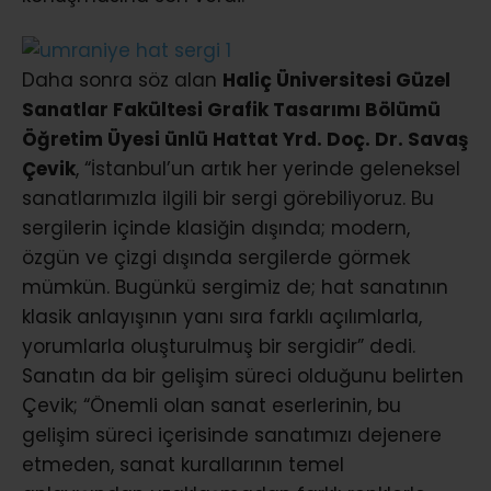
Daha sonra söz alan
Haliç Üniversitesi Güzel
Sanatlar Fakültesi Grafik Tasarımı Bölümü
Öğretim Üyesi ünlü Hattat Yrd. Doç. Dr. Savaş
Çevik
, “İstanbul’un artık her yerinde geleneksel
sanatlarımızla ilgili bir sergi görebiliyoruz. Bu
sergilerin içinde klasiğin dışında; modern,
özgün ve çizgi dışında sergilerde görmek
mümkün. Bugünkü sergimiz de; hat sanatının
klasik anlayışının yanı sıra farklı açılımlarla,
yorumlarla oluşturulmuş bir sergidir” dedi.
Sanatın da bir gelişim süreci olduğunu belirten
Çevik; “Önemli olan sanat eserlerinin, bu
gelişim süreci içerisinde sanatımızı dejenere
etmeden, sanat kurallarının temel