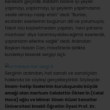
bereketli geçirdik. Rabbim bizlere iyi şeyler
yapmayı, yaptırmayı, iyi şeylerin yapılmasına
vesile olmayı nasip etsin” dedi. “Bunlar,
ecdadın eserlerinin bugünün dili ve yorumuyla,
fakat özü kaybetmeden yapılan, ‘nevi şahsına
münhasır’ diye tanımlayabileceğimiz eserlerdir,
yapanların ellerine sağlık” dedi. Ardından
Başkan Hasan Can, misafirlerle birlikte
kurdeleyi keserek sergiyi açtı.
Serginin ardından, hat sanatı ve sanatçıları
hakkında bir söyleşi gerçekleştirildi. Söyleşide
İmam-hatip liselerinin kuruluşunda büyük
emeği olan merhum Celalettin Ökten’in (Celal
Hoca) oğlu ve Mimar Sinan Güzel Sanatlar
Üniversitesi Emekli Öğretim Üyesi Prof. Dr.