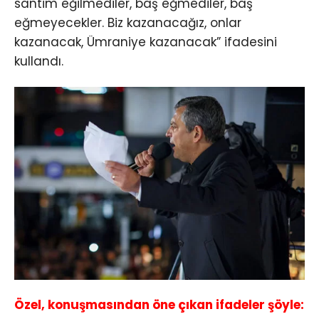
santim eğilmediler, baş eğmediler, baş
eğmeyecekler. Biz kazanacağız, onlar
kazanacak, Ümraniye kazanacak” ifadesini
kullandı.
Özel, konuşmasından öne çıkan ifadeler şöyle: