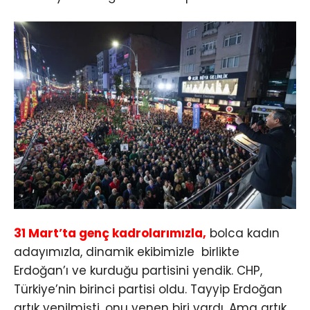
31 Mart’ta genç kadrolarımızla,
bolca kadın
adayımızla, dinamik ekibimizle birlikte
Erdoğan’ı ve kurduğu partisini yendik. CHP,
Türkiye’nin birinci partisi oldu. Tayyip Erdoğan
artık yenilmişti, onu yenen biri vardı. Ama artık