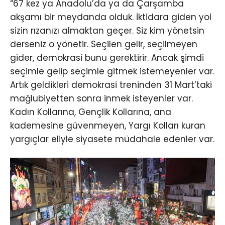
“67 kez ya Anadolu’da ya da Çarşamba
akşamı bir meydanda olduk. İktidara giden yol
sizin rızanızı almaktan geçer. Siz kim yönetsin
derseniz o yönetir. Seçilen gelir, seçilmeyen
gider, demokrasi bunu gerektirir. Ancak şimdi
seçimle gelip seçimle gitmek istemeyenler var.
Artık geldikleri demokrasi treninden 31 Mart’taki
mağlubiyetten sonra inmek isteyenler var.
Kadın Kollarına, Gençlik Kollarına, ana
kademesine güvenmeyen, Yargı Kolları kuran
yargıçlar eliyle siyasete müdahale edenler var.