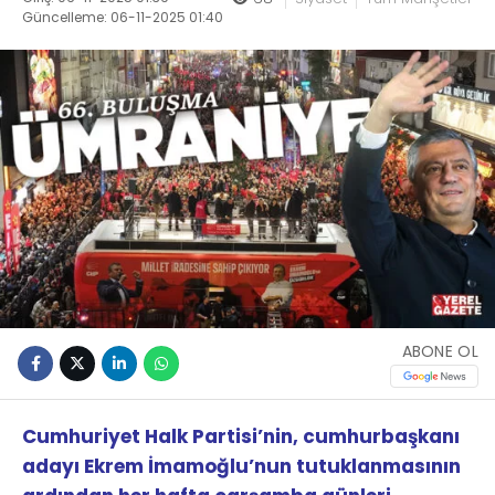
Güncelleme: 06-11-2025 01:40
ABONE OL
Cumhuriyet Halk Partisi’nin, cumhurbaşkanı
adayı Ekrem İmamoğlu’nun tutuklanmasının