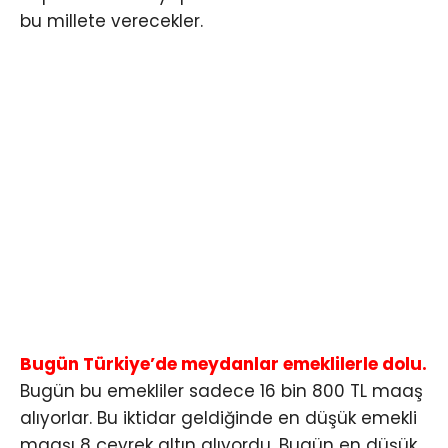
bu millete verecekler.
Bugün Türkiye’de meydanlar emeklilerle dolu.
Bugün bu emekliler sadece 16 bin 800 TL maaş
alıyorlar. Bu iktidar geldiğinde en düşük emekli
maaşı 8 çeyrek altın alıyordu. Bugün en düşük