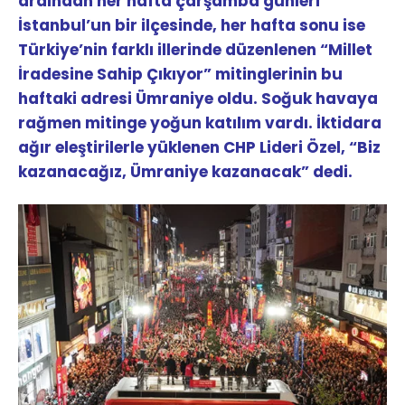
ardından her hafta çarşamba günleri
İstanbul’un bir ilçesinde, her hafta sonu ise
Türkiye’nin farklı illerinde düzenlenen “Millet
İradesine Sahip Çıkıyor” mitinglerinin bu
haftaki adresi Ümraniye oldu. Soğuk havaya
rağmen mitinge yoğun katılım vardı. İktidara
ağır eleştirilerle yüklenen CHP Lideri Özel, “Biz
kazanacağız, Ümraniye kazanacak” dedi.