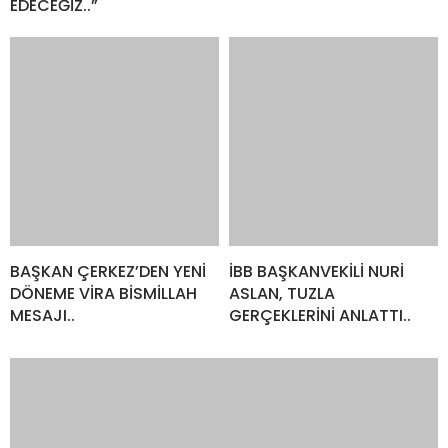
EDECEĞİZ..”
BAŞKAN ÇERKEZ’DEN YENİ
İBB BAŞKANVEKİLİ NURİ
DÖNEME VİRA BİSMİLLAH
ASLAN, TUZLA
MESAJI..
GERÇEKLERİNİ ANLATTI..