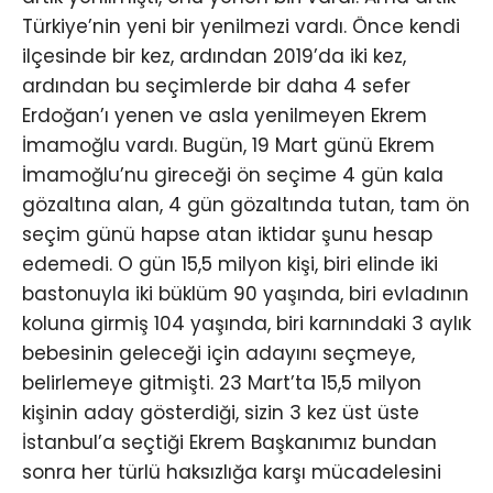
Türkiye’nin yeni bir yenilmezi vardı. Önce kendi
ilçesinde bir kez, ardından 2019’da iki kez,
ardından bu seçimlerde bir daha 4 sefer
Erdoğan’ı yenen ve asla yenilmeyen Ekrem
İmamoğlu vardı. Bugün, 19 Mart günü Ekrem
İmamoğlu’nu gireceği ön seçime 4 gün kala
gözaltına alan, 4 gün gözaltında tutan, tam ön
seçim günü hapse atan iktidar şunu hesap
edemedi. O gün 15,5 milyon kişi, biri elinde iki
bastonuyla iki büklüm 90 yaşında, biri evladının
koluna girmiş 104 yaşında, biri karnındaki 3 aylık
bebesinin geleceği için adayını seçmeye,
belirlemeye gitmişti. 23 Mart’ta 15,5 milyon
kişinin aday gösterdiği, sizin 3 kez üst üste
İstanbul’a seçtiği Ekrem Başkanımız bundan
sonra her türlü haksızlığa karşı mücadelesini