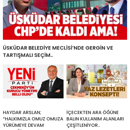
ÜSKÜDAR BELEDİYE MECLİSİ’NDE GERGİN VE
TARTIŞMALI SEÇİM..
HAYDAR ARSLAN;
İÇECEKTEN ARA ÖĞÜNE
“HALKIMIZLA OMUZ OMUZA
BALIN KULLANIM ALANLARI
YÜRÜMEYE DEVAM
ÇEŞİTLENİYOR..