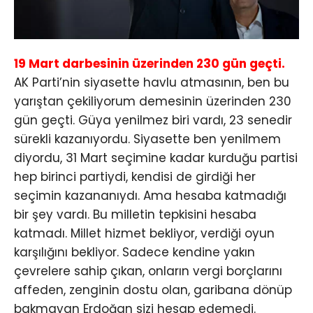
19 Mart darbesinin üzerinden 230 gün geçti.
AK Parti’nin siyasette havlu atmasının, ben bu
yarıştan çekiliyorum demesinin üzerinden 230
gün geçti. Güya yenilmez biri vardı, 23 senedir
sürekli kazanıyordu. Siyasette ben yenilmem
diyordu, 31 Mart seçimine kadar kurduğu partisi
hep birinci partiydi, kendisi de girdiği her
seçimin kazananıydı. Ama hesaba katmadığı
bir şey vardı. Bu milletin tepkisini hesaba
katmadı. Millet hizmet bekliyor, verdiği oyun
karşılığını bekliyor. Sadece kendine yakın
çevrelere sahip çıkan, onların vergi borçlarını
affeden, zenginin dostu olan, garibana dönüp
bakmayan Erdoğan sizi hesap edemedi.