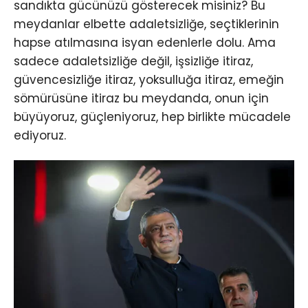
sandıkta gücünüzü gösterecek misiniz? Bu
meydanlar elbette adaletsizliğe, seçtiklerinin
hapse atılmasına isyan edenlerle dolu. Ama
sadece adaletsizliğe değil, işsizliğe itiraz,
güvencesizliğe itiraz, yoksulluğa itiraz, emeğin
sömürüsüne itiraz bu meydanda, onun için
büyüyoruz, güçleniyoruz, hep birlikte mücadele
ediyoruz.