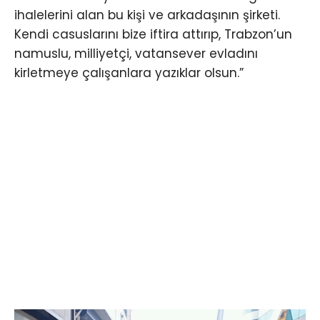
ihalelerini alan bu kişi ve arkadaşının şirketi.
Kendi casuslarını bize iftira attırıp, Trabzon’un
namuslu, milliyetçi, vatansever evladını
kirletmeye çalışanlara yazıklar olsun.”