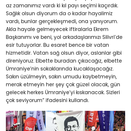
az zamanımız vardı ki kıl payı seçimi kaçırdık.
Sağlık olsun diyorum da o kadar hayalimiz
vardı, bunlar gerçekleşmedi, ona yanıyorum.
Akla hayale gelmeyecek iftiralarla Ekrem
Başkanımı ve beni, yol arkadaşlarımızı Silivri’de
esir tutuyorlar. Bu esaret bence bir vatan
hizmetidir. Vatan sağ olsun diyor, aslanlar gibi
direniyoruz. Elbette buradan çıkacağız, elbette
Ümraniye’nin sokaklarında kucaklaşacağız.
Sakın üzülmeyin, sakın umudu kaybetmeyin,
merak etmeyin her şey çok güzel olacak, gün
gelecek herkes Ümraniye’yi kıskanacak. Sizleri
çok seviyorum” ifadesini kullandı.