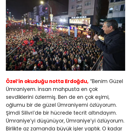
Özel’in okuduğu notta Erdoğdu,
“Benim Güzel
Ümraniyem. İnsan mahpusta en çok
sevdiklerini özlermiş. Ben de en çok eşimi,
oğlumu bir de güzel Ümraniyemi özlüyorum.
Şimdi Silivri’de bir hücrede tecrit altındayım.
Ümraniye’yi düşünüyor, Ümraniye’yi özlüyorum.
Birlikte az zamanda büyük işler yaptık. O kadar