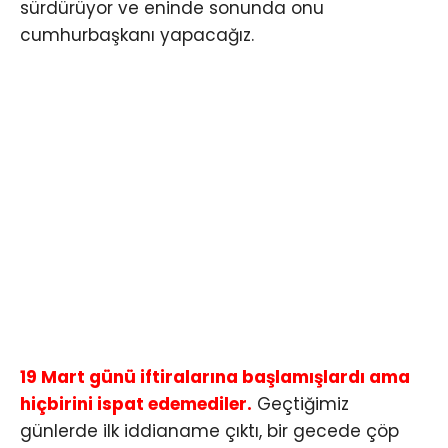
sürdürüyor ve eninde sonunda onu
cumhurbaşkanı yapacağız.
19 Mart günü iftiralarına başlamışlardı ama
hiçbirini ispat edemediler.
Geçtiğimiz
günlerde ilk iddianame çıktı, bir gecede çöp