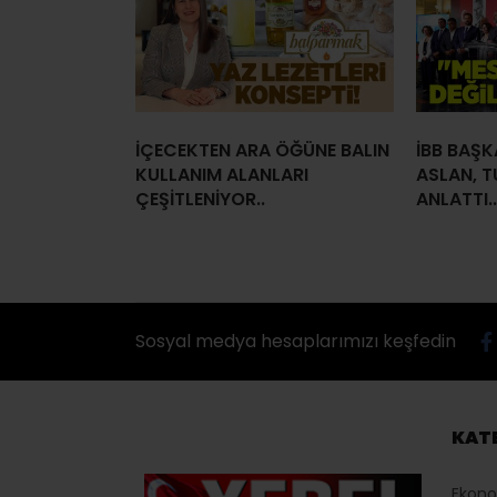
İÇECEKTEN ARA ÖĞÜNE BALIN
İBB BAŞK
KULLANIM ALANLARI
ASLAN, T
ÇEŞİTLENİYOR..
ANLATTI..
Sosyal medya hesaplarımızı keşfedin
KAT
Ekon