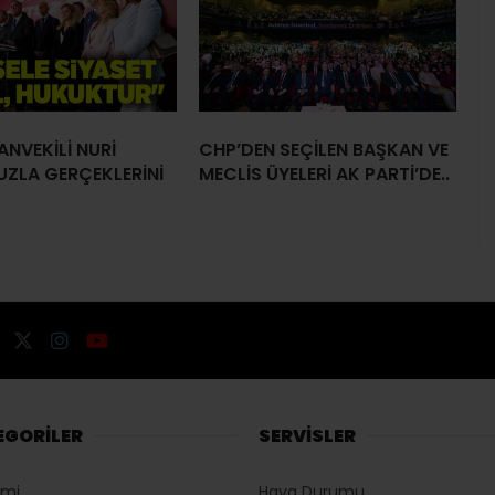
ANVEKİLİ NURİ
CHP’DEN SEÇİLEN BAŞKAN VE
UZLA GERÇEKLERİNİ
MECLİS ÜYELERİ AK PARTİ’DE..
EGORİLER
SERVİSLER
omi
Hava Durumu