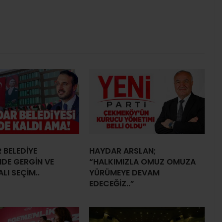
 BELEDİYE
HAYDAR ARSLAN;
NDE GERGİN VE
“HALKIMIZLA OMUZ OMUZA
LI SEÇİM..
YÜRÜMEYE DEVAM
EDECEĞİZ..”