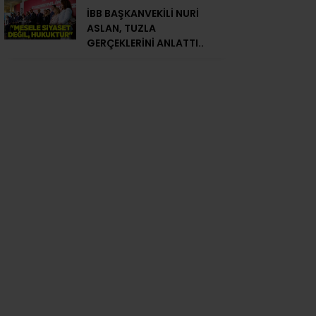
İBB BAŞKANVEKİLİ NURİ
ASLAN, TUZLA
GERÇEKLERİNİ ANLATTI..