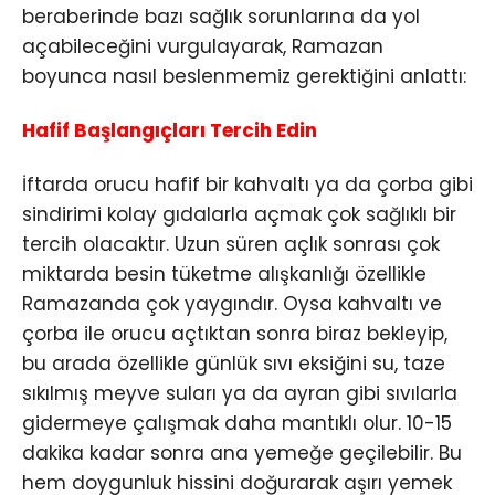
beraberinde bazı sağlık sorunlarına da yol
açabileceğini vurgulayarak, Ramazan
boyunca nasıl beslenmemiz gerektiğini anlattı:
Hafif Başlangıçları Tercih Edin
İftarda orucu hafif bir kahvaltı ya da çorba gibi
sindirimi kolay gıdalarla açmak çok sağlıklı bir
tercih olacaktır. Uzun süren açlık sonrası çok
miktarda besin tüketme alışkanlığı özellikle
Ramazanda çok yaygındır. Oysa kahvaltı ve
çorba ile orucu açtıktan sonra biraz bekleyip,
bu arada özellikle günlük sıvı eksiğini su, taze
sıkılmış meyve suları ya da ayran gibi sıvılarla
gidermeye çalışmak daha mantıklı olur. 10-15
dakika kadar sonra ana yemeğe geçilebilir. Bu
hem doygunluk hissini doğurarak aşırı yemek