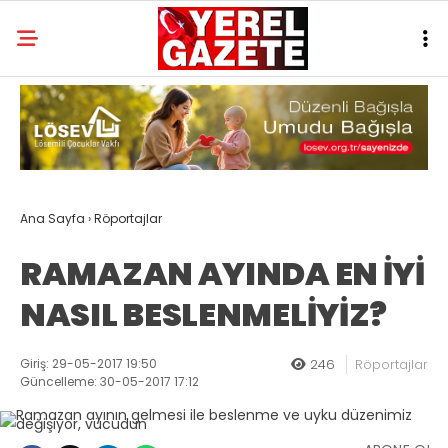
Ana Sayfa
›
Röportajlar
RAMAZAN AYINDA EN İYİ
NASIL BESLENMELİYİZ?
Giriş: 29-05-2017 19:50
246
Röportajlar
Güncelleme: 30-05-2017 17:12