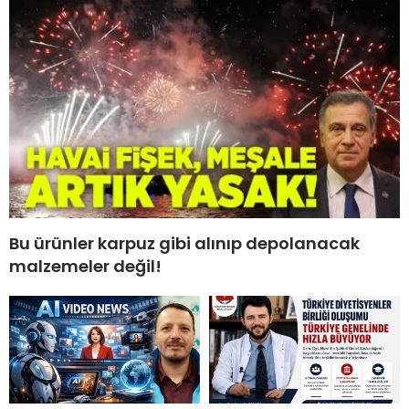
Bu ürünler karpuz gibi alınıp depolanacak
malzemeler değil!