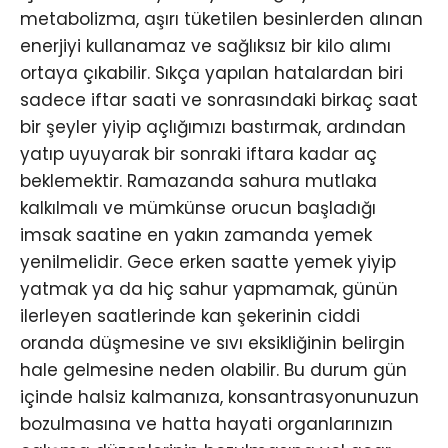
metabolizma, aşırı tüketilen besinlerden alınan
enerjiyi kullanamaz ve sağlıksız bir kilo alımı
ortaya çıkabilir. Sıkça yapılan hatalardan biri
sadece iftar saati ve sonrasındaki birkaç saat
bir şeyler yiyip açlığımızı bastırmak, ardından
yatıp uyuyarak bir sonraki iftara kadar aç
beklemektir. Ramazanda sahura mutlaka
kalkılmalı ve mümkünse orucun başladığı
imsak saatine en yakın zamanda yemek
yenilmelidir. Gece erken saatte yemek yiyip
yatmak ya da hiç sahur yapmamak, günün
ilerleyen saatlerinde kan şekerinin ciddi
oranda düşmesine ve sıvı eksikliğinin belirgin
hale gelmesine neden olabilir. Bu durum gün
içinde halsiz kalmanıza, konsantrasyonunuzun
bozulmasına ve hatta hayati organlarınızın