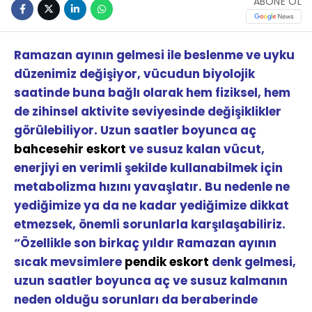
ABONE OL
Ramazan ayının gelmesi ile beslenme ve uyku
düzenimiz değişiyor, vücudun biyolojik
saatinde buna bağlı olarak hem fiziksel, hem
de zihinsel aktivite seviyesinde değişiklikler
görülebiliyor. Uzun saatler boyunca aç
bahcesehir eskort
ve susuz kalan vücut,
enerjiyi en verimli şekilde kullanabilmek için
metabolizma hızını yavaşlatır. Bu nedenle ne
yediğimize ya da ne kadar yediğimize dikkat
etmezsek, önemli sorunlarla karşılaşabiliriz.
“Özellikle son birkaç yıldır Ramazan ayının
sıcak mevsimlere
pendik eskort
denk gelmesi,
uzun saatler boyunca aç ve susuz kalmanın
neden olduğu sorunları da beraberinde