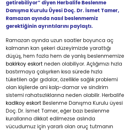
getirebiliyor” diyen Herbalife Beslenme
Danışma Kurulu Üyesi Doç. Dr. İsmet Tamer,
Ramazan ayında nasıl beslenmemiz
gerektiğinin ayrıntılarını paylaştı.
Ramazan ayında uzun saatler boyunca aç
kalmanın kan şekeri düzeyimizde yarattığı
düşüş, hem fazla hem de yanlış beslenmemize
bakirkoy eskort
neden olabiliyor. Açlığımızı hızla
bastırmaya çalışırken kısa sürede hızla
tüketilen ağır gıdalar, özellikle sağlık problemi
olan kişilerde ani kalp-damar ve sindirim
sistemi rahatsızlıklarına neden olabilir. Herbalife
kadikoy eskort
Beslenme Danışma Kurulu üyesi
Doç. Dr. İsmet Tamer, eğer bazı beslenme
kurallarına dikkat edilmezse aslında
vücudumuz için yararlı olan oruç tutmanın