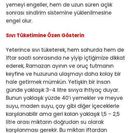
yemeyi engeller, hem de uzun süren açlık
sonrası sindirim sistemine yüklenilmesine
engel olur.
Sıvı Tüketimine Özen Gösterin
Yeterince sıvı tüketerek, hem sahurda hem de
iftar saati sonrasında ne yiyip içtiğimize dikkat
ederek, Ramazan ayının ve oruç tutmanın
keyfine ve huzuruna ulaşmayı daha kolay bir
hale getirmek mümkün. Yetişkin bir insan
günde yaklaşık 3-4 litre sıvıya ihtiyaç duyar.
Bunun yaklaşık yüzde 40’ı yemekler ve meyve
suyu, maden suyu, çay gibi diğer içeceklerle
karşılanabilir ama geri kalan yaklaşık 1,5 – 2,5
litre arası miktarın doğrudan su olarak
karşılanması gerekir. Bu miktarı iftardan