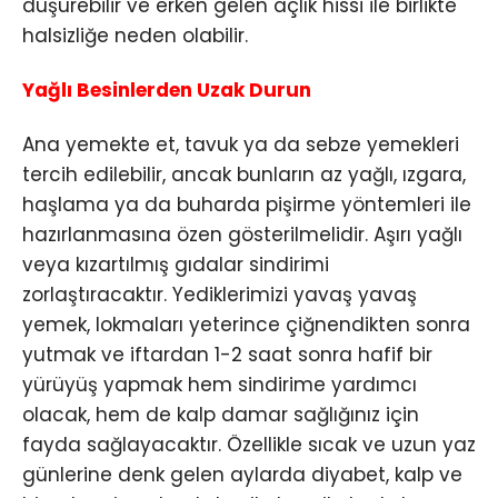
düşürebilir ve erken gelen açlık hissi ile birlikte
halsizliğe neden olabilir.
Yağlı Besinlerden Uzak Durun
Ana yemekte et, tavuk ya da sebze yemekleri
tercih edilebilir, ancak bunların az yağlı, ızgara,
haşlama ya da buharda pişirme yöntemleri ile
hazırlanmasına özen gösterilmelidir. Aşırı yağlı
veya kızartılmış gıdalar sindirimi
zorlaştıracaktır. Yediklerimizi yavaş yavaş
yemek, lokmaları yeterince çiğnendikten sonra
yutmak ve iftardan 1-2 saat sonra hafif bir
yürüyüş yapmak hem sindirime yardımcı
olacak, hem de kalp damar sağlığınız için
fayda sağlayacaktır. Özellikle sıcak ve uzun yaz
günlerine denk gelen aylarda diyabet, kalp ve