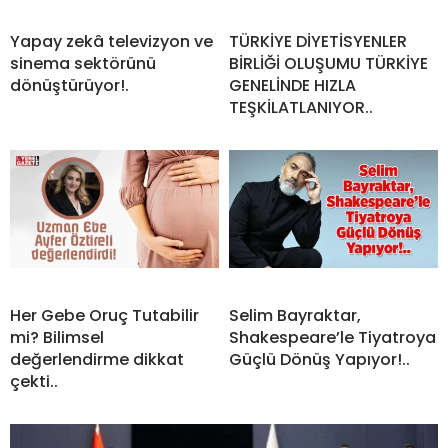
Yapay zekâ televizyon ve
TÜRKİYE DİYETİSYENLER
sinema sektörünü
BİRLİĞİ OLUŞUMU TÜRKİYE
dönüştürüyor!.
GENELİNDE HIZLA
TEŞKİLATLANIYOR..
Her Gebe Oruç Tutabilir
Selim Bayraktar,
mi? Bilimsel
Shakespeare’le Tiyatroya
değerlendirme dikkat
Güçlü Dönüş Yapıyor!..
çekti..