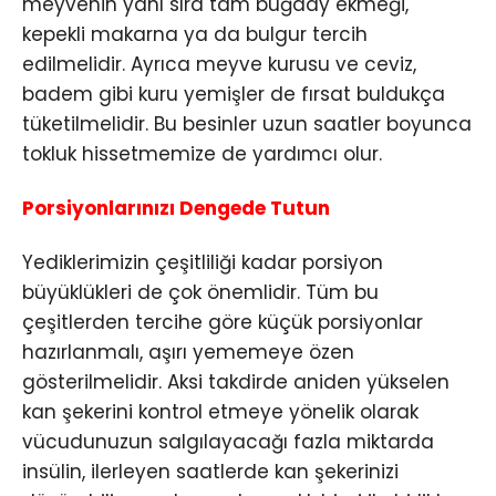
meyvenin yanı sıra tam buğday ekmeği,
kepekli makarna ya da bulgur tercih
edilmelidir. Ayrıca meyve kurusu ve ceviz,
badem gibi kuru yemişler de fırsat buldukça
tüketilmelidir. Bu besinler uzun saatler boyunca
tokluk hissetmemize de yardımcı olur.
Porsiyonlarınızı Dengede Tutun
Yediklerimizin çeşitliliği kadar porsiyon
büyüklükleri de çok önemlidir. Tüm bu
çeşitlerden tercihe göre küçük porsiyonlar
hazırlanmalı, aşırı yememeye özen
gösterilmelidir. Aksi takdirde aniden yükselen
kan şekerini kontrol etmeye yönelik olarak
vücudunuzun salgılayacağı fazla miktarda
insülin, ilerleyen saatlerde kan şekerinizi