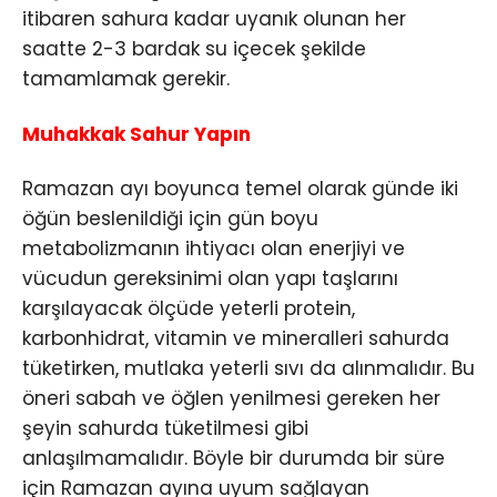
itibaren sahura kadar uyanık olunan her
saatte 2-3 bardak su içecek şekilde
tamamlamak gerekir.
Muhakkak Sahur Yapın
Ramazan ayı boyunca temel olarak günde iki
öğün beslenildiği için gün boyu
metabolizmanın ihtiyacı olan enerjiyi ve
vücudun gereksinimi olan yapı taşlarını
karşılayacak ölçüde yeterli protein,
karbonhidrat, vitamin ve mineralleri sahurda
tüketirken, mutlaka yeterli sıvı da alınmalıdır. Bu
öneri sabah ve öğlen yenilmesi gereken her
şeyin sahurda tüketilmesi gibi
anlaşılmamalıdır. Böyle bir durumda bir süre
için Ramazan ayına uyum sağlayan