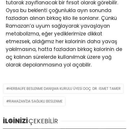
tutarak zayıflanacak bir fırsat olarak görebilir.
Oysa bu beklenti çoğunlukla ayın sonunda
fazladan alınan birkaç kilo ile sonlanır. Çünkü
Ramazan’a uyum sağlayarak yavaşlayan
metabolizma, eğer yediklerimize dikkat
etmezsek, aldığımız her kalorinin daha yavaş
yakılmasına, hatta fazladan birkaç kalorinin de
aç kalınan sürelerde kullanılmak üzere yağ
olarak depolanmasına yol açabilir.
HERBALIFE BESLENME DANIŞMA KURULU ÜYESI DOÇ. DR. İSMET TAMER
RAMAZAN'DA SAĞLIKLI BESLENME
İLGİNİZİ
ÇEKEBİLİR