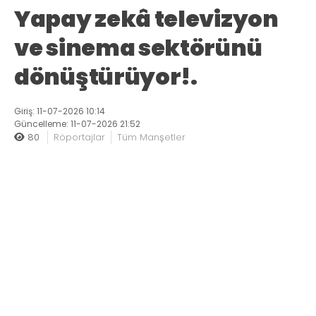
Yapay zekâ televizyon
ve sinema sektörünü
dönüştürüyor!.
Giriş: 11-07-2026 10:14
Güncelleme: 11-07-2026 21:52
80
Röportajlar
Tüm Manşetler