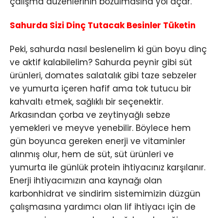
çalışma düzenlerinin bozulmasına yol açar.
Sahurda Sizi Dinç Tutacak Besinler Tüketin
Peki, sahurda nasıl beslenelim ki gün boyu dinç
ve aktif kalabilelim? Sahurda peynir gibi süt
ürünleri, domates salatalık gibi taze sebzeler
ve yumurta içeren hafif ama tok tutucu bir
kahvaltı etmek, sağlıklı bir seçenektir.
Arkasından çorba ve zeytinyağlı sebze
yemekleri ve meyve yenebilir. Böylece hem
gün boyunca gereken enerji ve vitaminler
alınmış olur, hem de süt, süt ürünleri ve
yumurta ile günlük protein ihtiyacınız karşılanır.
Enerji ihtiyacımızın ana kaynağı olan
karbonhidrat ve sindirim sistemimizin düzgün
çalışmasına yardımcı olan lif ihtiyacı için de