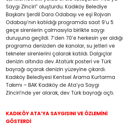
Saygı Zinciri” oluşturdu. Kadıköy Belediye
Başkanı Şerdil Dara Odabaşı ve eşi Rojvan
Odabaşı’nın katıldığı programda saat 9’u 5
geçe sirenlerin çalmasıyla birlikte saygı
duruşuna geçildi. 7’den 70’e herkesin yer aldığı
programa denizden de kanolar, su jetleri ve
tekneler sirenlerini çalarak katıldı. Dalgıçlar
denizin altında dev Atatürk posteri ve Türk
bayrağı açarak denizin yüzeyine çıkardı.
Kadıköy Belediyesi Kentsel Arama Kurtarma
Takımı – BAK Kadıköy de Ata’ya Saygı
Zinciri’nde yer alarak, dev Türk bayrağı açtı.
KADIKÖY ATA’YA SAYGISINI VE ÖZLEMİNİ
GÖSTERDİ