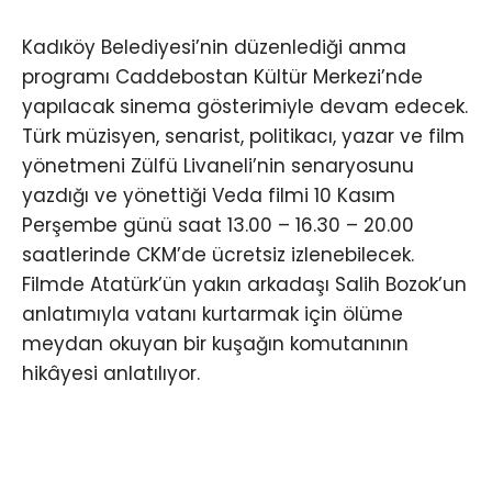
Kadıköy Belediyesi’nin düzenlediği anma
programı Caddebostan Kültür Merkezi’nde
yapılacak sinema gösterimiyle devam edecek.
Türk müzisyen, senarist, politikacı, yazar ve film
yönetmeni Zülfü Livaneli’nin senaryosunu
yazdığı ve yönettiği Veda filmi 10 Kasım
Perşembe günü saat 13.00 – 16.30 – 20.00
saatlerinde CKM’de ücretsiz izlenebilecek.
Filmde Atatürk’ün yakın arkadaşı Salih Bozok’un
anlatımıyla vatanı kurtarmak için ölüme
meydan okuyan bir kuşağın komutanının
hikâyesi anlatılıyor.