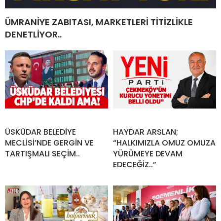
ÜMRANİYE ZABITASI, MARKETLERİ TİTİZLİKLE
DENETLİYOR..
ÜSKÜDAR BELEDİYE
HAYDAR ARSLAN;
MECLİSİ’NDE GERGİN VE
“HALKIMIZLA OMUZ OMUZA
TARTIŞMALI SEÇİM..
YÜRÜMEYE DEVAM
EDECEĞİZ..”