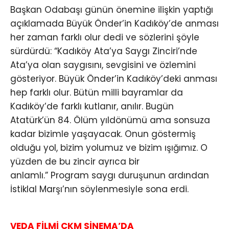
Başkan Odabaşı günün önemine ilişkin yaptığı
açıklamada Büyük Önder’in Kadıköy’de anması
her zaman farklı olur dedi ve sözlerini şöyle
sürdürdü: “Kadıköy Ata’ya Saygı Zinciri’nde
Ata’ya olan saygısını, sevgisini ve özlemini
gösteriyor. Büyük Önder’in Kadıköy’deki anması
hep farklı olur. Bütün milli bayramlar da
Kadıköy’de farklı kutlanır, anılır. Bugün
Atatürk’ün 84. Ölüm yıldönümü ama sonsuza
kadar bizimle yaşayacak. Onun göstermiş
olduğu yol, bizim yolumuz ve bizim ışığımız. O
yüzden de bu zincir ayrıca bir
anlamlı.” Program saygı duruşunun ardından
İstiklal Marşı’nın söylenmesiyle sona erdi.
VEDA FİLMİ CKM SİNEMA’DA