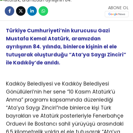
ABONE OL
Türkiye Cumhuriyeti’nin kurucusu Gazi
Mustafa Kemal Atatürk, aramızdan
ayrılışının 84. yılında, binlerce kişinin el ele
tutuşarak oluşturduğu “Ata’ya Saygı Zinciri”
ile Kadıköy’de anıldı.
Kadıköy Belediyesi ve Kadıköy Belediyesi
Gönüllüleri’nin her sene “10 Kasım Atatürk’ü
Anma” programı kapsamında düzenlediği
“Ata’ya Saygı Zinciri”nde binlerce kişi Türk
bayrakları ve Atatürk posterleriyle Fenerbahçe
Orduevi ile Bostancı sahil yürüyüşü arasındaki
6,5 kilometrelik yolda el ele tutuşarak “Ata’ya