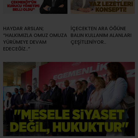
HAYDAR ARSLAN;
İÇECEKTEN ARA ÖĞÜNE
“HALKIMIZLA OMUZ OMUZA
BALIN KULLANIM ALANLARI
YÜRÜMEYE DEVAM
ÇEŞİTLENİYOR..
EDECEĞİZ..”