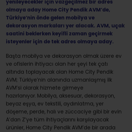
yenileyecekler için vazgeçilmez bir adres
olmaya aday Home City Pendik AVM’de,
Türkiye’nin önde gelen mobilya ve
dekorasyon markaları yer alacak.
AVM, uçak
saatini beklerken keyifli zaman geçirmek
isteyenler için de tek adres olmaya aday.
Başta mobilya ve dekorasyon olmak üzere ev
ve ofislerin ihtiyacı olan her şeyi tek çatı
altında toplayacak olan Home City Pendik
AVM; Türkiye’nin alanında uzmanlaşmış ilk
AVM’si olarak hizmete girmeye
hazırlanıyor.
Mobilya, aksesuar, dekorasyon,
beyaz eşya, ev tekstili, aydınlatma, yer
döşeme, perde, halı ve züccaciye gibi bir evin
A’dan Z’ye tüm ihtiyaçlarını karşılayacak
ürünler, Home City Pendik AVM’de bir arada