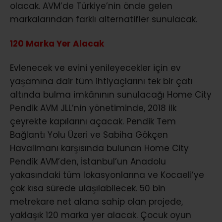
olacak. AVM’de Türkiye’nin önde gelen
markalarından farklı alternatifler sunulacak.
120 Marka Yer Alacak
Evlenecek ve evini yenileyecekler için ev
yaşamına dair tüm ihtiyaçlarını tek bir çatı
altında bulma imkânının sunulacağı Home City
Pendik AVM JLL’nin yönetiminde, 2018 ilk
çeyrekte kapılarını açacak. Pendik Tem
Bağlantı Yolu Üzeri ve Sabiha Gökçen
Havalimanı karşısında bulunan Home City
Pendik AVM’den, İstanbul’un Anadolu
yakasındaki tüm lokasyonlarına ve Kocaeli’ye
çok kısa sürede ulaşılabilecek. 50 bin
metrekare net alana sahip olan projede,
yaklaşık 120 marka yer alacak. Çocuk oyun