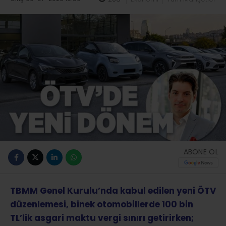
ABONE OL
TBMM Genel Kurulu’nda kabul edilen yeni ÖTV
düzenlemesi, binek otomobillerde 100 bin
TL’lik asgari maktu vergi sınırı getirirken;