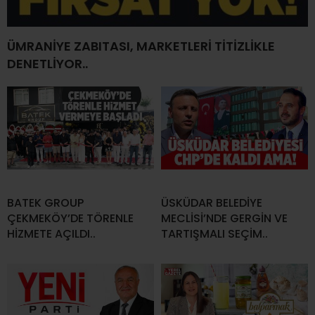
ÜMRANİYE ZABITASI, MARKETLERİ TİTİZLİKLE
DENETLİYOR..
BATEK GROUP
ÜSKÜDAR BELEDİYE
ÇEKMEKÖY’DE TÖRENLE
MECLİSİ’NDE GERGİN VE
HİZMETE AÇILDI..
TARTIŞMALI SEÇİM..