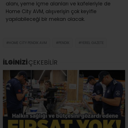
alanı, yeme içme alanları ve kafeleriyle de
Home City AVM, alışverişin çok keyifle
yapılabileceği bir mekan olacak.
HOME CITY PENDIK AVM
PENDIK
YEREL GAZETE
İLGİNİZİ
ÇEKEBİLİR