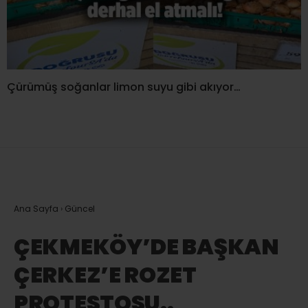
Çürümüş soğanlar limon suyu gibi akıyor…
Ana Sayfa
›
Güncel
ÇEKMEKÖY’DE BAŞKAN
ÇERKEZ’E ROZET
PROTESTOSU..