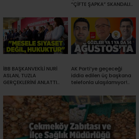
“ÇİFTE ŞAPKA” SKANDALI..
İBB BAŞKANVEKİLİ NURİ
AK Parti’ye geçeceği
ASLAN, TUZLA
iddia edilen üç başkana
GERÇEKLERİNİ ANLATTI..
telefonla ulaşılamıyor!..