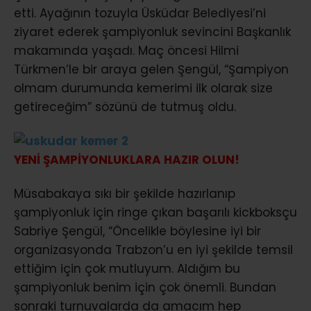
etti. Ayağının tozuyla Üsküdar Belediyesi’ni
ziyaret ederek şampiyonluk sevincini Başkanlık
makamında yaşadı. Maç öncesi Hilmi
Türkmen’le bir araya gelen Şengül, “Şampiyon
olmam durumunda kemerimi ilk olarak size
getireceğim” sözünü de tutmuş oldu.
YENİ ŞAMPİYONLUKLARA HAZIR OLUN!
Müsabakaya sıkı bir şekilde hazırlanıp
şampiyonluk için ringe çıkan başarılı kickboksçu
Sabriye Şengül, “Öncelikle böylesine iyi bir
organizasyonda Trabzon’u en iyi şekilde temsil
ettiğim için çok mutluyum. Aldığım bu
şampiyonluk benim için çok önemli. Bundan
sonraki turnuvalarda da amacım hep