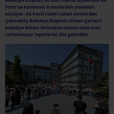
belediye başkanı ve bazı meclis üyelerinin AK
Parti’ye katılması transferinin yankıları
sürüyor. Ak Parti rozeti takan isimlerden
Çekmeköy Belediye Başkanı Orhan Çerkez’i
belediye binası önünde protesto eden bazı
vatandaşlar tepkilerini dile getirdiler.