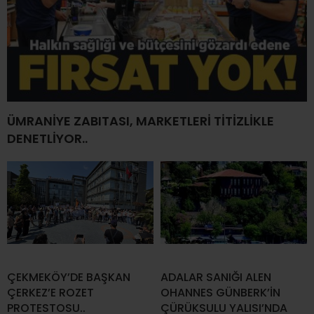
ÜMRANİYE ZABITASI, MARKETLERİ TİTİZLİKLE
DENETLİYOR..
ÇEKMEKÖY’DE BAŞKAN
ADALAR SANIĞI ALEN
ÇERKEZ’E ROZET
OHANNES GÜNBERK’İN
PROTESTOSU..
ÇÜRÜKSULU YALISI’NDA