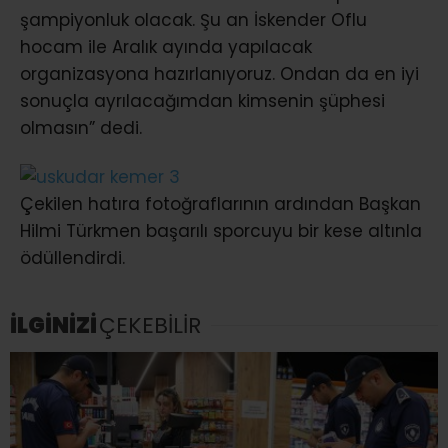
şampiyonluk olacak. Şu an İskender Oflu
hocam ile Aralık ayında yapılacak
organizasyona hazırlanıyoruz. Ondan da en iyi
sonuçla ayrılacağımdan kimsenin şüphesi
olmasın” dedi.
Çekilen hatıra fotoğraflarının ardından Başkan
Hilmi Türkmen başarılı sporcuyu bir kese altınla
ödüllendirdi.
İLGİNİZİ
ÇEKEBİLİR