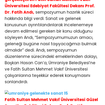
Üniversitesi Edebiyat Fakültesi Dekanı Prof.
Dr. Fatih Andı,
sempozyumun hazırlık süreci
hakkında bilgi verdi. Sanat ve gelenek
konusunun ayrıntılandırılarak incelenemeye
devam edilmesi gereken bir konu olduğunu
söyleyen Andı, “Sempozyumumuzun amacı,
geleneği bugüne nasıl taşıyacağımızı bulmak
olmalıdır” dedi. Andı, sempozyumun
düzenlenme sürecindeki emeklerinden dolayı,
Başkan Hasan Can’a, Ümraniye Belediyesi’ne
ve Fatih Sultan Mehmet Vakıf Üniversitesi
çalışanlarına teşekkür ederek konuşmasını
sonlandırdı.
Fatih Sultan Mehmet Vakıf Üniversitesi Güzel