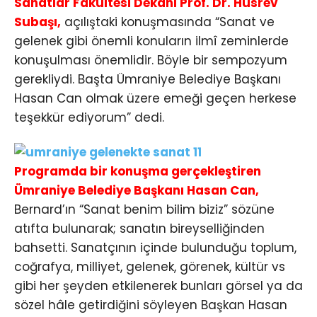
Sanatlar Fakültesi Dekanı Prof. Dr. Hüsrev
Subaşı,
açılıştaki konuşmasında “Sanat ve
gelenek gibi önemli konuların ilmî zeminlerde
konuşulması önemlidir. Böyle bir sempozyum
gerekliydi. Başta Ümraniye Belediye Başkanı
Hasan Can olmak üzere emeği geçen herkese
teşekkür ediyorum” dedi.
Programda bir konuşma gerçekleştiren
Ümraniye Belediye Başkanı Hasan Can,
Bernard’ın “Sanat benim bilim biziz” sözüne
atıfta bulunarak; sanatın bireyselliğinden
bahsetti. Sanatçının içinde bulunduğu toplum,
coğrafya, milliyet, gelenek, görenek, kültür vs
gibi her şeyden etkilenerek bunları görsel ya da
sözel hâle getirdiğini söyleyen Başkan Hasan