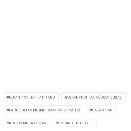
DEKAN PROF. DR. FATIH ANDI
DEKAN PROF. DR. HÜSREV SUBAŞI
FATIH SULTAN MEHMET VAKIF ÜNIVERSITESI
HASAN CAN
REKTÖR MUSA DUMAN
ÜMRANIYE BELEDIYESI