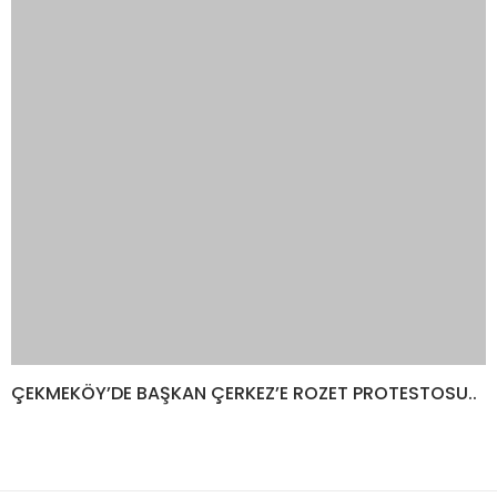
ÇEKMEKÖY’DE BAŞKAN ÇERKEZ’E ROZET PROTESTOSU..