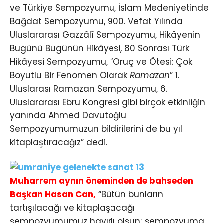
ve Türkiye Sempozyumu, İslam Medeniyetinde
Bağdat Sempozyumu, 900. Vefat Yılında
Uluslararası Gazzâlî Sempozyumu, Hikâyenin
Bugünü Bugünün Hikâyesi, 80 Sonrası Türk
Hikâyesi Sempozyumu, “Oruç ve Ötesi: Çok
Boyutlu Bir Fenomen Olarak
Ramazan
” 1.
Uluslarası Ramazan Sempozyumu, 6.
Uluslararası Ebru Kongresi gibi birçok etkinliğin
yanında Ahmed Davutoğlu
Sempozyumumuzun bildirilerini de bu yıl
kitaplaştıracağız” dedi.
Muharrem aynın öneminden de bahseden
Başkan Hasan Can,
“Bütün bunların
tartışılacağı ve kitaplaşacağı
sempozyumumuz hayırlı olsun; sempozyuma