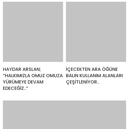
HAYDAR ARSLAN;
İÇECEKTEN ARA ÖĞÜNE
“HALKIMIZLA OMUZ OMUZA
BALIN KULLANIM ALANLARI
YÜRÜMEYE DEVAM
ÇEŞİTLENİYOR..
EDECEĞİZ..”