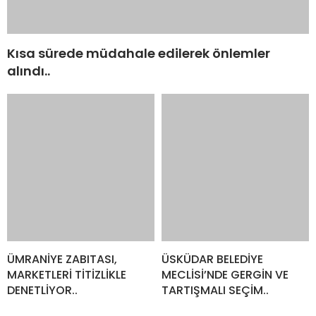
Kısa sürede müdahale edilerek önlemler
alındı..
ÜMRANİYE ZABITASI,
ÜSKÜDAR BELEDİYE
MARKETLERİ TİTİZLİKLE
MECLİSİ’NDE GERGİN VE
DENETLİYOR..
TARTIŞMALI SEÇİM..