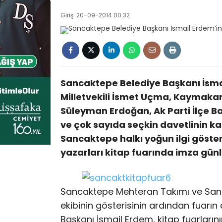
Giriş: 20-09-2014 00:32
Sancaktepe Belediye Başkanı İsmail
Milletvekili İsmet Uçma, Kaymak
Süleyman Erdoğan, Ak Parti İlçe Ba
ve çok sayıda seçkin davetlinin katı
Sancaktepe halkı yoğun ilgi göste
yazarları kitap fuarında imza gün
Sancaktepe Mehteran Takımı ve Sancak
ekibinin gösterisinin ardından fuarın
Başkanı İsmail Erdem, kitap fuarlarının