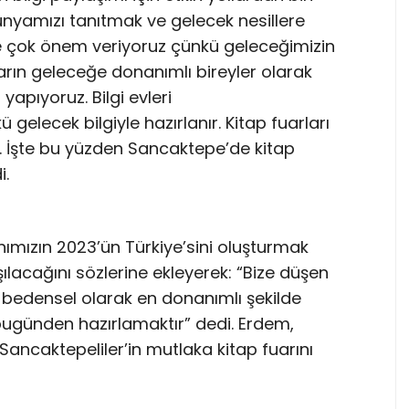
ünyamızı tanıtmak ve gelecek nesillere
ze çok önem veriyoruz çünkü geleceğimizin
arın geleceğe donanımlı bireyler olarak
yapıyoruz. Bilgi evleri
gelecek bilgiyle hazırlanır. Kitap fuarları
ur. İşte bu yüzden Sancaktepe’de kitap
i.
mızın 2023’ün Türkiye’sini oluşturmak
lacağını sözlerine ekleyerek: “Bize düşen
e bedensel olarak en donanımlı şekilde
bugünden hazırlamaktır” dedi. Erdem,
e Sancaktepeliler’in mutlaka kitap fuarını