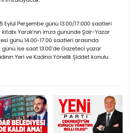
5 Eylül Perşembe günü 13.00/17.000 saatleri
 kitabı Yaralı’nın imza gününde Şair-Yazar
si günü 14.00-17.00 saatleri arasında
r günü ise saat 13.00’de Gazeteci yazar
ının Yeri ve Kadına Yönelik Şiddet konulu