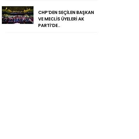
CHP’DEN SEÇİLEN BAŞKAN
VE MECLİS ÜYELERİ AK
PARTİ’DE..