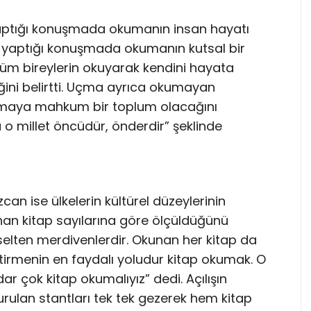
 yaptığı konuşmada okumanın insan hayatı
 yaptığı konuşmada okumanın kutsal bir
tüm bireylerin okuyarak kendini hayata
ğini belirtti. Uçma ayrıca okumayan
maya mahkum bir toplum olacağını
a o millet öncüdür, önderdir” şeklinde
 ise ülkelerin kültürel düzeylerinin
an kitap sayılarına göre ölçüldüğünü
kselten merdivenlerdir. Okunan her kitap da
ştirmenin en faydalı yoludur kitap okumak. O
 çok kitap okumalıyız” dedi. Açılışın
rulan stantları tek tek gezerek hem kitap