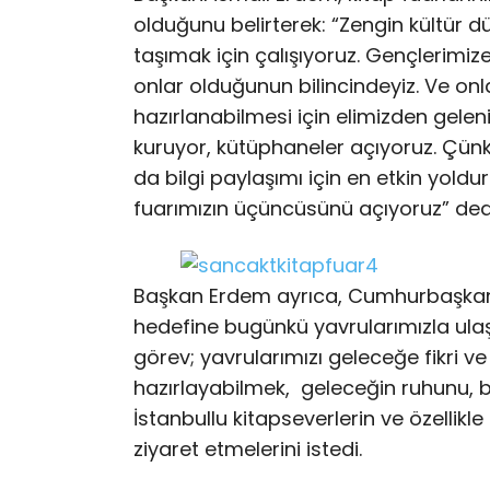
olduğunu belirterek: “Zengin kültür d
taşımak için çalışıyoruz. Gençlerimi
onlar olduğunun bilincindeyiz. Ve onl
hazırlanabilmesi için elimizden geleni 
kuruyor, kütüphaneler açıyoruz. Çünkü 
da bilgi paylaşımı için en etkin yold
fuarımızın üçüncüsünü açıyoruz” ded
Başkan Erdem ayrıca, Cumhurbaşkanı
hedefine bugünkü yavrularımızla ulaşı
görev; yavrularımızı geleceğe fikri v
hazırlayabilmek, geleceğin ruhunu, 
İstanbullu kitapseverlerin ve özellikl
ziyaret etmelerini istedi.