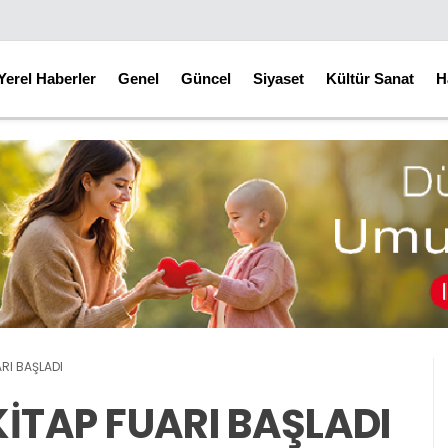
Yerel Haberler
Genel
Güncel
Siyaset
Kültür Sanat
H
ARI BAŞLADI
İTAP FUARI BAŞLADI