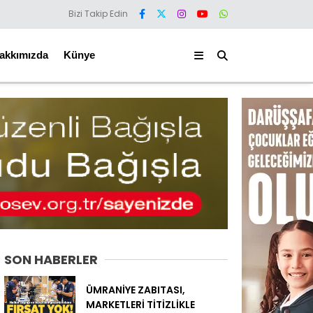
Bizi Takip Edin
akkımızda
Künye
SON HABERLER
ÜMRANİYE ZABITASI,
MARKETLERİ TİTİZLİKLE