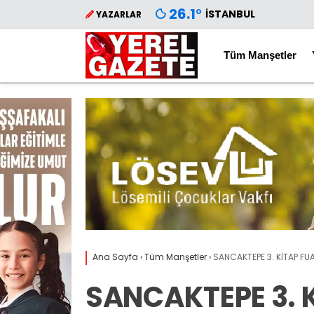
26.1
°
İSTANBUL
YAZARLAR
Tüm Manşetler
Ana Sayfa
›
Tüm Manşetler
›
SANCAKTEPE 3. KİTAP FU
SANCAKTEPE 3. K