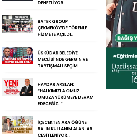
DENETLİYOR..
BATEK GROUP
ÇEKMEKÖY’DE TÖRENLE
HİZMETE AÇILDI..
ÜSKÜDAR BELEDİYE
MECLİSİ’NDE GERGİN VE
TARTIŞMALI SEÇİM..
HAYDAR ARSLAN;
“HALKIMIZLA OMUZ
OMUZA YÜRÜMEYE DEVAM
EDECEĞİZ..”
İÇECEKTEN ARA ÖĞÜNE
BALIN KULLANIM ALANLARI
ÇEŞİTLENİYOR..