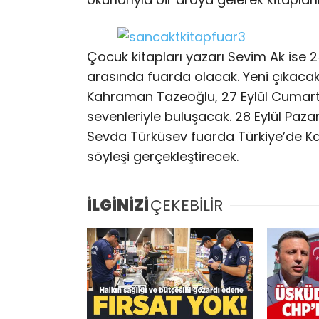
Çocuk kitapları yazarı Sevim Ak ise 2
arasında fuarda olacak. Yeni çıkacak
Kahraman Tazeoğlu, 27 Eylül Cumarte
sevenleriyle buluşacak. 28 Eylül Paza
Sevda Türküsev fuarda Türkiye’de Kad
söyleşi gerçekleştirecek.
İLGİNİZİ
ÇEKEBİLİR