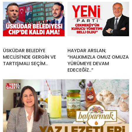
ÜSKÜDAR BELEDİYE
HAYDAR ARSLAN;
MECLİSİ’NDE GERGİN VE
“HALKIMIZLA OMUZ OMUZA
TARTIŞMALI SEÇİM..
YÜRÜMEYE DEVAM
EDECEĞİZ..”