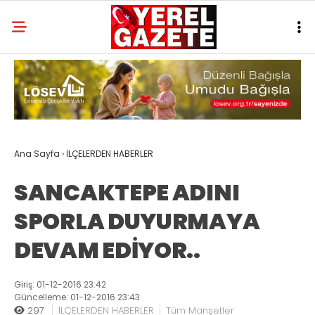
Ana Sayfa
›
İLÇELERDEN HABERLER
SANCAKTEPE ADINI
SPORLA DUYURMAYA
DEVAM EDİYOR..
Giriş: 01-12-2016 23:42
Güncelleme: 01-12-2016 23:43
297
İLÇELERDEN HABERLER
Tüm Manşetler