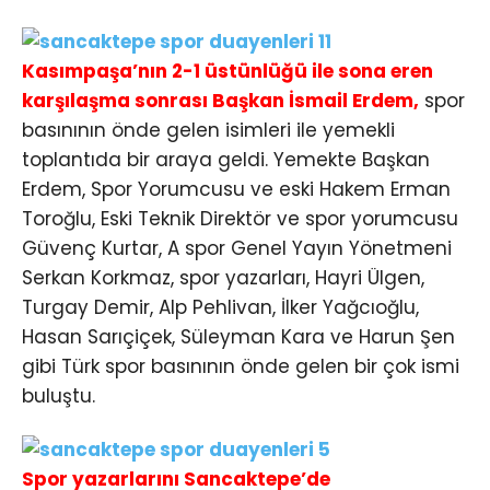
Kasımpaşa’nın 2-1 üstünlüğü ile sona eren
karşılaşma sonrası Başkan İsmail Erdem,
spor
basınının önde gelen isimleri ile yemekli
toplantıda bir araya geldi. Yemekte Başkan
Erdem, Spor Yorumcusu ve eski Hakem Erman
Toroğlu, Eski Teknik Direktör ve spor yorumcusu
Güvenç Kurtar, A spor Genel Yayın Yönetmeni
Serkan Korkmaz, spor yazarları, Hayri Ülgen,
Turgay Demir, Alp Pehlivan, İlker Yağcıoğlu,
Hasan Sarıçiçek, Süleyman Kara ve Harun Şen
gibi Türk spor basınının önde gelen bir çok ismi
buluştu.
Spor yazarlarını Sancaktepe’de