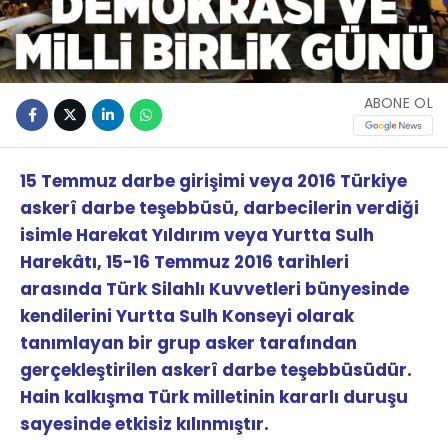
ABONE OL
15 Temmuz darbe girişimi veya 2016 Türkiye
askerî darbe teşebbüsü, darbecilerin verdiği
isimle Harekat Yıldırım veya Yurtta Sulh
Harekâtı, 15-16 Temmuz 2016 tarihleri
arasında Türk Silahlı Kuvvetleri bünyesinde
kendilerini Yurtta Sulh Konseyi olarak
tanımlayan bir grup asker tarafından
gerçekleştirilen askerî darbe teşebbüsüdür.
Hain kalkışma Türk milletinin kararlı duruşu
sayesinde etkisiz kılınmıştır.