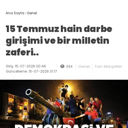
Ana Sayfa
›
Genel
15 Temmuz hain darbe
girişimi ve bir milletin
zaferi..
Giriş: 15-07-2026 00:46
344
Genel
Tüm Manşetler
Güncelleme: 15-07-2026 01:17