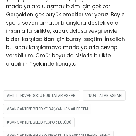
madalyalara ulaşmak bizim için çok zor.
Gerçekten çok büyük emekler veriyoruz. Böyle
sporu seven amatör branşlara destek veren
insanlarla birlikte, kucak dolusu sevgileriyle
bizleri karşıladıkları için burayı seçtim. İnşallah
bu sıcak karşılamaya madalyalarla cevap
verebilirim. Ömür boyu da sizlerle birlikte
olabilirim” şeklinde konuştu.
MILLI TEKVANDOCU NUR TATAR ASKARI
NUR TATAR ASKARI
SANCAKTEPE BELEDIYE BAŞKANI İSMAIL ERDEM
SANCAKTEPE BELEDIYESPOR KULÜBÜ
SANCAKTEPE BELEDIYESPOR KULÜP BAŞKANI MEHMET GENÇ