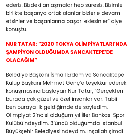
ederiz. Bizdeki anlaşmalar hep süresiz. Bizimle
birlikte başarıya ortak olanlar bizlerle devam
etsinler ve başarılarına başarı eklesinler” diye
konuştu.
NUR TATAR: “2020 TOKYA OLİMPİYATLARI’NDA
ŞAMPİYON OLDUĞUMDA SANCAKTEPE’DE
OLACAĞIM”
Belediye Başkanı İsmail Erdem ve Sancaktepe
Kulüp Başkanı Mehmet Genç’e teşekkür ederek
konuşmasına başlayan Nur Tatar, “Gerçekten
burada çok güzel ve özel insanlar var. Tabii
ben buraya ilk geldiğimde de söyledim.
Olimpiyat 2’ncisi olduğum yıl İller Bankası Spor
Kulübü’ndeydim. 3’üncü olduğumda İstanbul
Büyükşehir Belediyesi’ndeydim. İnşallah şimdi