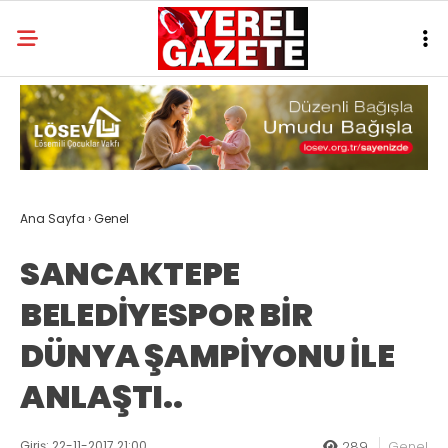
Ana Sayfa
›
Genel
SANCAKTEPE
BELEDİYESPOR BİR
DÜNYA ŞAMPİYONU İLE
ANLAŞTI..
Giriş: 22-11-2017 21:00
289
Genel