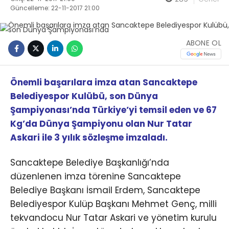
Güncelleme: 22-11-2017 21:00
ABONE OL
Önemli başarılara imza atan Sancaktepe
Belediyespor Kulübü, son Dünya
Şampiyonası’nda Türkiye’yi temsil eden ve 67
Kg’da Dünya Şampiyonu olan Nur Tatar
Askari ile 3 yılık sözleşme imzaladı.
Sancaktepe Belediye Başkanlığı’nda
düzenlenen imza törenine Sancaktepe
Belediye Başkanı İsmail Erdem, Sancaktepe
Belediyespor Kulüp Başkanı Mehmet Genç, milli
tekvandocu Nur Tatar Askari ve yönetim kurulu