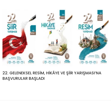
22. GELENEKSEL RESİM, HİKÂYE VE ŞİİR YARIŞMASI’NA
BAŞVURULAR BAŞLADI