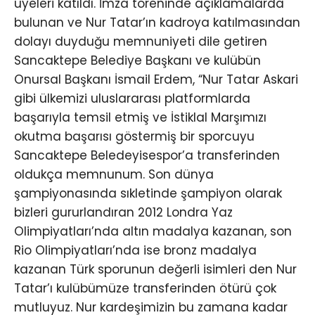
üyeleri katıldı. İmza töreninde açıklamalarda
bulunan ve Nur Tatar’ın kadroya katılmasından
dolayı duyduğu memnuniyeti dile getiren
Sancaktepe Belediye Başkanı ve kulübün
Onursal Başkanı İsmail Erdem, “Nur Tatar Askari
gibi ülkemizi uluslararası platformlarda
başarıyla temsil etmiş ve İstiklal Marşımızı
okutma başarısı göstermiş bir sporcuyu
Sancaktepe Beledeyisespor’a transferinden
oldukça memnunum. Son dünya
şampiyonasında sıkletinde şampiyon olarak
bizleri gururlandıran 2012 Londra Yaz
Olimpiyatları’nda altın madalya kazanan, son
Rio Olimpiyatları’nda ise bronz madalya
kazanan Türk sporunun değerli isimleri den Nur
Tatar’ı kulübümüze transferinden ötürü çok
mutluyuz. Nur kardeşimizin bu zamana kadar