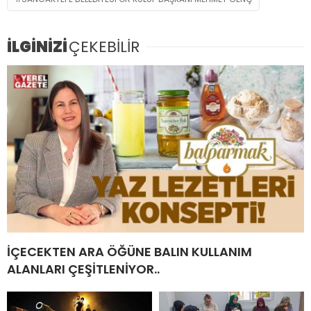
İLGİNİZİ
ÇEKEBİLİR
İÇECEKTEN ARA ÖĞÜNE BALIN KULLANIM
ALANLARI ÇEŞİTLENİYOR..