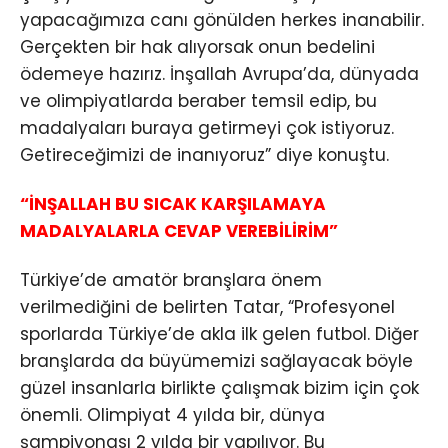
yapacağımıza canı gönülden herkes inanabilir.
Gerçekten bir hak alıyorsak onun bedelini
ödemeye hazırız. İnşallah Avrupa’da, dünyada
ve olimpiyatlarda beraber temsil edip, bu
madalyaları buraya getirmeyi çok istiyoruz.
Getireceğimizi de inanıyoruz” diye konuştu.
“İNŞALLAH BU SICAK KARŞILAMAYA
MADALYALARLA CEVAP VEREBİLİRİM”
Türkiye’de amatör branşlara önem
verilmediğini de belirten Tatar, “Profesyonel
sporlarda Türkiye’de akla ilk gelen futbol. Diğer
branşlarda da büyümemizi sağlayacak böyle
güzel insanlarla birlikte çalışmak bizim için çok
önemli. Olimpiyat 4 yılda bir, dünya
şampiyonası 2 yılda bir yapılıyor. Bu