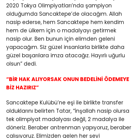
2020 Tokya Olimpiyatları’nda şampiyon
olduğumda Sancaktepe’de olacağım. Allah
nasip ederse, hem Sancaktepe hem kendim
hem de ülkem için o madalyayı getirmek
nasip olur. Ben bunun için elimden geleni
yapacağım. Siz güzel insanlarla birlikte daha
güzel başarılara imza atacağız. Hayırlı uğurlu
olsun” dedi.
“BİR HAK ALIYORSAK ONUN BEDELİNİ ÖDEMEYE
BİZ HAZIRIZ”
Sancaktepe Kulübü’ne eşi ile birlikte transfer
olduklarını belirten Tatar, “İnşallah nasip olursa
tek olimpiyat madalyası değil, 2 madalya ile
döneriz. Beraber antrenman yapıyoruz, beraber
çalışıyoruz. Elimizden gelen her şeyi