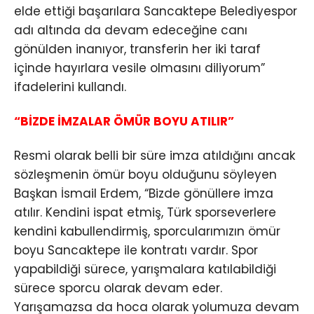
elde ettiği başarılara Sancaktepe Belediyespor
adı altında da devam edeceğine canı
gönülden inanıyor, transferin her iki taraf
içinde hayırlara vesile olmasını diliyorum”
ifadelerini kullandı.
“BİZDE İMZALAR ÖMÜR BOYU ATILIR”
Resmi olarak belli bir süre imza atıldığını ancak
sözleşmenin ömür boyu olduğunu söyleyen
Başkan İsmail Erdem, “Bizde gönüllere imza
atılır. Kendini ispat etmiş, Türk sporseverlere
kendini kabullendirmiş, sporcularımızın ömür
boyu Sancaktepe ile kontratı vardır. Spor
yapabildiği sürece, yarışmalara katılabildiği
sürece sporcu olarak devam eder.
Yarışamazsa da hoca olarak yolumuza devam