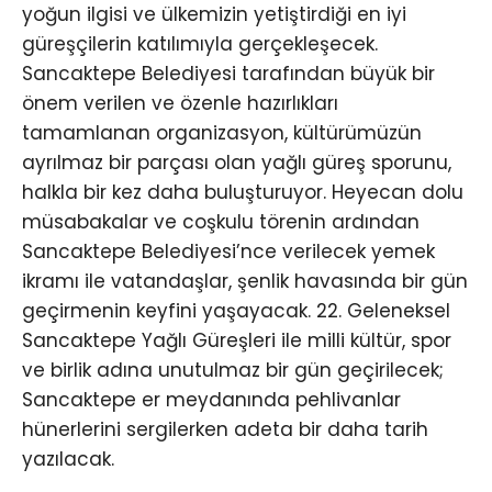
yoğun ilgisi ve ülkemizin yetiştirdiği en iyi
güreşçilerin katılımıyla gerçekleşecek.
Sancaktepe Belediyesi tarafından büyük bir
önem verilen ve özenle hazırlıkları
tamamlanan organizasyon, kültürümüzün
ayrılmaz bir parçası olan yağlı güreş sporunu,
halkla bir kez daha buluşturuyor. Heyecan dolu
müsabakalar ve coşkulu törenin ardından
Sancaktepe Belediyesi’nce verilecek yemek
ikramı ile vatandaşlar, şenlik havasında bir gün
geçirmenin keyfini yaşayacak. 22. Geleneksel
Sancaktepe Yağlı Güreşleri ile milli kültür, spor
ve birlik adına unutulmaz bir gün geçirilecek;
Sancaktepe er meydanında pehlivanlar
hünerlerini sergilerken adeta bir daha tarih
yazılacak.