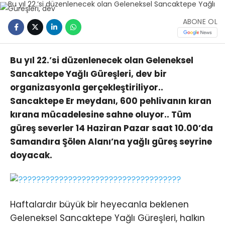
ABONE OL
Bu yıl 22.’si düzenlenecek olan Geleneksel
Sancaktepe Yağlı Güreşleri, dev bir
organizasyonla gerçekleştiriliyor..
Sancaktepe Er meydanı, 600 pehlivanın kıran
kırana mücadelesine sahne oluyor.. Tüm
güreş severler
14 Haziran Pazar saat 10.00’da
Samandıra
Şölen Alanı’na yağlı güreş seyrine
doyacak.
Haftalardır büyük bir heyecanla beklenen
Geleneksel Sancaktepe Yağlı Güreşleri, halkın