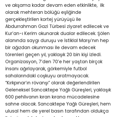
ve akşama kadar devam eden etkinlikte, ilk
olarak mehteran bölüğü eşliğinde
gerçekleştirilen kortej yürüyüşü ile
Abdurrahman Gazi Türbesi ziyaret edilecek ve
Kur’an-ı Kerim okunarak dualar edilecek. Şölen
alanında saygı duruşu ve İstiklal Marşı’nın hep
bir ağızdan okunması ile devam edecek
törenleri geçen yıl, yaklaşık 20 bin kişi izledi.
Organizasyon, 7’den 70’e her yaştan birçok
insanı ağırlayarak, görkemiyle futbol
sahalarındaki coşkuyu aratmayacak.
“Kırkpınar’ın rövanşı” olarak değerlendirilen
Geleneksel Sancaktepe Yağlı Güreşleri, yaklaşık
600 pehlivanın kıran kırana mücadelesine
sahne olacak. Sancaktepe Yağlı Güreşleri, hem
ulusal hem de yerel basın tarafından oldukça