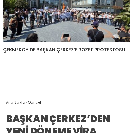
ÇEKMEKÖY’DE BAŞKAN ÇERKEZ’E ROZET PROTESTOSU..
Ana Sayfa
›
Güncel
BAŞKAN ÇERKEZ’DEN
YENİ DÖNEME VİRA