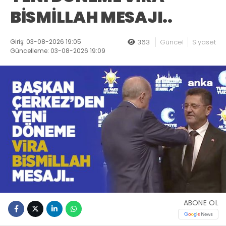
BİSMİLLAH MESAJI..
Giriş: 03-08-2026 19:05
363
Güncel
Siyaset
Güncelleme: 03-08-2026 19:09
ABONE OL