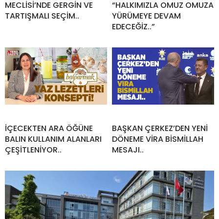
MECLİSİ’NDE GERGİN VE
“HALKIMIZLA OMUZ OMUZA
TARTIŞMALI SEÇİM..
YÜRÜMEYE DEVAM
EDECEĞİZ..”
İÇECEKTEN ARA ÖĞÜNE
BAŞKAN ÇERKEZ’DEN YENİ
BALIN KULLANIM ALANLARI
DÖNEME VİRA BİSMİLLAH
ÇEŞİTLENİYOR..
MESAJI..