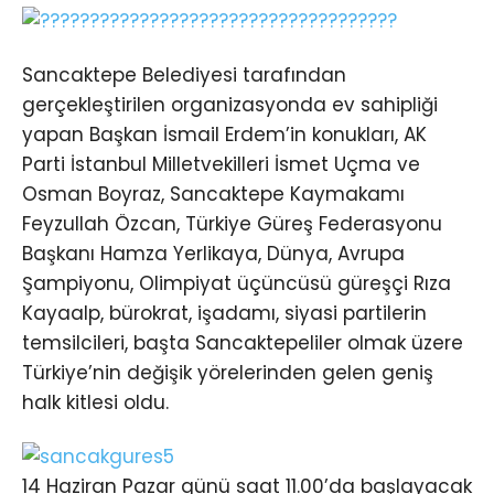
Sancaktepe Belediyesi tarafından
gerçekleştirilen organizasyonda ev sahipliği
yapan Başkan İsmail Erdem’in konukları, AK
Parti İstanbul Milletvekilleri İsmet Uçma ve
Osman Boyraz, Sancaktepe Kaymakamı
Feyzullah Özcan, Türkiye Güreş Federasyonu
Başkanı Hamza Yerlikaya, Dünya, Avrupa
Şampiyonu, Olimpiyat üçüncüsü güreşçi Rıza
Kayaalp, bürokrat, işadamı, siyasi partilerin
temsilcileri, başta Sancaktepeliler olmak üzere
Türkiye’nin değişik yörelerinden gelen geniş
halk kitlesi oldu.
14 Haziran Pazar günü saat 11.00’da başlayacak