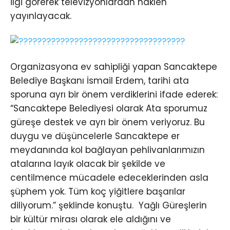
ilgi görerek televizyonlardan naklen
yayınlayacak.
Organizasyona ev sahipliği yapan Sancaktepe
Belediye Başkanı İsmail Erdem, tarihi ata
sporuna ayrı bir önem verdiklerini ifade ederek:
“Sancaktepe Belediyesi olarak Ata sporumuz
güreşe destek ve ayrı bir önem veriyoruz. Bu
duygu ve düşüncelerle Sancaktepe er
meydanında kol bağlayan pehlivanlarımızın
atalarına layık olacak bir şekilde ve
centilmence mücadele edeceklerinden asla
şüphem yok. Tüm koç yiğitlere başarılar
diliyorum.” şeklinde konuştu. Yağlı Güreşlerin
bir kültür mirası olarak ele aldığını ve