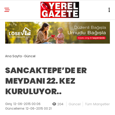
Ana Sayfa
›
Güncel
SANCAKTEPE’DE ER
MEYDANI 22. KEZ
KURULUYOR..
Giriş: 12-06-2015 00:06
204
Güncel
Tüm Manşetler
Güncelleme: 12-06-2015 00:21