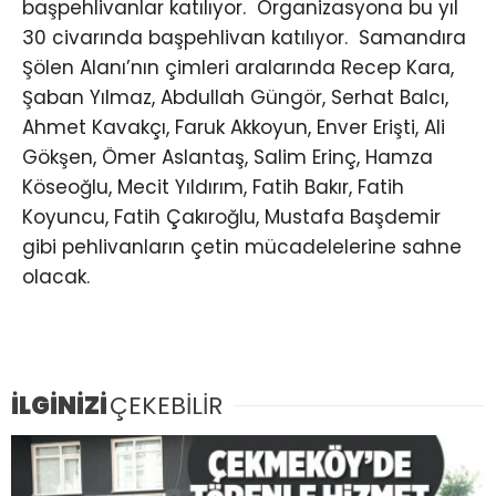
başpehlivanlar katılıyor. Organizasyona bu yıl
30 civarında başpehlivan katılıyor. Samandıra
Şölen Alanı’nın çimleri aralarında Recep Kara,
Şaban Yılmaz, Abdullah Güngör, Serhat Balcı,
Ahmet Kavakçı, Faruk Akkoyun, Enver Erişti, Ali
Gökşen, Ömer Aslantaş, Salim Erinç, Hamza
Köseoğlu, Mecit Yıldırım, Fatih Bakır, Fatih
Koyuncu, Fatih Çakıroğlu, Mustafa Başdemir
gibi pehlivanların çetin mücadelelerine sahne
olacak.
İLGİNİZİ
ÇEKEBİLİR