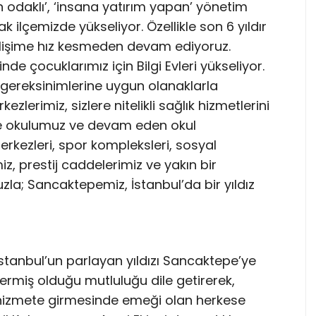
 odaklı’, ‘insana yatırım yapan’ yönetim
rak ilçemizde yükseliyor. Özellikle son 6 yıldır
 gelişime hız kesmeden devam ediyoruz.
e çocuklarımız için Bilgi Evleri yükseliyor.
n gereksinimlerine uygun olanaklarla
ezlerimiz, sizlere nitelikli sağlık hizmetlerini
nice okulumuz ve devam eden okul
erkezleri, spor kompleksleri, sosyal
iz, prestij caddelerimiz ve yakın bir
; Sancaktepemiz, İstanbul’da bir yıldız
anbul’un parlayan yıldızı Sancaktepe’ye
ermiş olduğu mutluluğu dile getirerek,
hizmete girmesinde emeği olan herkese