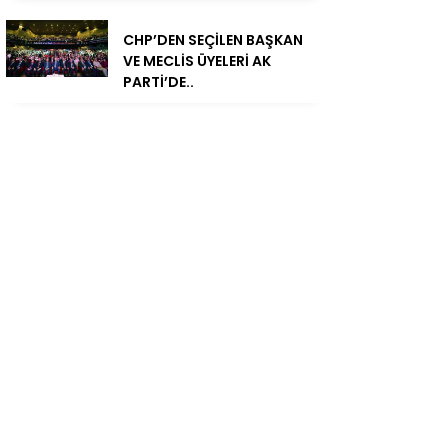
CHP’DEN SEÇİLEN BAŞKAN
VE MECLİS ÜYELERİ AK
PARTİ’DE..