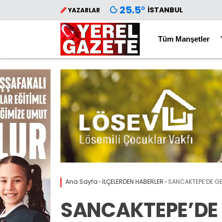
25.5
°
İSTANBUL
YAZARLAR
Tüm Manşetler
Ana Sayfa
›
İLÇELERDEN HABERLER
›
SANCAKTEPE’DE GEL
SANCAKTEPE’DE 