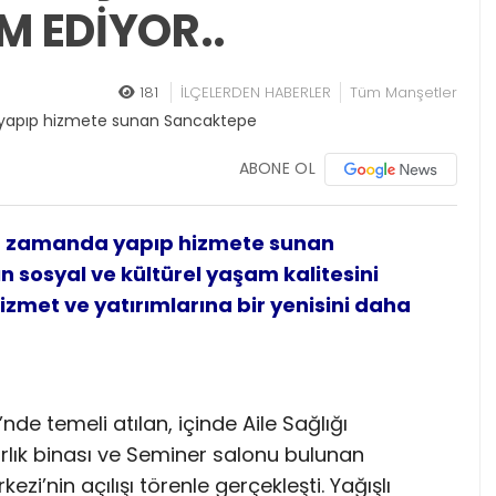
 EDİYOR..
181
İLÇELERDEN HABERLER
Tüm Manşetler
ABONE OL
ir zamanda yapıp hizmete sunan
n sosyal ve kültürel yaşam kalitesini
met ve yatırımlarına bir yenisini daha
de temeli atılan, içinde Aile Sağlığı
tarlık binası ve Seminer salonu bulunan
i’nin açılışı törenle gerçekleşti. Yağışlı