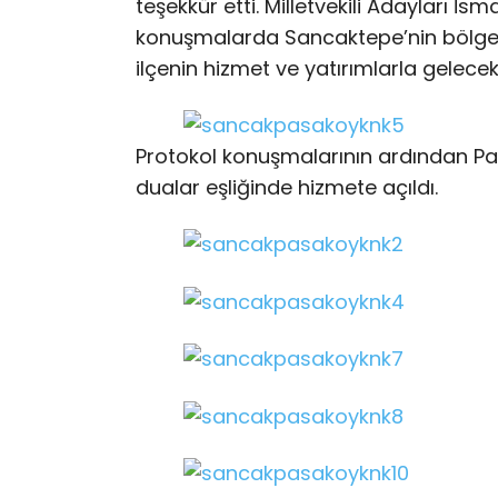
teşekkür etti. Milletvekili Adayları İs
konuşmalarda Sancaktepe’nin bölged
ilçenin hizmet ve yatırımlarla gelecek 
Protokol konuşmalarının ardından P
dualar eşliğinde hizmete açıldı.