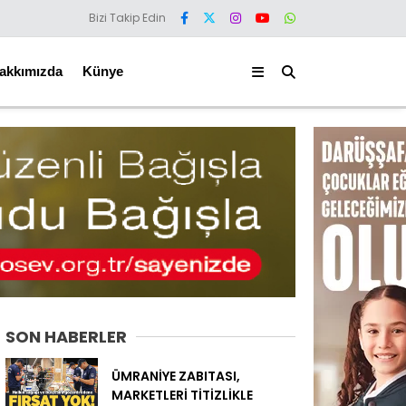
Bizi Takip Edin
akkımızda
Künye
SON HABERLER
ÜMRANİYE ZABITASI,
MARKETLERİ TİTİZLİKLE