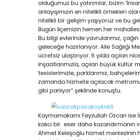
olduğumuz bu yatırımlar, bizim ‘İnsan
anlayışımızın en nitelikli örnekleri ola
nitelikli bir gelişim yaşıyoruz ve bu
Bugün ilçemizin hemen her mahallesind
Bu bilgi evlerinde yavrularımız, çağı
geleceğe hazırlanıyor. Aile Sağlığı Merk
ücretsiz ulaştırıyor. 6 yılda açılan 
inşaatlarımızla, açılan büyük kültür m
tesislerimizle, parklarımız, bahçelerim
zamanda hizmete açılacak metromuzla
gibi parlıyor” şeklinde konuştu.
Kaymamakamı Feyzullah Özcan ise İst
kalıcı bir eser daha kazandırmanın v
Ahmet Keleşoğlu hizmet merkezinin 