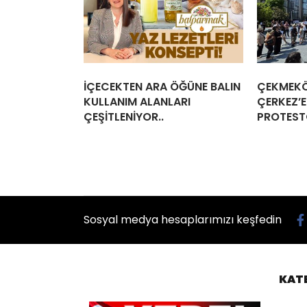
İÇECEKTEN ARA ÖĞÜNE BALIN
ÇEKMEKÖ
KULLANIM ALANLARI
ÇERKEZ’E
ÇEŞİTLENİYOR..
PROTEST
Sosyal medya hesaplarımızı keşfedin
KAT