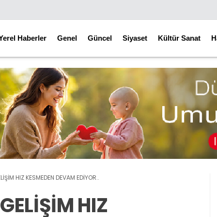
Yerel Haberler
Genel
Güncel
Siyaset
Kültür Sanat
H
İŞİM HIZ KESMEDEN DEVAM EDİYOR..
GELİŞİM HIZ