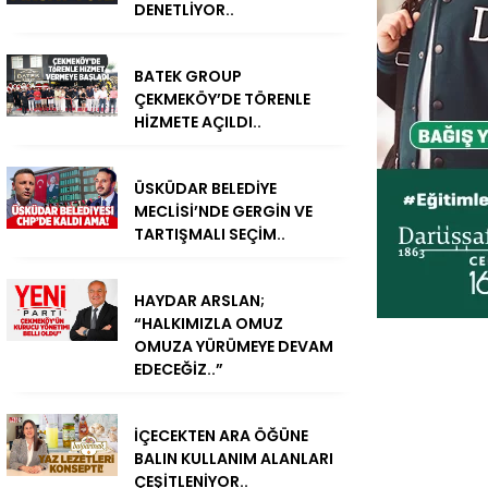
DENETLİYOR..
BATEK GROUP
ÇEKMEKÖY’DE TÖRENLE
HİZMETE AÇILDI..
ÜSKÜDAR BELEDİYE
MECLİSİ’NDE GERGİN VE
TARTIŞMALI SEÇİM..
HAYDAR ARSLAN;
“HALKIMIZLA OMUZ
OMUZA YÜRÜMEYE DEVAM
EDECEĞİZ..”
İÇECEKTEN ARA ÖĞÜNE
BALIN KULLANIM ALANLARI
ÇEŞİTLENİYOR..