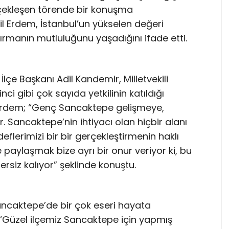
çekleşen törende bir konuşma
il Erdem, İstanbul’un yükselen değeri
rmanın mutluluğunu yaşadığını ifade etti.
çe Başkanı Adil Kandemir, Milletvekili
i gibi çok sayıda yetkilinin katıldığı
rdem; “Genç Sancaktepe gelişmeye,
Sancaktepe’nin ihtiyacı olan hiçbir alanı
lerimizi bir bir gerçekleştirmenin haklı
 paylaşmak bize ayrı bir onur veriyor ki, bu
ersiz kalıyor” şeklinde konuştu.
ncaktepe’de bir çok eseri hayata
; “Güzel ilçemiz Sancaktepe için yapmış