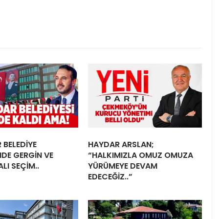
 BELEDİYE
HAYDAR ARSLAN;
NDE GERGİN VE
“HALKIMIZLA OMUZ OMUZA
LI SEÇİM..
YÜRÜMEYE DEVAM
EDECEĞİZ..”