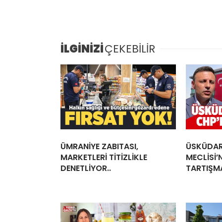
İLGİNİZİ
ÇEKEBİLİR
ÜMRANİYE ZABITASI,
ÜSKÜDAR
MARKETLERİ TİTİZLİKLE
MECLİSİ’
DENETLİYOR..
TARTIŞMA