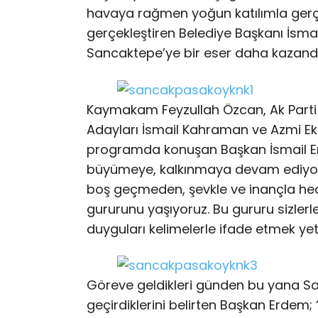
havaya rağmen yoğun katılımla ger
gerçekleştiren Belediye Başkanı İsma
Sancaktepe’ye bir eser daha kazandı
Kaymakam Feyzullah Özcan, Ak Parti İl
Adayları İsmail Kahraman ve Azmi Ekinc
programda konuşan Başkan İsmail E
büyümeye, kalkınmaya devam ediyor. 
boş geçmeden, şevkle ve inançla hedef
gururunu yaşıyoruz. Bu gururu sizlerle
duyguları kelimelerle ifade etmek yet
Göreve geldikleri günden bu yana Sa
geçirdiklerini belirten Başkan Erdem