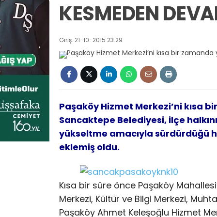
KESMEDEN DEVAM
Giriş: 21-10-2015 23:29
Paşaköy Hizmet Merkezi’ni kısa b
Sancaktepe Belediyesi, ilçe halkını
yükseltme amacıyla sürdürdüğü hiz
eklemiş oldu.
Kısa bir süre önce Paşaköy Mahallesi’n
Merkezi, Kültür ve Bilgi Merkezi, Muh
Paşaköy Ahmet Keleşoğlu Hizmet Merkez