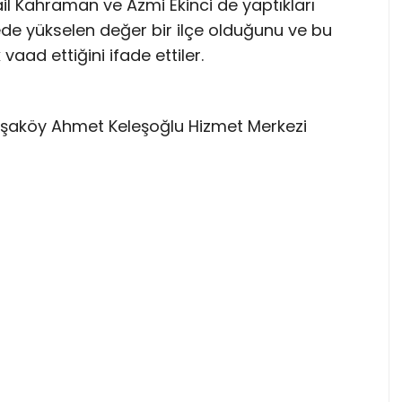
mail Kahraman ve Azmi Ekinci de yaptıkları
e yükselen değer bir ilçe olduğunu ve bu
vaad ettiğini ifade ettiler.
aşaköy Ahmet Keleşoğlu Hizmet Merkezi