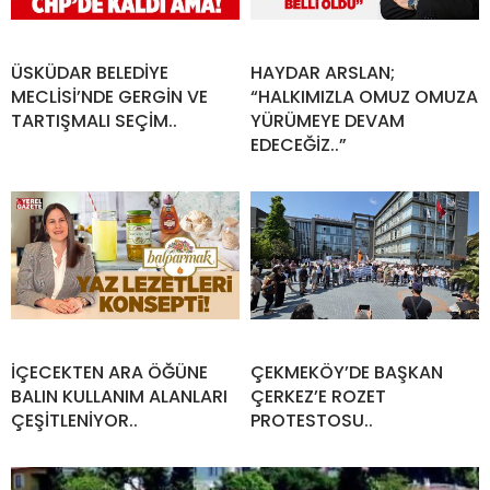
ÜSKÜDAR BELEDİYE
HAYDAR ARSLAN;
MECLİSİ’NDE GERGİN VE
“HALKIMIZLA OMUZ OMUZA
TARTIŞMALI SEÇİM..
YÜRÜMEYE DEVAM
EDECEĞİZ..”
İÇECEKTEN ARA ÖĞÜNE
ÇEKMEKÖY’DE BAŞKAN
BALIN KULLANIM ALANLARI
ÇERKEZ’E ROZET
ÇEŞİTLENİYOR..
PROTESTOSU..