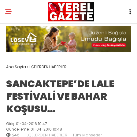
Ana Sayfa
›
İLÇELERDEN HABERLER
SANCAKTEPE’DE LALE
FESTİVALİ VE BAHAR
KOŞUSU…
Giriş: 01-04-2016 10:47
Güncelleme: 01-04-2016 10:48
246
İLÇELERDEN HABERLER
Tüm Manşetler