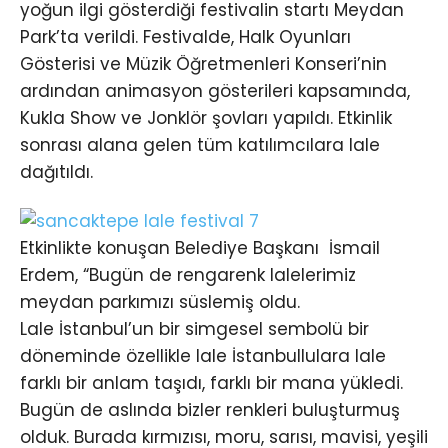
yoğun ilgi gösterdiği festivalin startı Meydan
Park’ta verildi. Festivalde, Halk Oyunları
Gösterisi ve Müzik Öğretmenleri Konseri’nin
ardından animasyon gösterileri kapsamında,
Kukla Show ve Jonklör şovları yapıldı. Etkinlik
sonrası alana gelen tüm katılımcılara lale
dağıtıldı.
Etkinlikte konuşan Belediye Başkanı İsmail
Erdem, “Bugün de rengarenk lalelerimiz
meydan parkımızı süslemiş oldu.
Lale İstanbul’un bir simgesel sembolü bir
döneminde özellikle lale İstanbullulara lale
farklı bir anlam taşıdı, farklı bir mana yükledi.
Bugün de aslında bizler renkleri buluşturmuş
olduk. Burada kırmızısı, moru, sarısı, mavisi, yeşili