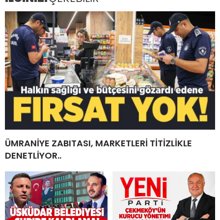
ÜMRANİYE ZABITASI, MARKETLERİ TİTİZLİKLE
DENETLİYOR..