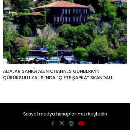
ADALAR SANIĞI ALEN OHANNES GÜNBERK’İN
ÇÜRÜKSULU YALISI’NDA “ÇİFTE ŞAPKA” SKANDALI..
Sosyal medya hesaplarımızı keşfedin