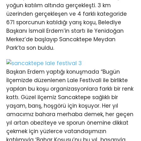
yoğun katılım altında gerçekleşti. 3 km
üzerinden gerçekleşen ve 4 farklı kategoride
671 sporcunun katıldığı yarış koşu, Belediye
Başkanı İsmail Erdem’in startı ile Yenidoğan
Merkez’de başlayıp Sancaktepe Meydan
Park’ta son buldu.
Başkan Erdem yaptığı konuşmada “Bugün
İlçemizde düzenlenen Lale Festivali ile birlikte
yapılan bu koşu organizasyonlara farklı bir renk
kattı. Güzel ilçemiz Sancaktepe sağlıklı bir
yaşam, barış, hoşgörü için koşuyor. Her yıl
amacımız bahara merhaba demek, her geçen
yıl artan obeziteye ve sporun önemine dikkat
çekmek için yüzlerce vatandaşımızın
katılımıyla ‘Bahar Koşusu’nu bu yıl başarıyla