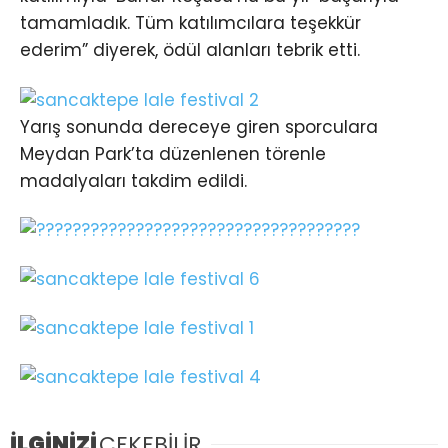
tamamladık. Tüm katılımcılara teşekkür
ederim” diyerek, ödül alanları tebrik etti.
Yarış sonunda dereceye giren sporculara
Meydan Park’ta düzenlenen törenle
madalyaları takdim edildi.
İLGİNİZİ
ÇEKEBİLİR