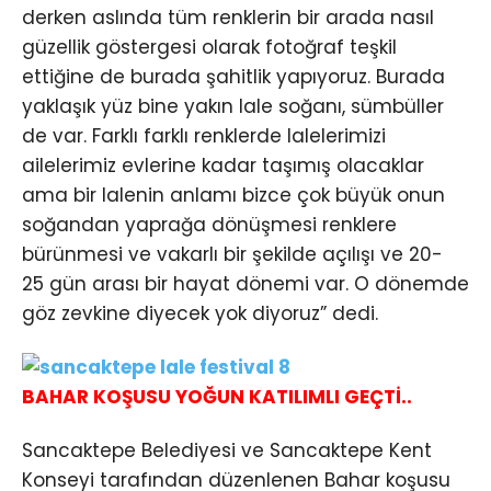
derken aslında tüm renklerin bir arada nasıl
güzellik göstergesi olarak fotoğraf teşkil
ettiğine de burada şahitlik yapıyoruz. Burada
yaklaşık yüz bine yakın lale soğanı, sümbüller
de var. Farklı farklı renklerde lalelerimizi
ailelerimiz evlerine kadar taşımış olacaklar
ama bir lalenin anlamı bizce çok büyük onun
soğandan yaprağa dönüşmesi renklere
bürünmesi ve vakarlı bir şekilde açılışı ve 20-
25 gün arası bir hayat dönemi var. O dönemde
göz zevkine diyecek yok diyoruz” dedi.
BAHAR KOŞUSU YOĞUN KATILIMLI GEÇTİ..
Sancaktepe Belediyesi ve Sancaktepe Kent
Konseyi tarafından düzenlenen Bahar koşusu