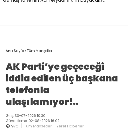
Gümüşhane’nin Acı Feryadını Kim Duyacak?..
Ana Sayfa
›
Tüm Manşetler
AK Parti’ye geçeceği
iddia edilen üç başkana
telefonla
ulaşılamıyor!..
Giriş: 30-07-2026 10:30
Güncelleme: 02-08-2026 16:02
976
Tüm Manşetler
Yerel Haberler