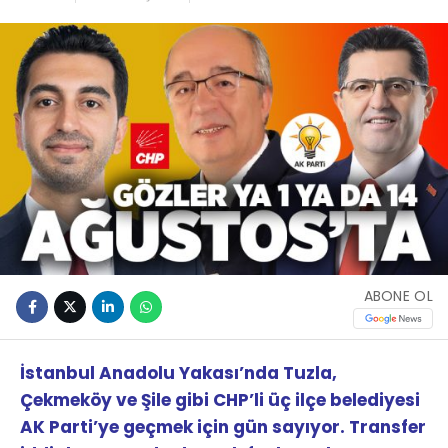
ABONE OL
İstanbul Anadolu Yakası’nda Tuzla,
Çekmeköy ve Şile gibi CHP’li üç ilçe belediyesi
AK Parti’ye geçmek için gün sayıyor. Transfer