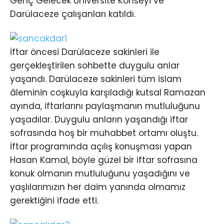
Genç Gelecek Üniversite Konseyi ve
Darülaceze çalışanları katıldı.
İftar öncesi Darülaceze sakinleri ile
gerçekleştirilen sohbette duygulu anlar
yaşandı. Darülaceze sakinleri tüm islam
âleminin coşkuyla karşıladığı kutsal Ramazan
ayında, iftarlarını paylaşmanın mutluluğunu
yaşadılar. Duygulu anların yaşandığı iftar
sofrasında hoş bir muhabbet ortamı oluştu.
İftar programında açılış konuşması yapan
Hasan Kamal, böyle güzel bir iftar sofrasına
konuk olmanın mutluluğunu yaşadığını ve
yaşlılarımızın her daim yanında olmamız
gerektiğini ifade etti.