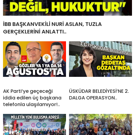
İBB BAŞKANVEKİLİ NURİ ASLAN, TUZLA
GERÇEKLERİNİ ANLATTI..
AK Parti’ye geçeceği
ÜSKÜDAR BELEDİYESİ’NE 2.
iddia edilen üç başkana
DALGA OPERASYON..
telefonla ulaşılamıyor!..