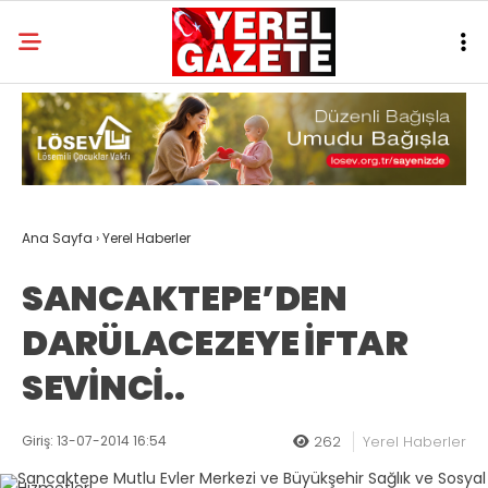
Ana Sayfa
›
Yerel Haberler
SANCAKTEPE’DEN
DARÜLACEZEYE İFTAR
SEVİNCİ..
Giriş: 13-07-2014 16:54
262
Yerel Haberler