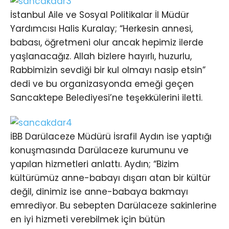
İstanbul Aile ve Sosyal Politikalar İl Müdür
Yardımcısı Halis Kuralay; “Herkesin annesi,
babası, öğretmeni olur ancak hepimiz ilerde
yaşlanacağız. Allah bizlere hayırlı, huzurlu,
Rabbimizin sevdiği bir kul olmayı nasip etsin”
dedi ve bu organizasyonda emeği geçen
Sancaktepe Belediyesi’ne teşekkülerini iletti.
İBB Darülaceze Müdürü İsrafil Aydın ise yaptığı
konuşmasında Darülaceze kurumunu ve
yapılan hizmetleri anlattı. Aydın; “Bizim
kültürümüz anne-babayı dışarı atan bir kültür
değil, dinimiz ise anne-babaya bakmayı
emrediyor. Bu sebepten Darülaceze sakinlerine
en iyi hizmeti verebilmek için bütün