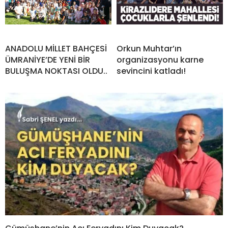
ANADOLU MİLLET BAHÇESİ
Orkun Muhtar’ın
ÜMRANİYE’DE YENİ BİR
organizasyonu karne
BULUŞMA NOKTASI OLDU..
sevincini katladı!