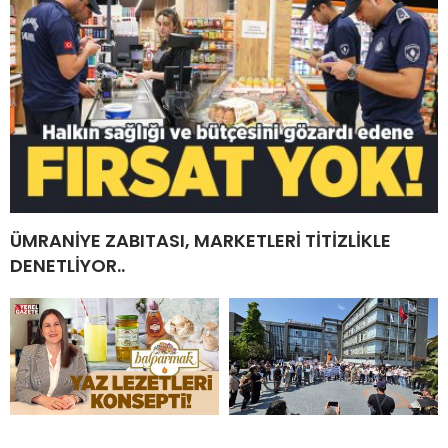
ÜMRANİYE ZABITASI, MARKETLERİ TİTİZLİKLE
DENETLİYOR..