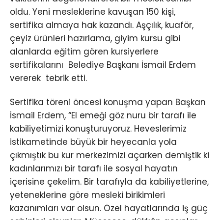
oldu. Yeni mesleklerine kavuşan 150 kişi,
sertifika almaya hak kazandı. Aşçılık, kuaför,
çeyiz ürünleri hazırlama, giyim kursu gibi
alanlarda eğitim gören kursiyerlere
sertifikalarını Belediye Başkanı İsmail Erdem
vererek tebrik etti.
Sertifika töreni öncesi konuşma yapan Başkan
İsmail Erdem, “El emeği göz nuru bir tarafı ile
kabiliyetimizi konuşturuyoruz. Heveslerimiz
istikametinde büyük bir heyecanla yola
çıkmıştık bu kur merkezimizi açarken demiştik ki
kadınlarımızı bir tarafı ile sosyal hayatın
içerisine çekelim. Bir tarafıyla da kabiliyetlerine,
yeteneklerine göre mesleki birikimleri
kazanımları var olsun. Özel hayatlarında iş güç