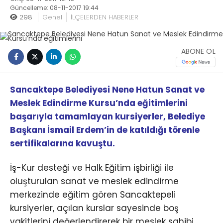
Güncelleme: 08-11-2017 19:44
298
Genel
İLÇELERDEN HABERLER
ABONE OL
Sancaktepe Belediyesi Nene Hatun Sanat ve
Meslek Edindirme Kursu’nda eğitimlerini
başarıyla tamamlayan kursiyerler, Belediye
Başkanı İsmail Erdem’in de katıldığı törenle
sertifikalarına kavuştu.
İş-Kur desteği ve Halk Eğitim işbirliği ile
oluşturulan sanat ve meslek edindirme
merkezinde eğitim gören Sancaktepeli
kursiyerler, açılan kurslar sayesinde boş
vakitlerini değerlendirerek bir meslek sahibi