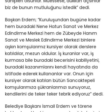
sahipleri olsunlar. Müessese, dükkân açsınlar
biz de bunun mutluluğunu istedik” dedi.
Başkan Erdem; “Kuruluşundan bugüne kadar
hem buradaki Nene Hatun Sanat ve Merkez
Edindirme Merkezi hem de Zübeyde Hanım
Sanat ve Meslek Edindirme Merkezi binlere
aşkın komşularımız kursiyer olarak derslere
katıldılar, mezun oldular. İş kuranlar var, iş
kurmasa bile buradaki becerisini kabiliyetini,
buradaki kazanımlarını kendi hayatında da
istifade ederek kullananlar var. Onun için
kursiyer olarak katılan bütün Sancaktepeli
komşularımıza şükranlarımızı sunuyoruz,
kendilerini de teker teker tebrik ediyoruz” dedi.
Belediye Başkanı İsmail Erdem ve törene