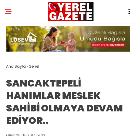
Ana Sayfa
›
Genel
SANCAKTEPELİ
HANIMLAR MESLEK
SAHİBİ OLMAYA DEVAM
EDİYOR..
Giriş: 08-11-2017 19:43