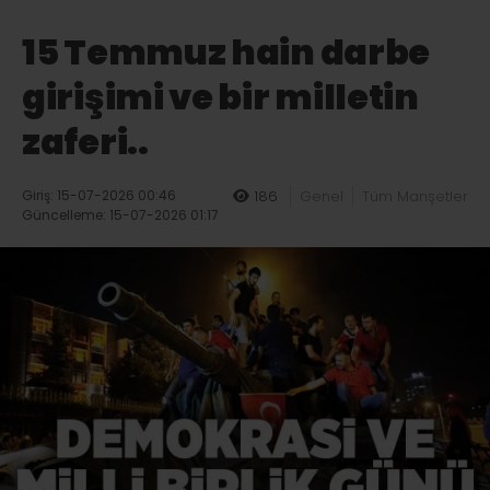
15 Temmuz hain darbe
girişimi ve bir milletin
zaferi..
Giriş: 15-07-2026 00:46
186
Genel
Tüm Manşetler
Güncelleme: 15-07-2026 01:17