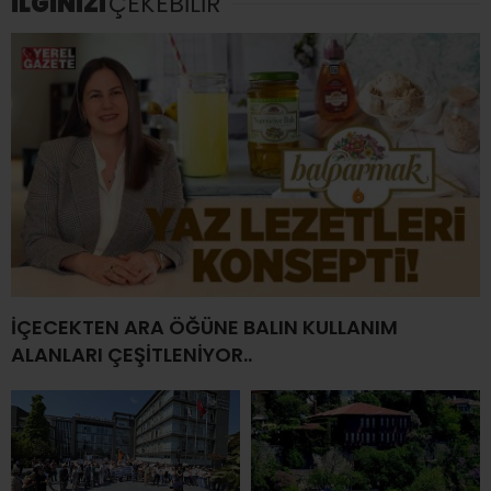
İLGİNİZİ
ÇEKEBİLİR
İÇECEKTEN ARA ÖĞÜNE BALIN KULLANIM
ALANLARI ÇEŞİTLENİYOR..