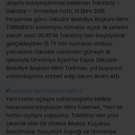
ulaşımı kolaylaştırması beklenen Tokatköy –
Üsküdar – Ümraniye hattı, 13 Ekim 2016
Perşembe günü Üsküdar Belediye Başkanı Hilmi
TÜRKMEN’in katılımıyla hizmete açıldı. İlk seferini
sabah saat 05:45’te Tokatköy’den başlayarak
gerçekleştiren 15 TY hat numaralı otobüs,
yolcularını Üsküdar üzerinden güneşin ilk
ışıklarıyla Ümraniye İlçesi’ne taşıdı. Üsküdar
Belediye Başkanı Hilmi Türkmen, yol boyunca
vatandaşlarla sohbet edip lokum ikram etti.
Yeni hattın açılışını vatandaşlarla birlikte
heyecanla karşılayan Hilmi Türkmen, “Yeni bir
hattın açılışını yapıyoruz. Tokatköy’den yola
çıkacak olan bir otobüs Beykoz, Küçüksu,
Rasathane, Yavuztürk Sapağı ve Ümraniye