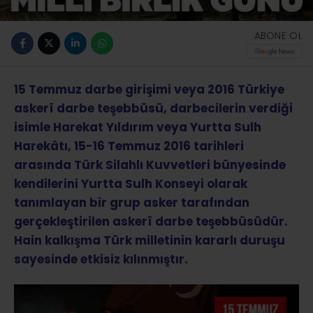
ABONE OL
15 Temmuz darbe girişimi veya 2016 Türkiye
askerî darbe teşebbüsü, darbecilerin verdiği
isimle Harekat Yıldırım veya Yurtta Sulh
Harekâtı, 15-16 Temmuz 2016 tarihleri
arasında Türk Silahlı Kuvvetleri bünyesinde
kendilerini Yurtta Sulh Konseyi olarak
tanımlayan bir grup asker tarafından
gerçekleştirilen askerî darbe teşebbüsüdür.
Hain kalkışma Türk milletinin kararlı duruşu
sayesinde etkisiz kılınmıştır.