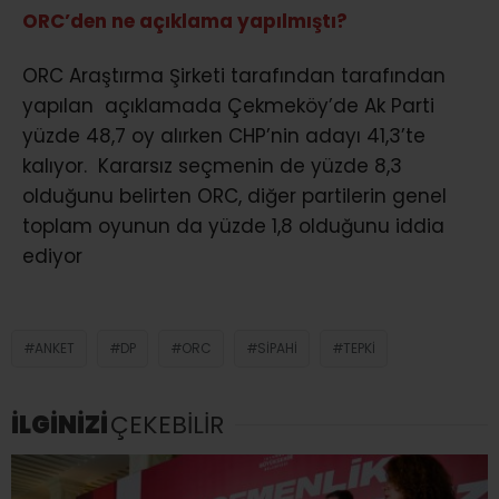
ORC’den ne açıklama yapılmıştı?
ORC Araştırma Şirketi tarafından tarafından
yapılan açıklamada Çekmeköy’de Ak Parti
yüzde 48,7 oy alırken CHP’nin adayı 41,3’te
kalıyor. Kararsız seçmenin de yüzde 8,3
olduğunu belirten ORC, diğer partilerin genel
toplam oyunun da yüzde 1,8 olduğunu iddia
ediyor
ANKET
DP
ORC
SIPAHI
TEPKI
İLGİNİZİ
ÇEKEBİLİR