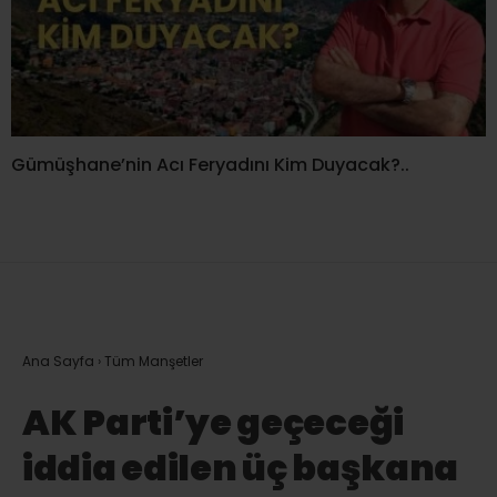
Gümüşhane’nin Acı Feryadını Kim Duyacak?..
Ana Sayfa
›
Tüm Manşetler
AK Parti’ye geçeceği
iddia edilen üç başkana