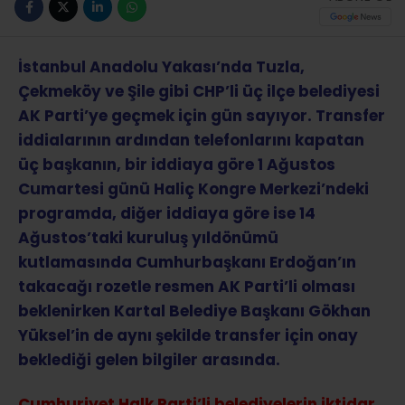
İstanbul Anadolu Yakası’nda Tuzla,
Çekmeköy ve Şile gibi CHP’li üç ilçe belediyesi
AK Parti’ye geçmek için gün sayıyor. Transfer
iddialarının ardından telefonlarını kapatan
üç başkanın, bir iddiaya göre 1 Ağustos
Cumartesi günü Haliç Kongre Merkezi’ndeki
programda, diğer iddiaya göre ise 14
Ağustos’taki kuruluş yıldönümü
kutlamasında Cumhurbaşkanı Erdoğan’ın
takacağı rozetle resmen AK Parti’li olması
beklenirken Kartal Belediye Başkanı Gökhan
Yüksel’in de aynı şekilde transfer için onay
beklediği gelen bilgiler arasında.
Cumhuriyet Halk Parti’li belediyelerin iktidar