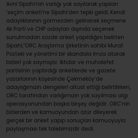
Avni Sipahi’nin varlığı yok sayılarak yapılan
‘seçim anketi’ne Sipahi’den tepki geldi. Kendi
adaylıklarının görmezden gelinerek seçmene
Ak Parti ve CHP adayları dışında seçenek
sunulmadan sözde anket yapıldığını belirten
Sipahi,”ORC Araştırma Şirketinin sahibi Murat
Pözteki ve yönetimi bir skandala imza atarak
bizleri yok saymıştır. İktidar ve muhalefet
partisinin yaptırdığı anketlerde ve gazete
yazarlarının köşesinde Çekmeköy’de
adaylığımızın dengeleri altüst ettiği belirtilirken,
ORC tarafından varlığımızın yok sayılması algı
operasyonundan başka birşey değidir. ORC’nin
bizlerden ve kamuoyundan özür dileyerek
gerçek bir anket yapıp sonuçları kamuoyuyla
paylaşması tek talebimizdir dedi.