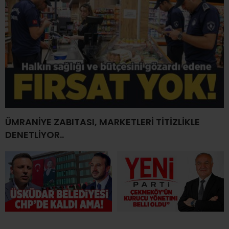
ÜMRANİYE ZABITASI, MARKETLERİ TİTİZLİKLE
DENETLİYOR..