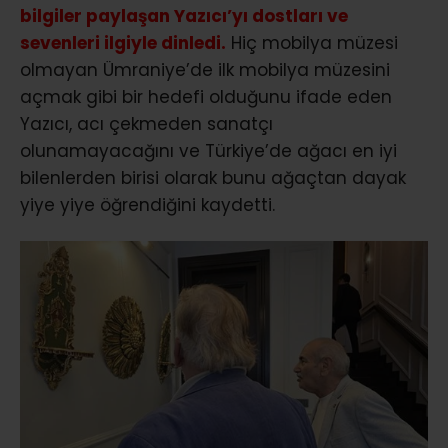
bilgiler paylaşan Yazıcı’yı dostları ve
sevenleri ilgiyle dinledi.
Hiç mobilya müzesi
olmayan Ümraniye’de ilk mobilya müzesini
açmak gibi bir hedefi olduğunu ifade eden
Yazıcı, acı çekmeden sanatçı
olunamayacağını ve Türkiye’de ağacı en iyi
bilenlerden birisi olarak bunu ağaçtan dayak
yiye yiye öğrendiğini kaydetti.