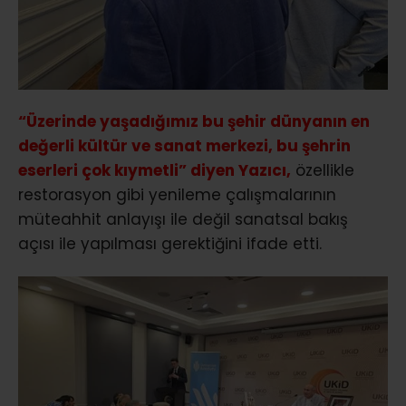
“Üzerinde yaşadığımız bu şehir dünyanın en
değerli kültür ve sanat merkezi, bu şehrin
eserleri çok kıymetli” diyen Yazıcı,
özellikle
restorasyon gibi yenileme çalışmalarının
müteahhit anlayışı ile değil sanatsal bakış
açısı ile yapılması gerektiğini ifade etti.