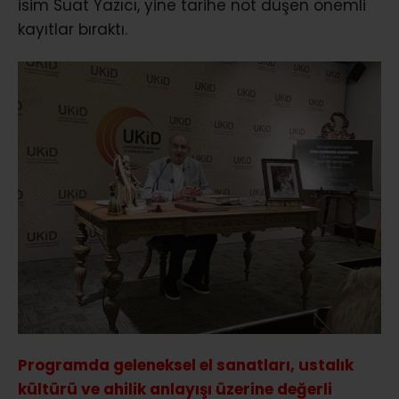
isim Suat Yazıcı, yine tarihe not düşen önemli
kayıtlar bıraktı.
Programda geleneksel el sanatları, ustalık
kültürü ve ahilik anlayışı üzerine değerli