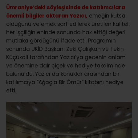
Ümraniye’deki söyleşisinde de katılımcılara
önemli bilgiler aktaran Yazıcı,
emeğin kutsal
olduğunu ve emek sarf edilerek üretilen kaliteli
her işçiliğin eninde sonunda hak ettiği değeri
mutlaka gördüğünü ifade etti. Programın
sonunda UKİD Başkanı Zeki Çalışkan ve Tekin
Küçükali tarafından Yazıcı’ya gecenin anlam
ve önemine dair çiçek ve hediye takdiminde
bulunuldu. Yazıcı da konuklar arasından bir
katılımcıya “Ağaçla Bir Ömür” kitabını hediye
etti.