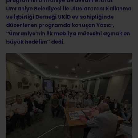
programını Ümraniye’de devam ettirdi.
Ümraniye Belediyesi ile Uluslararası Kalkınma
ve İşbirliği Derneği UKİD ev sahipliğinde
düzenlenen programda konuşan Yazıcı,
“Ümraniye’nin ilk mobilya müzesini açmak en
büyük hedefim” dedi.