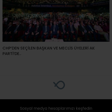
CHP’DEN SEÇİLEN BAŞKAN VE MECLİS ÜYELERİ AK
PARTİ’DE..
Sosyal medya hesaplarımızı keşfedin