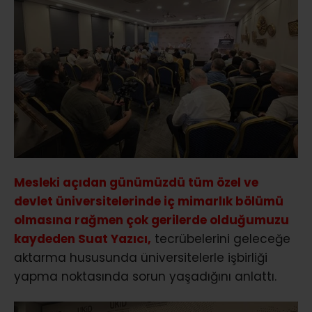
Mesleki açıdan günümüzdü tüm özel ve
devlet üniversitelerinde iç mimarlık bölümü
olmasına rağmen çok gerilerde olduğumuzu
kaydeden Suat Yazıcı,
tecrübelerini geleceğe
aktarma hususunda üniversitelerle işbirliği
yapma noktasında sorun yaşadığını anlattı.