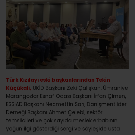
Türk Kızılayı eski başkanlarından Tekin
Küçükali,
UKİD Başkanı Zeki Çalışkan, Ümraniye
Marangozlar Esnaf Odası Başkanı İrfan Çimen,
ESSİAD Başkanı Necmettin Sarı, Danişmentlider
Derneği Başkanı Ahmet Çelebi, sektör
temsilcileri ve çok sayıda meslek erbabının
yoğun ilgi gösterdiği sergi ve söyleşide usta