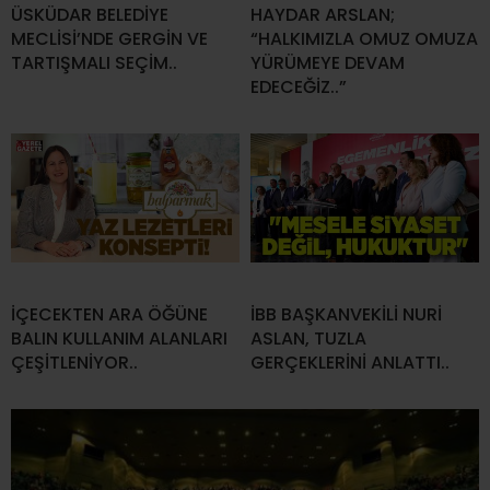
ÜSKÜDAR BELEDİYE
HAYDAR ARSLAN;
MECLİSİ’NDE GERGİN VE
“HALKIMIZLA OMUZ OMUZA
TARTIŞMALI SEÇİM..
YÜRÜMEYE DEVAM
EDECEĞİZ..”
İÇECEKTEN ARA ÖĞÜNE
İBB BAŞKANVEKİLİ NURİ
BALIN KULLANIM ALANLARI
ASLAN, TUZLA
ÇEŞİTLENİYOR..
GERÇEKLERİNİ ANLATTI..