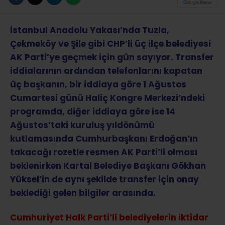
İstanbul Anadolu Yakası’nda Tuzla,
Çekmeköy ve Şile gibi CHP’li üç ilçe belediyesi
AK Parti’ye geçmek için gün sayıyor. Transfer
iddialarının ardından telefonlarını kapatan
üç başkanın, bir iddiaya göre 1 Ağustos
Cumartesi günü Haliç Kongre Merkezi’ndeki
programda, diğer iddiaya göre ise 14
Ağustos’taki kuruluş yıldönümü
kutlamasında Cumhurbaşkanı Erdoğan’ın
takacağı rozetle resmen AK Parti’li olması
beklenirken Kartal Belediye Başkanı Gökhan
Yüksel’in de aynı şekilde transfer için onay
beklediği gelen bilgiler arasında.
Cumhuriyet Halk Parti’li belediyelerin iktidar