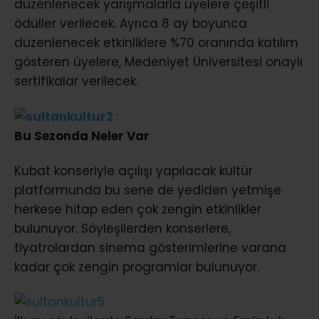
düzenlenecek yarışmalarla üyelere çeşitli
ödüller verilecek. Ayrıca 8 ay boyunca
düzenlenecek etkinliklere %70 oranında katılım
gösteren üyelere, Medeniyet Üniversitesi onaylı
sertifikalar verilecek.
Bu Sezonda Neler Var
Kubat konseriyle açılışı yapılacak kültür
platformunda bu sene de yediden yetmişe
herkese hitap eden çok zengin etkinlikler
bulunuyor. Söyleşilerden konserlere,
tiyatrolardan sinema gösterimlerine varana
kadar çok zengin programlar bulunuyor.