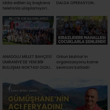
iddia edilen üç başkana
DALGA OPERASYON..
telefonla ulaşılamıyor!..
ANADOLU MİLLET BAHÇESİ
Orkun Muhtar’ın
ÜMRANİYE’DE YENİ BİR
organizasyonu karne
BULUŞMA NOKTASI OLDU..
sevincini katladı!