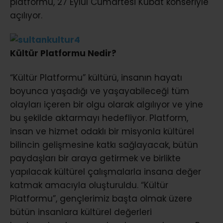
platformu, 27 Eylül Cumartesi Kubat konseriyle
açılıyor.
Kültür Platformu Nedir?
“Kültür Platformu” kültürü, insanın hayatı
boyunca yaşadığı ve yaşayabileceği tüm
olayları içeren bir olgu olarak algılıyor ve yine
bu şekilde aktarmayı hedefliyor. Platform,
insan ve hizmet odaklı bir misyonla kültürel
bilincin gelişmesine katkı sağlayacak, bütün
paydaşları bir araya getirmek ve birlikte
yapılacak kültürel çalışmalarla insana değer
katmak amacıyla oluşturuldu. “Kültür
Platformu”, gençlerimiz başta olmak üzere
bütün insanlara kültürel değerleri