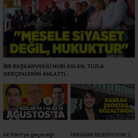
İBB BAŞKANVEKİLİ NURİ ASLAN, TUZLA
GERÇEKLERİNİ ANLATTI..
AK Parti’ye geçeceği
ÜSKÜDAR BELEDİYESİ’NE 2.