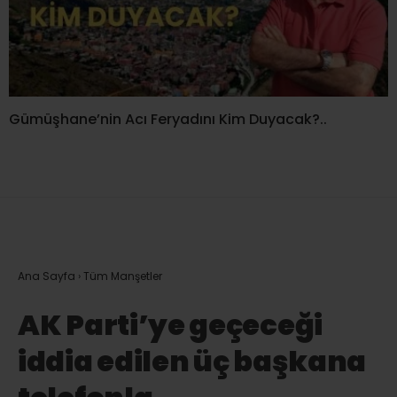
Gümüşhane’nin Acı Feryadını Kim Duyacak?..
Ana Sayfa
›
Tüm Manşetler
AK Parti’ye geçeceği
iddia edilen üç başkana