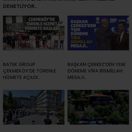
DENETLİYOR..
BATEK GROUP
BAŞKAN ÇERKEZ’DEN YENİ
ÇEKMEKÖY’DE TÖRENLE
DÖNEME VİRA BİSMİLLAH
HİZMETE AÇILDI..
MESAJI..