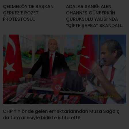
ÇEKMEKÖY’DE BAŞKAN
ADALAR SANIĞI ALEN
ÇERKEZ’E ROZET
OHANNES GÜNBERK’İN
PROTESTOSU..
ÇÜRÜKSULU YALISI’NDA
“ÇİFTE ŞAPKA” SKANDALI..
CHP’nin önde gelen emektarlarından Musa Sağdıç
da tüm ailesiyle birlikte istifa etti!..