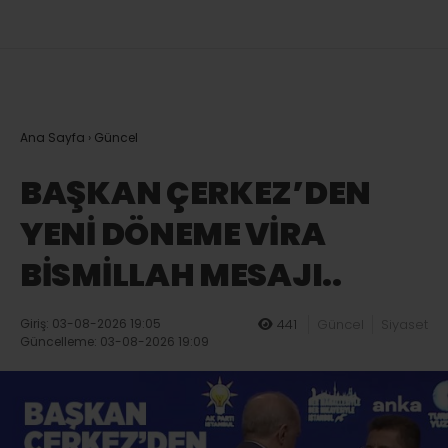
Ana Sayfa
›
Güncel
BAŞKAN ÇERKEZ’DEN
YENİ DÖNEME VİRA
BİSMİLLAH MESAJI..
Giriş: 03-08-2026 19:05
441
Güncel
Siyaset
Güncelleme: 03-08-2026 19:09