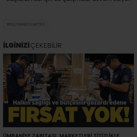
SULTANBEYLI METRO
İLGİNİZİ
ÇEKEBİLİR
ÜMRANİYE ZABITASI, MARKETLERİ TİTİZLİKLE