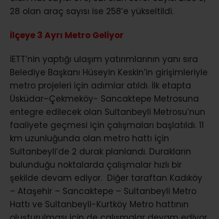
28 olan araç sayısı ise 258’e yükseltildi.
İlçeye 3 Ayrı Metro Geliyor
İETT’nin yaptığı ulaşım yatırımlarının yanı sıra
Belediye Başkanı Hüseyin Keskin’in girişimleriyle
metro projeleri için adımlar atıldı. İlk etapta
Üsküdar–Çekmeköy- Sancaktepe Metrosuna
entegre edilecek olan Sultanbeyli Metrosu’nun
faaliyete geçmesi için çalışmaları başlatıldı. 11
km uzunluğunda olan metro hattı için
Sultanbeyli’de 2 durak planlandı. Durakların
bulunduğu noktalarda çalışmalar hızlı bir
şekilde devam ediyor. Diğer taraftan Kadıköy
– Ataşehir – Sancaktepe – Sultanbeyli Metro
Hattı ve Sultanbeyli-Kurtköy Metro hattının
oluşturulması için de çalışmalar devam ediyor.