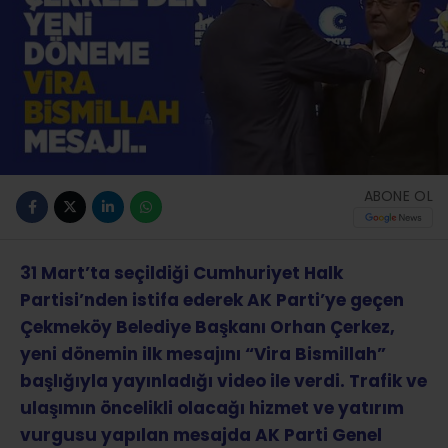
ABONE OL
31 Mart’ta seçildiği Cumhuriyet Halk
Partisi’nden istifa ederek AK Parti’ye geçen
Çekmeköy Belediye Başkanı Orhan Çerkez,
yeni dönemin ilk mesajını “Vira Bismillah”
başlığıyla yayınladığı video ile verdi. Trafik ve
ulaşımın öncelikli olacağı hizmet ve yatırım
vurgusu yapılan mesajda AK Parti Genel