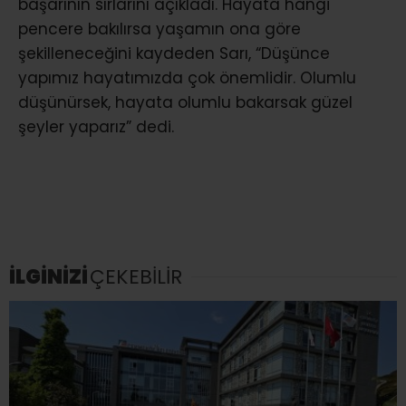
başarının sırlarını açıkladı. Hayata hangi
pencere bakılırsa yaşamın ona göre
şekilleneceğini kaydeden Sarı, “Düşünce
yapımız hayatımızda çok önemlidir. Olumlu
düşünürsek, hayata olumlu bakarsak güzel
şeyler yaparız” dedi.
İLGİNİZİ
ÇEKEBİLİR