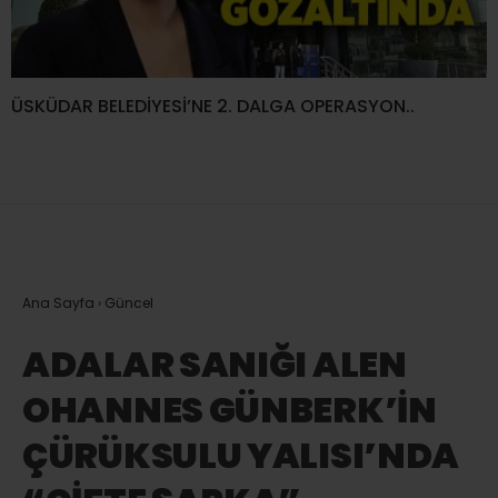
ÜSKÜDAR BELEDİYESİ’NE 2. DALGA OPERASYON..
Ana Sayfa
›
Güncel
ADALAR SANIĞI ALEN
OHANNES GÜNBERK’İN
ÇÜRÜKSULU YALISI’NDA