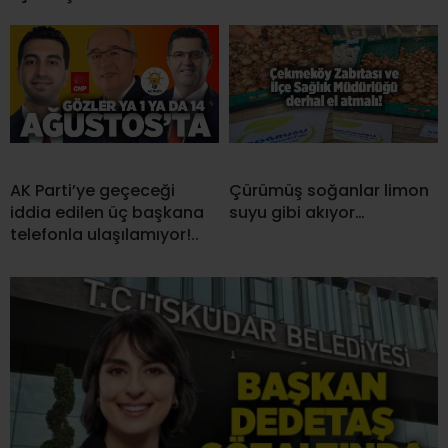
AK Parti’ye geçeceği
Çürümüş soğanlar limon
iddia edilen üç başkana
suyu gibi akıyor…
telefonla ulaşılamıyor!..