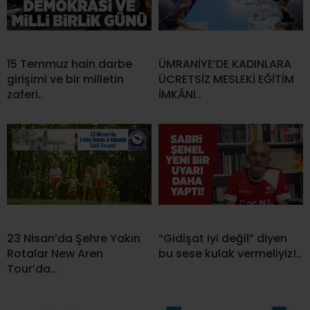
15 Temmuz hain darbe
ÜMRANİYE’DE KADINLARA
girişimi ve bir milletin
ÜCRETSİZ MESLEKİ EĞİTİM
zaferi..
İMKÂNI..
23 Nisan’da Şehre Yakın
“Gidişat iyi değil” diyen
Rotalar New Aren
bu sese kulak vermeliyiz!..
Tour’da…