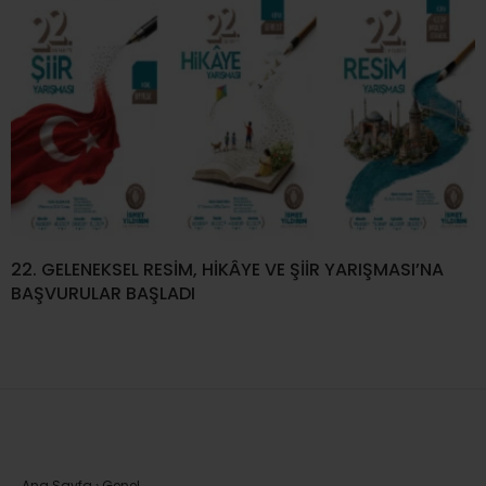
22. GELENEKSEL RESİM, HİKÂYE VE ŞİİR YARIŞMASI’NA
BAŞVURULAR BAŞLADI
Ana Sayfa
›
Genel