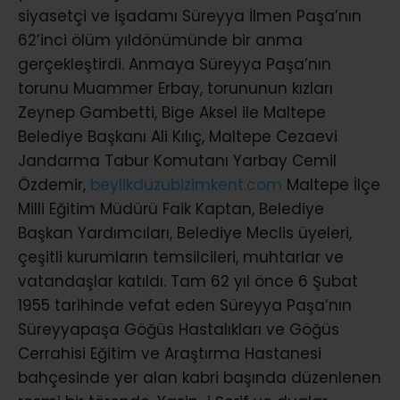
siyasetçi ve işadamı Süreyya İlmen Paşa’nın
62’inci ölüm yıldönümünde bir anma
gerçekleştirdi. Anmaya Süreyya Paşa’nın
torunu Muammer Erbay, torununun kızları
Zeynep Gambetti, Bige Aksel ile Maltepe
Belediye Başkanı Ali Kılıç, Maltepe Cezaevi
Jandarma Tabur Komutanı Yarbay Cemil
Özdemir,
beylikduzubizimkent.com
Maltepe İlçe
Milli Eğitim Müdürü Faik Kaptan, Belediye
Başkan Yardımcıları, Belediye Meclis üyeleri,
çeşitli kurumların temsilcileri, muhtarlar ve
vatandaşlar katıldı. Tam 62 yıl önce 6 Şubat
1955 tarihinde vefat eden Süreyya Paşa’nın
Süreyyapaşa Göğüs Hastalıkları ve Göğüs
Cerrahisi Eğitim ve Araştırma Hastanesi
bahçesinde yer alan kabri başında düzenlenen