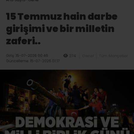
15 Temmuz hain darbe
girişimi ve bir milletin
zaferi..
Giriş: 15-07-2026 00:46
274
Genel
Tüm Manşetler
Güncelleme: 15-07-2026 01:17