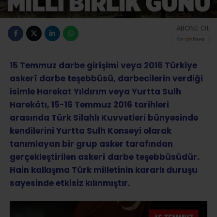
ABONE OL
15 Temmuz darbe girişimi veya 2016 Türkiye
askerî darbe teşebbüsü, darbecilerin verdiği
isimle Harekat Yıldırım veya Yurtta Sulh
Harekâtı, 15-16 Temmuz 2016 tarihleri
arasında Türk Silahlı Kuvvetleri bünyesinde
kendilerini Yurtta Sulh Konseyi olarak
tanımlayan bir grup asker tarafından
gerçekleştirilen askerî darbe teşebbüsüdür.
Hain kalkışma Türk milletinin kararlı duruşu
sayesinde etkisiz kılınmıştır.