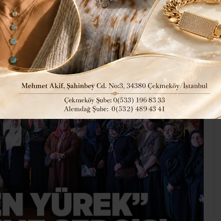
37
Güncel
Kültür Sanat