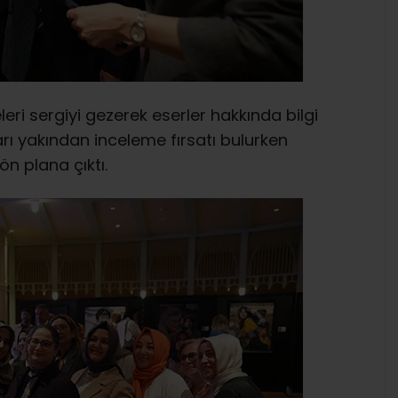
leri sergiyi gezerek eserler hakkında bilgi
ları yakından inceleme fırsatı bulurken
ön plana çıktı.