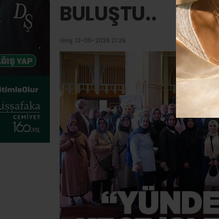
BULUŞTU..
Giriş: 12-05-2026 21:39