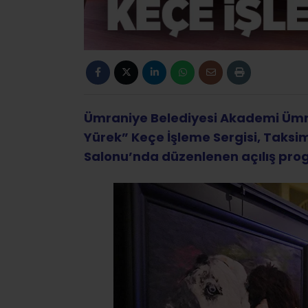
Ümraniye Belediyesi Akademi Ümr
Yürek” Keçe İşleme Sergisi, Taksi
Salonu’nda düzenlenen açılış prog