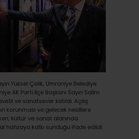
n Yüksel Çelik, Ümraniye Belediye
iye AK Parti İlçe Başkanı Sayın Salim
etli ve sanatsever katıldı. Açılış
ın korunması ve gelecek nesillere
ken; kültür ve sanat alanında
al hafızaya katkı sunduğu ifade edildi.