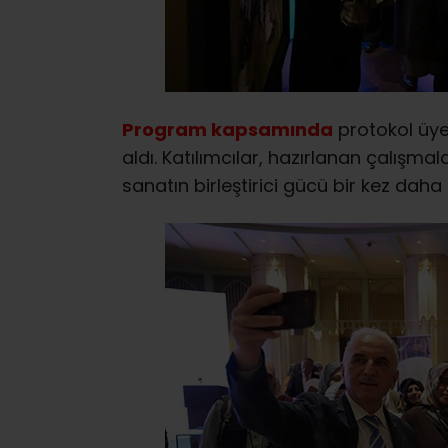
Program kapsamında
protokol üye
aldı. Katılımcılar, hazırlanan çalışma
sanatın birleştirici gücü bir kez daha 