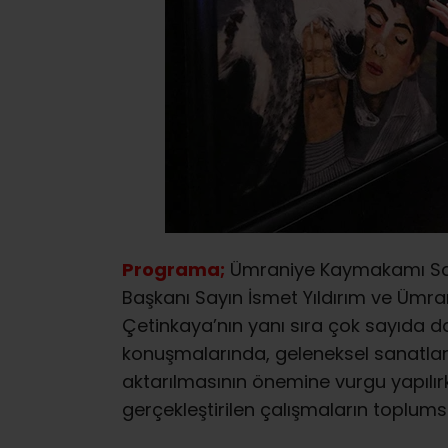
Programa;
Ümraniye Kaymakamı Sayı
Başkanı Sayın İsmet Yıldırım ve Ümran
Çetinkaya’nın yanı sıra çok sayıda dav
konuşmalarında, geleneksel sanatlar
aktarılmasının önemine vurgu yapılır
gerçekleştirilen çalışmaların toplums