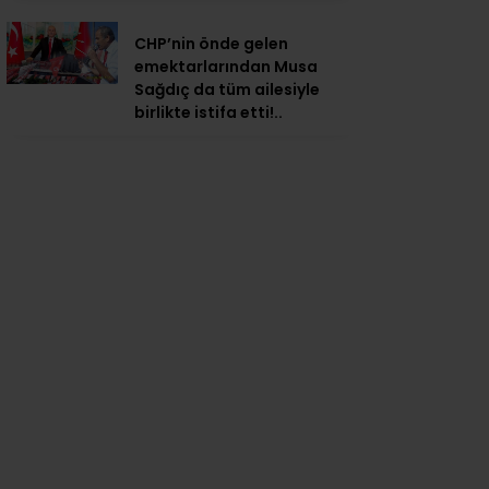
CHP’nin önde gelen
emektarlarından Musa
Sağdıç da tüm ailesiyle
birlikte istifa etti!..