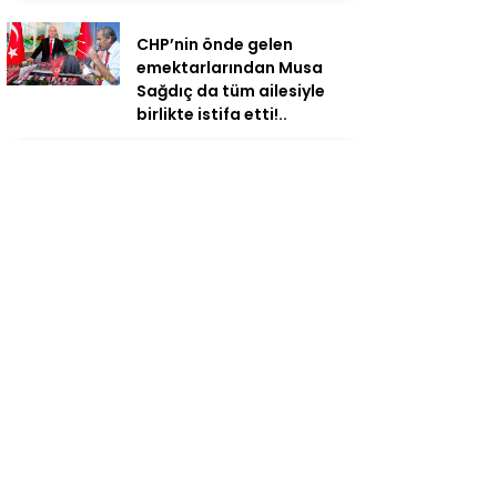
CHP’nin önde gelen
emektarlarından Musa
Sağdıç da tüm ailesiyle
birlikte istifa etti!..