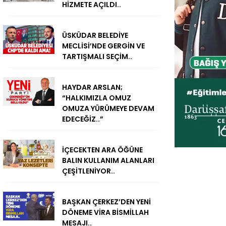
HİZMETE AÇILDI..
ÜSKÜDAR BELEDİYE
MECLİSİ’NDE GERGİN VE
TARTIŞMALI SEÇİM..
HAYDAR ARSLAN;
“HALKIMIZLA OMUZ
OMUZA YÜRÜMEYE DEVAM
EDECEĞİZ..”
İÇECEKTEN ARA ÖĞÜNE
BALIN KULLANIM ALANLARI
ÇEŞİTLENİYOR..
BAŞKAN ÇERKEZ’DEN YENİ
DÖNEME VİRA BİSMİLLAH
MESAJI..