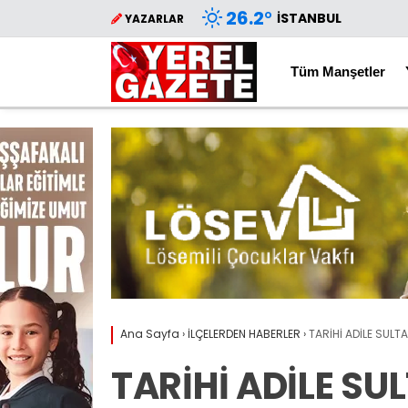
26.2
°
İSTANBUL
YAZARLAR
Tüm Manşetler
Ana Sayfa
›
İLÇELERDEN HABERLER
›
TARİHİ ADİLE SULTA
TARİHİ ADİLE SU