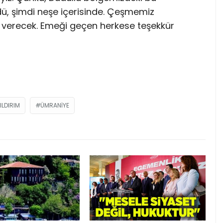
, şimdi neşe içerisinde. Çeşmemiz
verecek. Emeği geçen herkese teşekkür
ILDIRIM
ÜMRANIYE