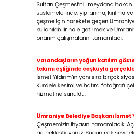
Sultan Çeşmesi’ni, meydana bakan ö
süslemelerinde; yıpranma, kırılma ve
çeşme için harekete geçen Ümraniy
kullanılabilir hale getirmek ve Ümran
onarım çalışmalarını tamamladı.
Vatandaşların yoğun katılım göste
takımı eşliğinde coşkuyla gerçekle
İsmet Yıldırım’ın yanı sıra birçok siyas
Kurdele kesimi ve hatıra fotoğrafı 
hizmetine sunuldu.
Ümraniye Belediye Başkanı İsmet Y
Çeşmemizin ihyasını tamamladık. Açıl
gerçekleştiriyoruz. Bugün çok sevinçl