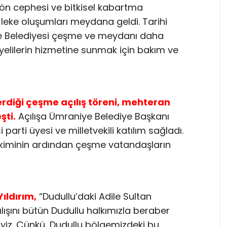
n cephesi ve bitkisel kabartma
 leke oluşumları meydana geldi. Tarihi
e Belediyesi çeşme ve meydanı daha
iyelilerin hizmetine sunmak için bakım ve
rdiği çeşme açılış töreni, mehteran
şti.
Açılışa Ümraniye Belediye Başkanı
i parti üyesi ve milletvekili katılım sağladı.
çekiminin ardından çeşme vatandaşların
ıldırım,
“Dudullu’daki Adile Sultan
ışını bütün Dudullu halkımızla beraber
iyiz. Çünkü, Dudullu bölgemizdeki bu