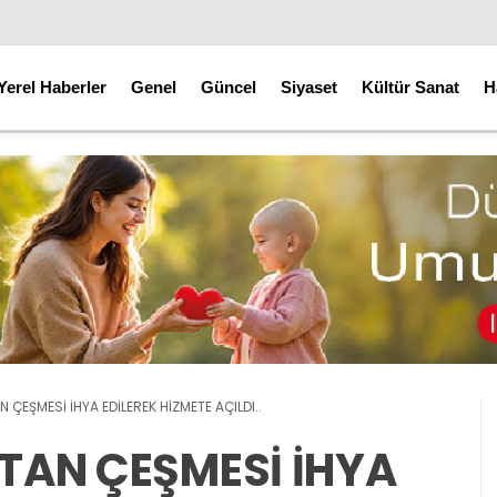
Yerel Haberler
Genel
Güncel
Siyaset
Kültür Sanat
H
N ÇEŞMESİ İHYA EDİLEREK HİZMETE AÇILDI..
LTAN ÇEŞMESİ İHYA