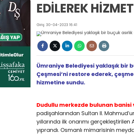
EDİLEREK HİZMETE
Giriş: 30-04-2023 16:41
Ümraniye Belediyesi yaklaşık bir bu
Çeşmesi’ni restore ederek, çeşme
hizmetine sundu.
Dudullu merkezde bulunan banisi v
padişahlarından Sultan II. Mahmud’un
yıllarında ilk onarımı gerçekleştiril
yıprandı. Osmanlı mimarisinin meydan