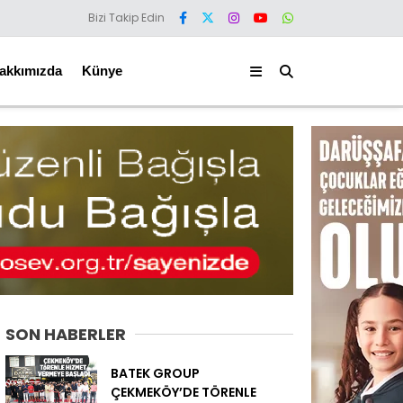
Bizi Takip Edin
akkımızda
Künye
SON HABERLER
BATEK GROUP
ÇEKMEKÖY’DE TÖRENLE