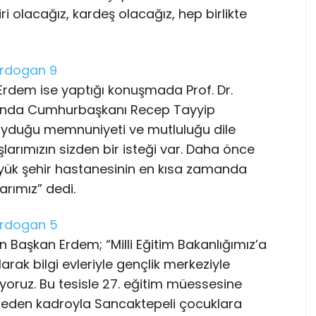
iri olacağız, kardeş olacağız, hep birlikte
Erdem ise yaptığı konuşmada Prof. Dr.
lışında Cumhurbaşkanı Recep Tayyip
uyduğu memnuniyeti ve mutluluğu dile
arımızın sizden bir isteği var. Daha önce
üyük şehir hastanesinin en kısa zamanda
arımız” dedi.
 Başkan Erdem; “Milli Eğitim Bakanlığımız’a
ak bilgi evleriyle gençlik merkeziyle
oruz. Bu tesisle 27. eğitim müessesine
 eden kadroyla Sancaktepeli çocuklara