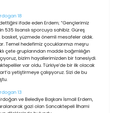
ettiğini ifade eden Erdem; “Gençlerimiz
in 535 lisanslı sporcuya sahibiz. Güreş
, basket, yüzmede önemli mesafeler aldık.
var. Temel hedefimiz çocuklarımızı meşru
rklı çete gruplarından madde bağımlılığın
çıyoruz, bizim hayallerimizden bir tanesiydi.
peliler var oldu. Türkiye’de bir ilk olacak
rt’a yetiştirmeye çalışıyoruz. Sizi de bu
ştu.
Erdoğan ve Belediye Başkanı İsmail Erdem,
ralanarak gazi olan Sancaktepeli İlhami