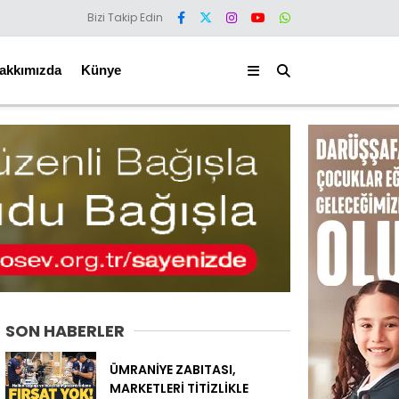
Bizi Takip Edin
akkımızda
Künye
SON HABERLER
ÜMRANİYE ZABITASI,
MARKETLERİ TİTİZLİKLE