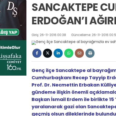
SANCAKTEPE C
ERDOĞAN’I AĞIRL
Giriş: 26-11-2016 00:38
Güncelleme: 26-11-2016 00:
Genç ilçe Sancaktepe al bayrağımız
Cumhurbaşkanı Recep Tayyip Erdo
Prof. Dr. Necmettin Erbakan Külliye
gündeme ilişkin önemli açıklamal
Başkan İsmail Erdem ile birlikte 
yaralanarak gazi olan Sancaktepeli
geçmiş olsun dileklerinde bulundu