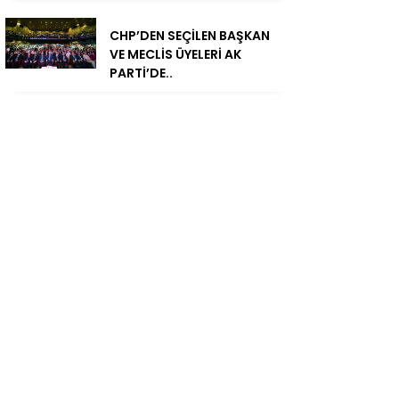
CHP’DEN SEÇİLEN BAŞKAN
VE MECLİS ÜYELERİ AK
PARTİ’DE..