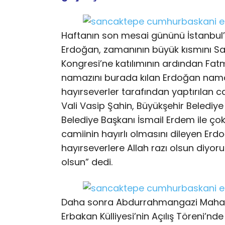
Haftanın son mesai gününü İstanbu
Erdoğan, zamanının büyük kısmını S
Kongresi’ne katılımının ardından F
namazını burada kılan Erdoğan nama
hayırseverler tarafından yaptırılan cam
Vali Vasip Şahin, Büyükşehir Beledi
Belediye Başkanı İsmail Erdem ile ço
camiinin hayırlı olmasını dileyen Er
hayırseverlere Allah razı olsun diyorum
olsun” dedi.
Daha sonra Abdurrahmangazi Mahalle
Erbakan Külliyesi’nin Açılış Töreni’