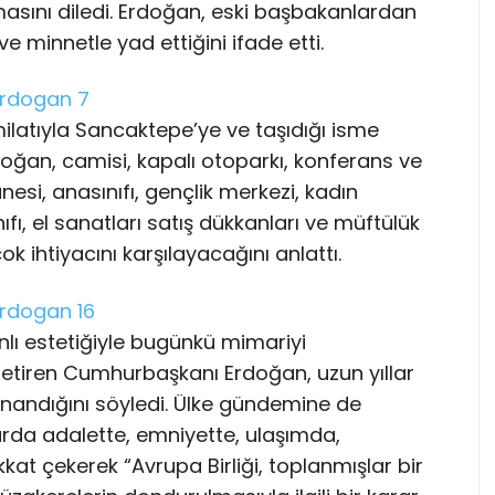
lmasını diledi. Erdoğan, eski başbakanlardan
e minnetle yad ettiğini ifade etti.
ilatıyla Sancaktepe’ye ve taşıdığı isme
oğan, camisi, kapalı otoparkı, konferans ve
nesi, anasınıfı, gençlik merkezi, kadın
ıfı, el sanatları satış dükkanları ve müftülük
ok ihtiyacını karşılayacağını anlattı.
nlı estetiğiyle bugünkü mimariyi
 getiren Cumhurbaşkanı Erdoğan, uzun yıllar
inandığını söyledi. Ülke gündemine de
arda adalette, emniyette, ulaşımda,
kkat çekerek “Avrupa Birliği, toplanmışlar bir