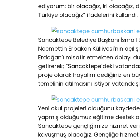
ediyorum; bir olacağız, iri olacağız, d
Türkiye olacağız” ifadelerini kullandı.
Sancaktepe Belediye Başkanı İsmail 
Necmettin Erbakan Külliyesi’nin açı
Erdoğan’ı misafir etmekten dolayı d
getirerek; “Sancaktepe’deki vatandaşl
proje olarak hayalim dediğiniz en b
temelinin atılmasını istiyor vatandaşl
Yeni okul projeleri olduğunu kaydeden
yapmış olduğumuz eğitime destek olar
Sancaktepe gençliğimize hizmet veriy
kavuşmuş olacağız. Gençliğe hizmet