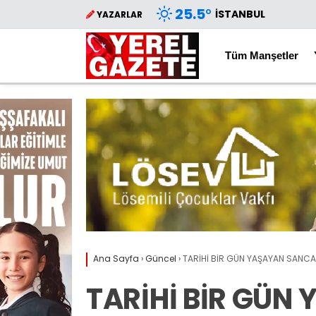
25.5
°
İSTANBUL
YAZARLAR
Tüm Manşetler
Ana Sayfa
›
Güncel
›
TARİHİ BİR GÜN YAŞAYAN SANCA
TARİHİ BİR GÜN