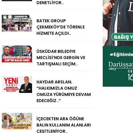
DENETLİYOR..
BATEK GROUP
ÇEKMEKÖY’DE TÖRENLE
HİZMETE AÇILDI..
ÜSKÜDAR BELEDİYE
MECLİSİ’NDE GERGİN VE
TARTIŞMALI SEÇİM..
HAYDAR ARSLAN;
“HALKIMIZLA OMUZ
OMUZA YÜRÜMEYE DEVAM
EDECEĞİZ..”
İÇECEKTEN ARA ÖĞÜNE
BALIN KULLANIM ALANLARI
ÇEŞİTLENİYOR..