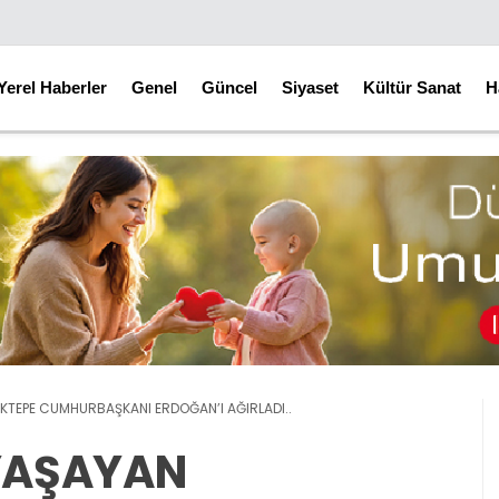
Yerel Haberler
Genel
Güncel
Siyaset
Kültür Sanat
H
KTEPE CUMHURBAŞKANI ERDOĞAN’I AĞIRLADI..
 YAŞAYAN