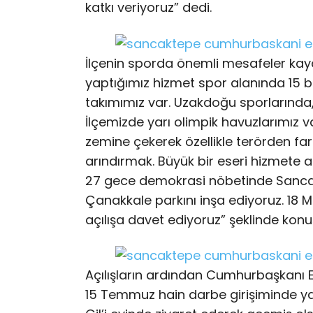
katkı veriyoruz” dedi.
İlçenin sporda önemli mesafeler kayd
yaptığımız hizmet spor alanında 15 b
takımımız var. Uzakdoğu sporlarında
İlçemizde yarı olimpik havuzlarımız 
zemine çekerek özellikle terörden fa
arındırmak. Büyük bir eseri hizmete a
27 gece demokrasi nöbetinde Sancakte
Çanakkale parkını inşa ediyoruz. 18 Ma
açılışa davet ediyoruz” şeklinde konu
Açılışların ardından Cumhurbaşkanı 
15 Temmuz hain darbe girişiminde ya