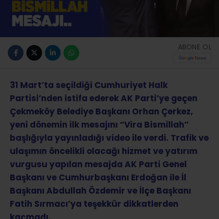
ABONE OL
31 Mart’ta seçildiği Cumhuriyet Halk
Partisi’nden istifa ederek AK Parti’ye geçen
Çekmeköy Belediye Başkanı Orhan Çerkez,
yeni dönemin ilk mesajını “Vira Bismillah”
başlığıyla yayınladığı video ile verdi. Trafik ve
ulaşımın öncelikli olacağı hizmet ve yatırım
vurgusu yapılan mesajda AK Parti Genel
Başkanı ve Cumhurbaşkanı Erdoğan ile İl
Başkanı Abdullah Özdemir ve İlçe Başkanı
Fatih Sırmacı’ya teşekkür dikkatlerden
kaçmadı.