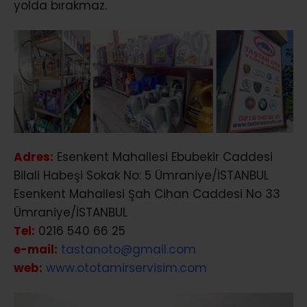
yolda bırakmaz.
Adres:
Esenkent Mahallesi Ebubekir Caddesi
Bilali Habeşi Sokak No: 5 Ümraniye/İSTANBUL
Esenkent Mahallesi Şah Cihan Caddesi No 33
Ümraniye/İSTANBUL
Tel:
0216 540 66 25
e-mail:
tastanoto@gmail.com
web:
www.ototamirservisim.com