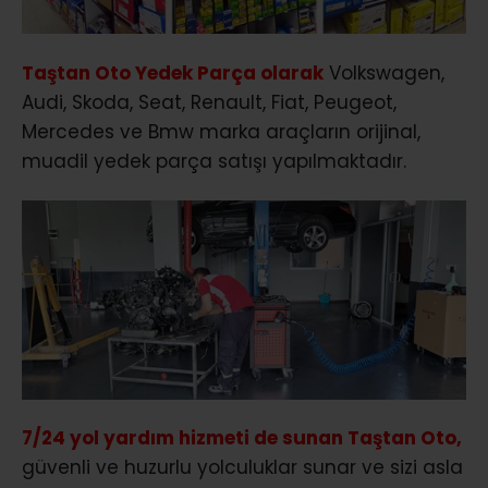
Taştan Oto Yedek Parça olarak
Volkswagen,
Audi, Skoda, Seat, Renault, Fiat, Peugeot,
Mercedes ve Bmw marka araçların orijinal,
muadil yedek parça satışı yapılmaktadır.
7/24 yol yardım hizmeti de sunan Taştan Oto,
güvenli ve huzurlu yolculuklar sunar ve sizi asla