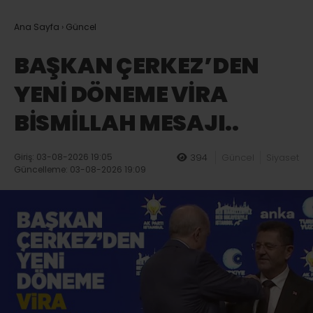
Ana Sayfa
›
Güncel
BAŞKAN ÇERKEZ’DEN
YENİ DÖNEME VİRA
BİSMİLLAH MESAJI..
Giriş: 03-08-2026 19:05
394
Güncel
Siyaset
Güncelleme: 03-08-2026 19:09