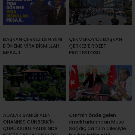
BAŞKAN ÇERKEZ’DEN YENİ
ÇEKMEKÖY’DE BAŞKAN
DÖNEME VİRA BİSMİLLAH
ÇERKEZ’E ROZET
MESAJI..
PROTESTOSU..
ADALAR SANIĞI ALEN
CHP’nin önde gelen
OHANNES GÜNBERK’İN
emektarlarından Musa
ÇÜRÜKSULU YALISI’NDA
Sağdıç da tüm ailesiyle