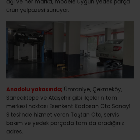
ağı ve her marka, modele uygun yedek parça
ürün yelpazesi sunuyor.
Anadolu yakasında;
Ümraniye, Çekmeköy,
Sancaktepe ve Ataşehir gibi ilçelerin tam
merkezi noktası Esenkent Kadosan Oto Sanayi
Sitesi’nde hizmet veren Taştan Oto, servis
bakım ve yedek parçada tam da aradığınız
adres.