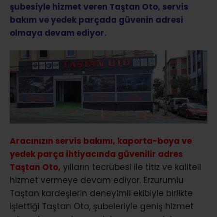
şubesiyle hizmet veren Taştan Oto, servis
bakım ve yedek parçada güvenin adresi
olmaya devam ediyor.
Aracınızın servis bakımı, kaporta-boya ve
yedek parça ihtiyacında güvenilir adres
Taştan Oto,
yılların tecrübesi ile titiz ve kaliteli
hizmet vermeye devam ediyor. Erzurumlu
Taştan kardeşlerin deneyimli ekibiyle birlikte
işlettiği Taştan Oto, şubeleriyle geniş hizmet