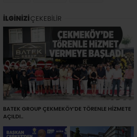
İLGİNİZİ
ÇEKEBİLİR
BATEK GROUP ÇEKMEKÖY’DE TÖRENLE HİZMETE
AÇILDI..