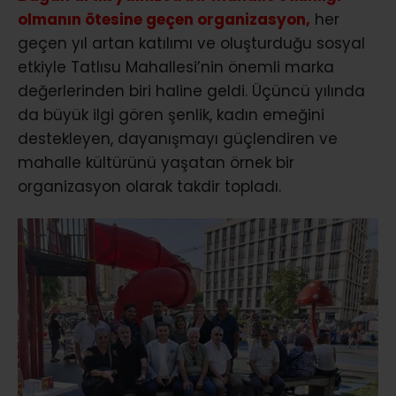
olmanın ötesine geçen organizasyon,
her
geçen yıl artan katılımı ve oluşturduğu sosyal
etkiyle Tatlısu Mahallesi’nin önemli marka
değerlerinden biri haline geldi. Üçüncü yılında
da büyük ilgi gören şenlik, kadın emeğini
destekleyen, dayanışmayı güçlendiren ve
mahalle kültürünü yaşatan örnek bir
organizasyon olarak takdir topladı.