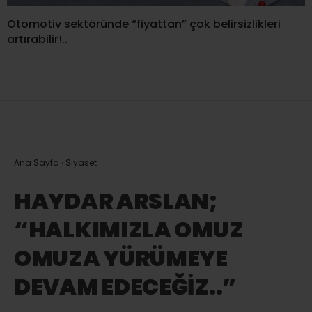
Otomotiv sektöründe “fiyattan” çok belirsizlikleri
artırabilir!..
Ana Sayfa
›
Siyaset
HAYDAR ARSLAN;
“HALKIMIZLA OMUZ
OMUZA YÜRÜMEYE
DEVAM EDECEĞİZ..”