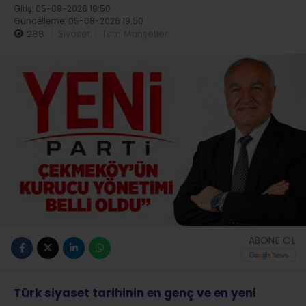
Giriş: 05-08-2026 19:50
Güncelleme: 05-08-2026 19:50
288
Siyaset
Tüm Manşetler
ABONE OL
Türk siyaset tarihinin en genç ve en yeni