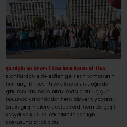
Şenliğin en önemli özelliklerinden biri ise
stantlardan elde edilen gelirlerin tamamının
herhangi bir kesinti yapılmaksızın doğrudan
girişimci kadınlara bırakılması oldu. Üç gün
boyunca vatandaşlar hem alışveriş yaparak
kadın girişimcilere destek verdi hem de çeşitli
sosyal ve kültürel etkinliklerle şenliğin
coşkusuna ortak oldu.