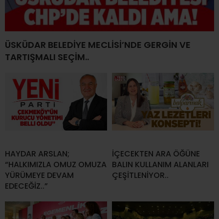
ÜSKÜDAR BELEDİYE MECLİSİ’NDE GERGİN VE
TARTIŞMALI SEÇİM..
HAYDAR ARSLAN;
İÇECEKTEN ARA ÖĞÜNE
“HALKIMIZLA OMUZ OMUZA
BALIN KULLANIM ALANLARI
YÜRÜMEYE DEVAM
ÇEŞİTLENİYOR..
EDECEĞİZ..”