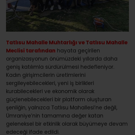
Tatlısu Mahalle Muhtarlığı ve Tatlısu Mahalle
Meclisi tarafından
hayata geçirilen
organizasyonun önümüzdeki yıllarda daha
geniş katılımla sürdürülmesi hedefleniyor.
Kadın girişimcilerin üretimlerini
sergileyebilecekleri, yeni iş birlikleri
kurabilecekleri ve ekonomik olarak
güçlenebilecekleri bir platform oluşturan
şenliğin, yalnızca Tatlısu Mahallesi’ne değil,
Ümraniye’nin tamamına değer katan
geleneksel bir etkinlik olarak büyümeye devam
edeceği ifade edildi.