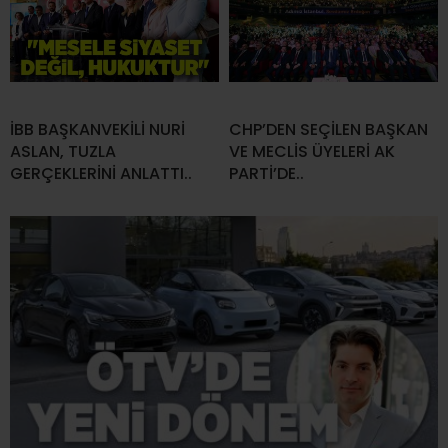
İBB BAŞKANVEKİLİ NURİ
CHP’DEN SEÇİLEN BAŞKAN
ASLAN, TUZLA
VE MECLİS ÜYELERİ AK
GERÇEKLERİNİ ANLATTI..
PARTİ’DE..