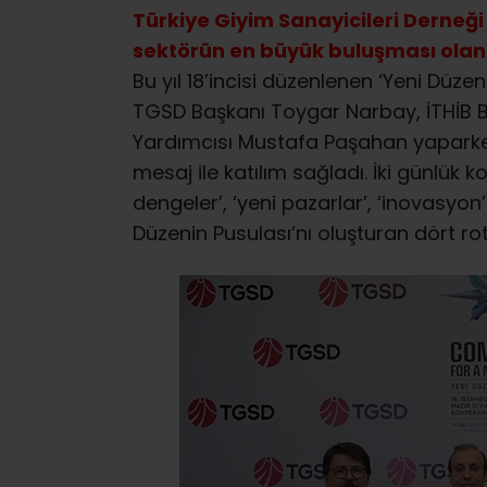
Türkiye Giyim Sanayicileri Derneğ
sektörün en büyük buluşması olan 
Bu yıl 18’incisi düzenlenen ‘Yeni Düzen
TGSD Başkanı Toygar Narbay, İTHİB 
Yardımcısı Mustafa Paşahan yaparke
mesaj ile katılım sağladı. İki günlük 
dengeler’, ‘yeni pazarlar’, ‘inovasyo
Düzenin Pusulası’nı oluşturan dört rota