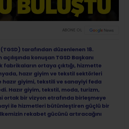
ABONE OL
i (TGSD) tarafından düzenlenen 18.
ın açılışında konuşan TGSD Başkanı
fabrikaların ortaya çıktığı, hizmette
nyada, hazır giyim ve tekstil sektörleri
hazır giyimi, tekstili ve sanayiyi feda
i. Hazır giyim, tekstil, moda, turizm,
ni ortak bir vizyon etrafında birleşmeye
yi ile hizmetleri bütünleştiren güçlü bir
ülkemizin rekabet gücünü artıracağını