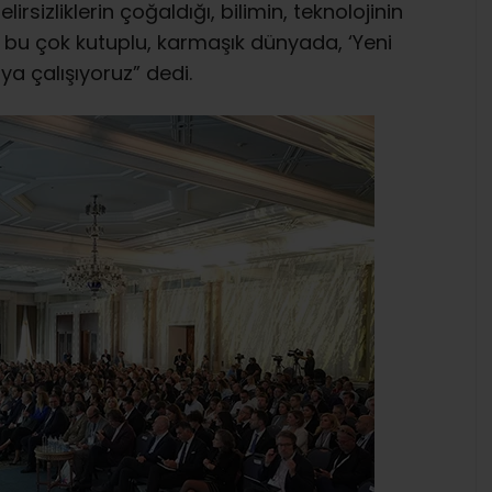
irsizliklerin çoğaldığı, bilimin, teknolojinin
 bu çok kutuplu, karmaşık dünyada, ‘Yeni
a çalışıyoruz” dedi.