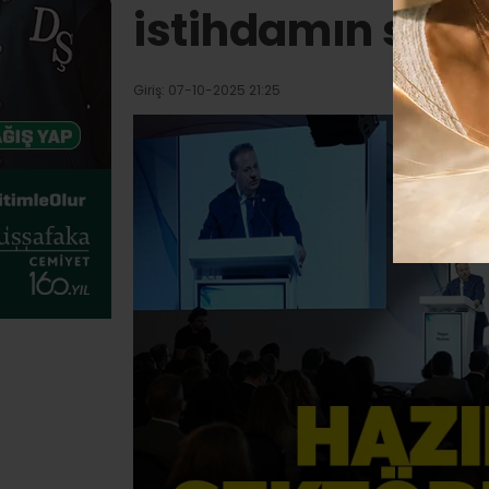
istihdamın sigor
Giriş: 07-10-2025 21:25