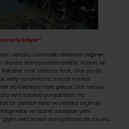
orunlu kılıyor”
iyim sektörü üzerindeki etkilerine değinen
n alanına dönüşmesiyle birlikte, ticaret ve
 Rekabet artık yalnızca fiyat, ürün ya da
üyük veriyi yorumlama, sosyal medya
ıklar da belirleyici hale geliyor. Dün ortaya
larla aynı sahada yarışabiliyor, niş
ret bir yandan hızla ve yenilikçi biçimde
i anlaşmalar ve ticaret savaşları yeni
azır giyim sektörünün dönüşümünü de zorunlu