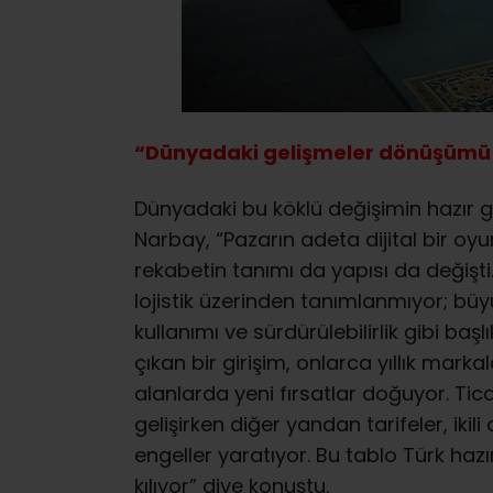
“Dünyadaki gelişmeler dönüşümü z
Dünyadaki bu köklü değişimin hazır g
Narbay, “Pazarın adeta dijital bir oyu
rekabetin tanımı da yapısı da değişti.
lojistik üzerinden tanımlanmıyor; b
kullanımı ve sürdürülebilirlik gibi başl
çıkan bir girişim, onlarca yıllık marka
alanlarda yeni fırsatlar doğuyor. Tica
gelişirken diğer yandan tarifeler, ikil
engeller yaratıyor. Bu tablo Türk h
kılıyor” diye konuştu.