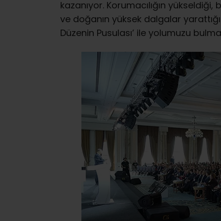
kazanıyor. Korumacılığın yükseldiği, bel
ve doğanın yüksek dalgalar yarattığı
Düzenin Pusulası’ ile yolumuzu bulmay