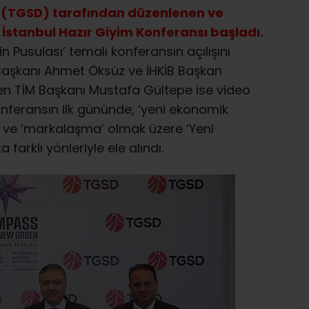
i (TGSD) tarafından düzenlenen ve
İstanbul Hazır Giyim Konferansı başladı.
in Pusulası’ temalı konferansın açılışını
Başkanı Ahmet Öksüz ve İHKİB Başkan
n TİM Başkanı Mustafa Gültepe ise video
konferansın ilk gününde, ‘yeni ekonomik
n’ ve ‘markalaşma’ olmak üzere ‘Yeni
 farklı yönleriyle ele alındı.