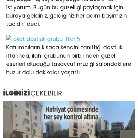
istiyorum. Bugün bu güzelliği paylaşmak için
buraya geldiniz, geldiğiniz her adım başımızın
tacıdır” dedi.
Katılımcıların kısaca kendini tanıttığı dostluk
iftarında, ilahi grubunun birbirinden güzel
eserleri okuduğu tasavvuf müziği salondakilere
huzur dolu dakikalar yaşattı.
İLGİNİZİ
ÇEKEBİLİR