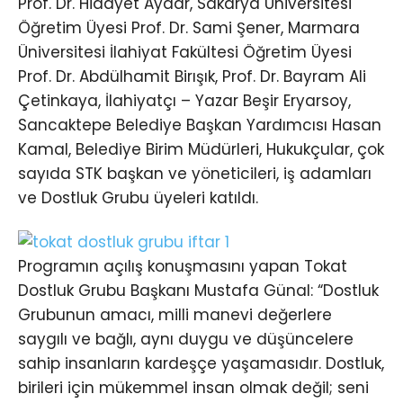
Prof. Dr. Hidayet Aydar, Sakarya Üniversitesi
Öğretim Üyesi Prof. Dr. Sami Şener, Marmara
Üniversitesi İlahiyat Fakültesi Öğretim Üyesi
Prof. Dr. Abdülhamit Birışık, Prof. Dr. Bayram Ali
Çetinkaya, İlahiyatçı – Yazar Beşir Eryarsoy,
Sancaktepe Belediye Başkan Yardımcısı Hasan
Kamal, Belediye Birim Müdürleri, Hukukçular, çok
sayıda STK başkan ve yöneticileri, iş adamları
ve Dostluk Grubu üyeleri katıldı.
Programın açılış konuşmasını yapan Tokat
Dostluk Grubu Başkanı Mustafa Günal: “Dostluk
Grubunun amacı, milli manevi değerlere
saygılı ve bağlı, aynı duygu ve düşüncelere
sahip insanların kardeşçe yaşamasıdır. Dostluk,
birileri için mükemmel insan olmak değil; seni