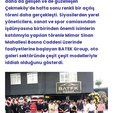
daha da gelişen ve de güzelleşen
Çekmeköy’de hafta sonu renkli bir açılış
töreni daha gerçekleşti. Siyasilerden yerel
yöneticilere, sanat ve spor camiasından
işdünyasına birbirinden önemli isimlerin
katılımıyla yapılan törenle Mimar Sinan
Mahallesi Bosna Caddesi üzerinde
faaliyetlerine başlayan BATEK Group, oto
galeri sektöründe çeşit çeşit modelleriyle
iddialı olduğunu gösterdi.