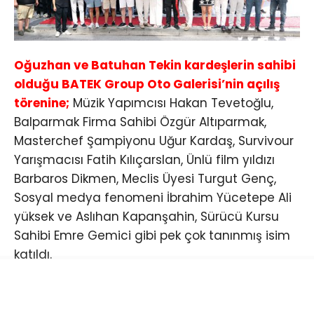
Oğuzhan ve Batuhan Tekin kardeşlerin sahibi
olduğu BATEK Group Oto Galerisi’nin açılış
törenine;
Müzik Yapımcısı Hakan Tevetoğlu,
Balparmak Firma Sahibi Özgür Altıparmak,
Masterchef Şampiyonu Uğur Kardaş, Survivour
Yarışmacısı Fatih Kılıçarslan, Ünlü film yıldızı
Barbaros Dikmen, Meclis Üyesi Turgut Genç,
Sosyal medya fenomeni İbrahim Yücetepe Ali
yüksek ve Aslıhan Kapanşahin, Sürücü Kursu
Sahibi Emre Gemici gibi pek çok tanınmış isim
katıldı.