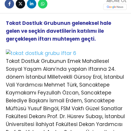
ABONE OL
Tokat Dostluk Grubunun geleneksel hale
gelen ve seçkin davetlilerin katılımı ile
gerçekleşen iftarı muhteşem geçti.
Tokat Dostluk Grubunun Emek Mahallesel
Sosyal Yaşam Alanı’nda yapılan iftarına 24.
dönem İstanbul Milletvekili Gürsoy Erol, İstanbul
Vali Yardımcısı Mehmet Türk, Sancaktepe
Kaymakamı Feyzullah Özcan, Sancaktepe
Belediye Başkanı İsmail Erdem, Sancaktepe
Müftüsü Yusuf Bingöl, FSM Vakfı Güzel Sanatlar
Fakültesi Dekanı Prof. Dr. Hüsrev Subaşı, İstanbul
Üniversitesi İlahiyat Fakültesi Dekan Yardımcısı