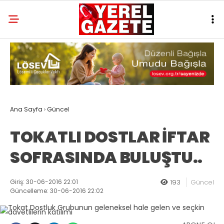
Ana Sayfa
›
Güncel
TOKATLI DOSTLAR İFTAR
SOFRASINDA BULUŞTU..
Giriş: 30-06-2016 22:01
193
Güncel
Güncelleme: 30-06-2016 22:02