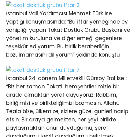
İstanbul Vali Yardımcısı Mehmet Türk ise
yaptığı konuşmasında: “Bu iftar yemeğinde ev
sahipliği yapan Tokat Dostluk Grubu Başkanı ve
yönetim kuruluna ve diğer emeği geçenlere
teşekkür ediyorum. Bu birlik beraberliğin
bozulmamasını diliyorum” şeklinde konuştu
İstanbul 24. dönem Milletvekili Gürsoy Erol ise :
“Biz her zaman Tokatlı hemşehrilerimizle bir
arada olmaktan şeref duyuyoruz. Rabbim,
birliğimizi ve birlikteliğimizi bozmasın. Allahü
Teala bize, ülkemize, sizlere güzel günleri nasip
etsin. Bir araya gelmekten, her şeyi birlikte
paylaşmaktan onur duyduğumu, şeref
duyduğumu, keyif duyduğumu belirtmek