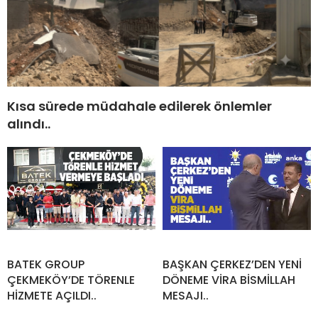
Kısa sürede müdahale edilerek önlemler
alındı..
BATEK GROUP
BAŞKAN ÇERKEZ’DEN YENİ
ÇEKMEKÖY’DE TÖRENLE
DÖNEME VİRA BİSMİLLAH
HİZMETE AÇILDI..
MESAJI..