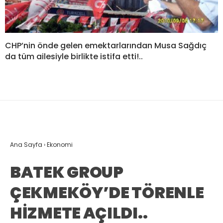
CHP’nin önde gelen emektarlarından Musa Sağdıç
da tüm ailesiyle birlikte istifa etti!..
Ana Sayfa
›
Ekonomi
BATEK GROUP
ÇEKMEKÖY’DE TÖRENLE
HİZMETE AÇILDI..