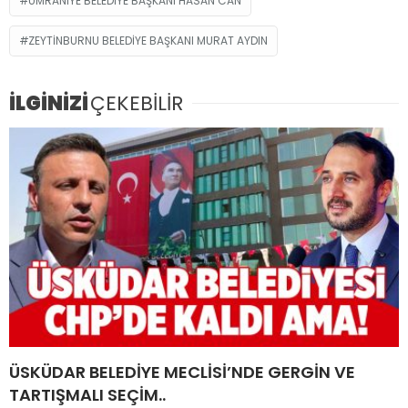
ÜMRANIYE BELEDIYE BAŞKANI HASAN CAN
ZEYTINBURNU BELEDIYE BAŞKANI MURAT AYDIN
İLGİNİZİ
ÇEKEBİLİR
ÜSKÜDAR BELEDİYE MECLİSİ’NDE GERGİN VE
TARTIŞMALI SEÇİM..