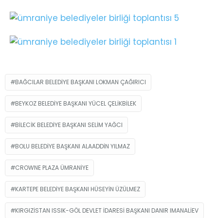
BAĞCILAR BELEDIYE BAŞKANI LOKMAN ÇAĞIRICI
BEYKOZ BELEDIYE BAŞKANI YÜCEL ÇELIKBILEK
BILECIK BELEDIYE BAŞKANI SELIM YAĞCI
BOLU BELEDIYE BAŞKANI ALAADDIN YILMAZ
CROWNE PLAZA ÜMRANIYE
KARTEPE BELEDIYE BAŞKANI HÜSEYIN ÜZÜLMEZ
KIRGIZISTAN ISSIK-GÖL DEVLET İDARESI BAŞKANI DANIR IMANALIEV