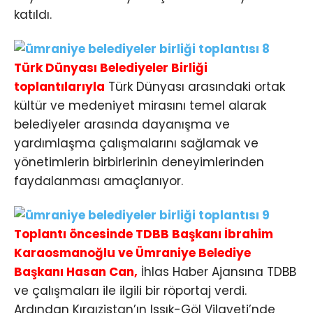
katıldı.
Türk Dünyası Belediyeler Birliği
toplantılarıyla
Türk Dünyası arasındaki ortak
kültür ve medeniyet mirasını temel alarak
belediyeler arasında dayanışma ve
yardımlaşma çalışmalarını sağlamak ve
yönetimlerin birbirlerinin deneyimlerinden
faydalanması amaçlanıyor.
Toplantı öncesinde TDBB Başkanı İbrahim
Karaosmanoğlu ve Ümraniye Belediye
Başkanı Hasan Can,
İhlas Haber Ajansına TDBB
ve çalışmaları ile ilgili bir röportaj verdi.
Ardından Kırgızistan’ın Issık-Göl Vilayeti’nde