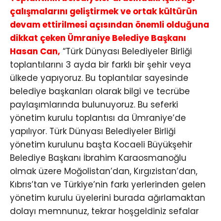
çalışmalarını geliştirmek ve ortak kültürün
devam ettirilmesi açısından önemli olduğuna
dikkat çeken Ümraniye Belediye Başkanı
Hasan Can,
“Türk Dünyası Belediyeler Birliği
toplantılarını 3 ayda bir farklı bir şehir veya
ülkede yapıyoruz. Bu toplantılar sayesinde
belediye başkanları olarak bilgi ve tecrübe
paylaşımlarında bulunuyoruz. Bu seferki
yönetim kurulu toplantısı da Ümraniye’de
yapılıyor. Türk Dünyası Belediyeler Birliği
yönetim kurulunu başta Kocaeli Büyükşehir
Belediye Başkanı İbrahim Karaosmanoğlu
olmak üzere Moğolistan’dan, Kırgızistan’dan,
Kıbrıs’tan ve Türkiye’nin farkı yerlerinden gelen
yönetim kurulu üyelerini burada ağırlamaktan
dolayı memnunuz, tekrar hoşgeldiniz sefalar