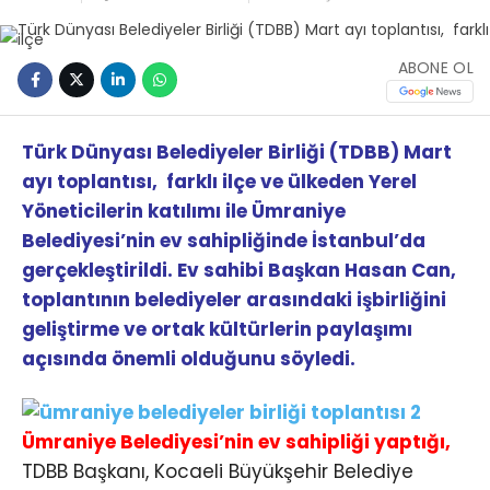
ABONE OL
Türk Dünyası Belediyeler Birliği (TDBB) Mart
ayı toplantısı, farklı ilçe ve ülkeden Yerel
Yöneticilerin katılımı ile Ümraniye
Belediyesi’nin ev sahipliğinde İstanbul’da
gerçekleştirildi. Ev sahibi Başkan Hasan Can,
toplantının belediyeler arasındaki işbirliğini
geliştirme ve ortak kültürlerin paylaşımı
açısında önemli olduğunu söyledi.
Ümraniye Belediyesi’nin ev sahipliği yaptığı,
TDBB Başkanı, Kocaeli Büyükşehir Belediye