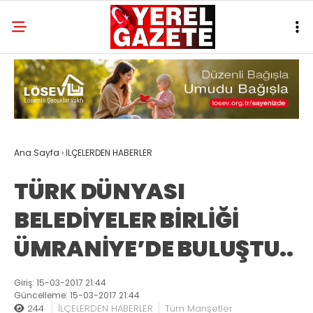
Ana Sayfa
›
İLÇELERDEN HABERLER
TÜRK DÜNYASI
BELEDİYELER BİRLİĞİ
ÜMRANİYE’DE BULUŞTU..
Giriş: 15-03-2017 21:44
Güncelleme: 15-03-2017 21:44
244
İLÇELERDEN HABERLER
Tüm Manşetler