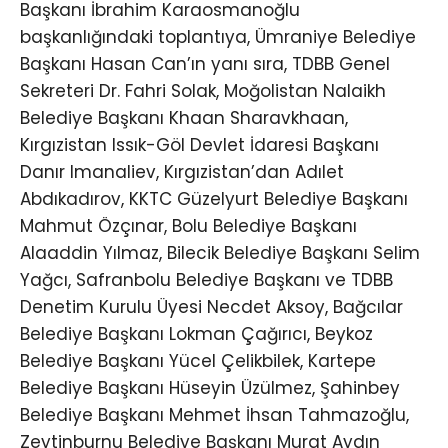
Başkanı İbrahim Karaosmanoğlu
başkanlığındaki toplantıya, Ümraniye Belediye
Başkanı Hasan Can’ın yanı sıra, TDBB Genel
Sekreteri Dr. Fahri Solak, Moğolistan Nalaikh
Belediye Başkanı Khaan Sharavkhaan,
Kırgızistan Issık-Göl Devlet İdaresi Başkanı
Danır Imanaliev, Kırgızistan’dan Adılet
Abdıkadırov, KKTC Güzelyurt Belediye Başkanı
Mahmut Özçınar, Bolu Belediye Başkanı
Alaaddin Yılmaz, Bilecik Belediye Başkanı Selim
Yağcı, Safranbolu Belediye Başkanı ve TDBB
Denetim Kurulu Üyesi Necdet Aksoy, Bağcılar
Belediye Başkanı Lokman Çağırıcı, Beykoz
Belediye Başkanı Yücel Çelikbilek, Kartepe
Belediye Başkanı Hüseyin Üzülmez, Şahinbey
Belediye Başkanı Mehmet İhsan Tahmazoğlu,
Zeytinburnu Belediye Başkanı Murat Aydın