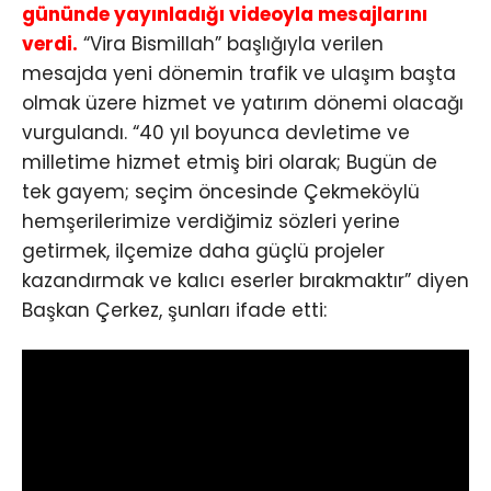
gününde yayınladığı videoyla mesajlarını
verdi.
“Vira Bismillah” başlığıyla verilen
mesajda yeni dönemin trafik ve ulaşım başta
olmak üzere hizmet ve yatırım dönemi olacağı
vurgulandı. “40 yıl boyunca devletime ve
milletime hizmet etmiş biri olarak; Bugün de
tek gayem; seçim öncesinde Çekmeköylü
hemşerilerimize verdiğimiz sözleri yerine
getirmek, ilçemize daha güçlü projeler
kazandırmak ve kalıcı eserler bırakmaktır” diyen
Başkan Çerkez, şunları ifade etti: