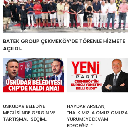
BATEK GROUP ÇEKMEKÖY’DE TÖRENLE HİZMETE
AÇILDI..
ÜSKÜDAR BELEDİYE
HAYDAR ARSLAN;
MECLİSİ’NDE GERGİN VE
“HALKIMIZLA OMUZ OMUZA
TARTIŞMALI SEÇİM..
YÜRÜMEYE DEVAM
EDECEĞİZ..”