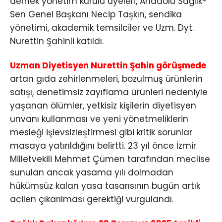
dernek yönetim kurulu üyeleri, Anadolu Sağlık-
Sen Genel Başkanı Necip Taşkın, sendika
yönetimi, akademik temsilciler ve Uzm. Dyt.
Nurettin Şahinli katıldı.
Uzman Diyetisyen Nurettin Şahin görüşmede
artan gıda zehirlenmeleri, bozulmuş ürünlerin
satışı, denetimsiz zayıflama ürünleri nedeniyle
yaşanan ölümler, yetkisiz kişilerin diyetisyen
unvanı kullanması ve yeni yönetmeliklerin
mesleği işlevsizleştirmesi gibi kritik sorunlar
masaya yatırıldığını belirtti. 23 yıl önce İzmir
Milletvekili Mehmet Çümen tarafından meclise
sunulan ancak yasama yılı dolmadan
hükümsüz kalan yasa tasarısının bugün artık
acilen çıkarılması gerektiği vurgulandı.