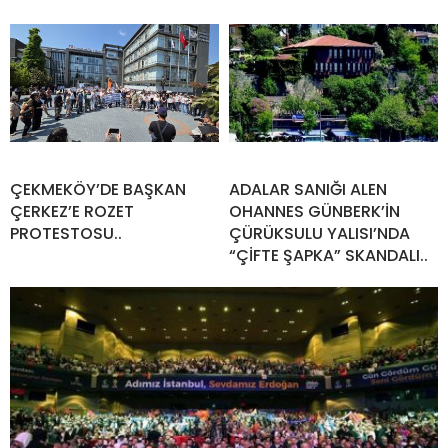
ÇEKMEKÖY’DE BAŞKAN
ADALAR SANIĞI ALEN
ÇERKEZ’E ROZET
OHANNES GÜNBERK’İN
PROTESTOSU..
ÇÜRÜKSULU YALISI’NDA
“ÇİFTE ŞAPKA” SKANDALI..