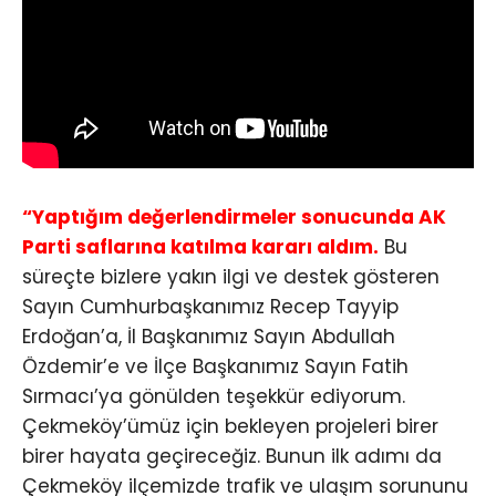
“Yaptığım değerlendirmeler sonucunda AK
Parti saflarına katılma kararı aldım.
Bu
süreçte bizlere yakın ilgi ve destek gösteren
Sayın Cumhurbaşkanımız Recep Tayyip
Erdoğan’a, İl Başkanımız Sayın Abdullah
Özdemir’e ve İlçe Başkanımız Sayın Fatih
Sırmacı’ya gönülden teşekkür ediyorum.
Çekmeköy’ümüz için bekleyen projeleri birer
birer hayata geçireceğiz. Bunun ilk adımı da
Çekmeköy ilçemizde trafik ve ulaşım sorununu