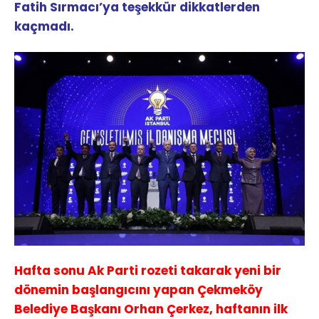
Fatih Sırmacı’ya teşekkür dikkatlerden
kaçmadı.
Hafta sonu Ak Parti rozeti takarak yeni bir
dönemin başlangıcını yapan Çekmeköy
Belediye Başkanı Orhan Çerkez, haftanın ilk