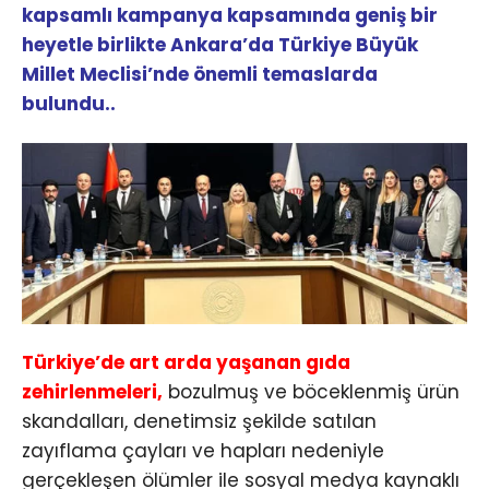
kapsamlı kampanya kapsamında geniş bir
heyetle birlikte Ankara’da Türkiye Büyük
Millet Meclisi’nde önemli temaslarda
bulundu..
Türkiye’de art arda yaşanan gıda
zehirlenmeleri,
bozulmuş ve böceklenmiş ürün
skandalları, denetimsiz şekilde satılan
zayıflama çayları ve hapları nedeniyle
gerçekleşen ölümler ile sosyal medya kaynaklı