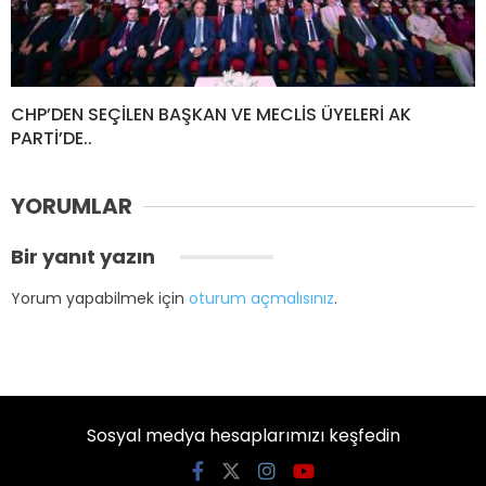
CHP’DEN SEÇİLEN BAŞKAN VE MECLİS ÜYELERİ AK
PARTİ’DE..
YORUMLAR
Bir yanıt yazın
Yorum yapabilmek için
oturum açmalısınız
.
Sosyal medya hesaplarımızı keşfedin