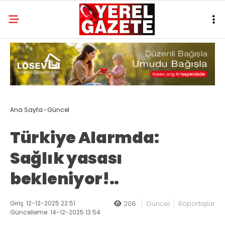
Ana Sayfa
›
Güncel
Türkiye Alarmda:
Sağlık yasası
bekleniyor!..
Giriş: 12-12-2025 22:51
208
Güncel
Röportajlar
Güncelleme: 14-12-2025 13:54