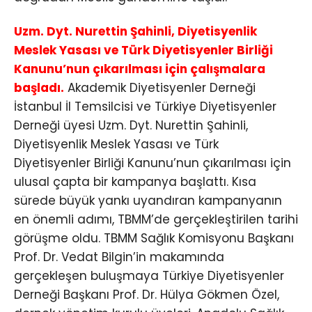
Uzm. Dyt. Nurettin Şahinli, Diyetisyenlik
Meslek Yasası ve Türk Diyetisyenler Birliği
Kanunu’nun çıkarılması için çalışmalara
başladı.
Akademik Diyetisyenler Derneği
İstanbul İl Temsilcisi ve Türkiye Diyetisyenler
Derneği üyesi Uzm. Dyt. Nurettin Şahinli,
Diyetisyenlik Meslek Yasası ve Türk
Diyetisyenler Birliği Kanunu’nun çıkarılması için
ulusal çapta bir kampanya başlattı. Kısa
sürede büyük yankı uyandıran kampanyanın
en önemli adımı, TBMM’de gerçekleştirilen tarihi
görüşme oldu. TBMM Sağlık Komisyonu Başkanı
Prof. Dr. Vedat Bilgin’in makamında
gerçekleşen buluşmaya Türkiye Diyetisyenler
Derneği Başkanı Prof. Dr. Hülya Gökmen Özel,