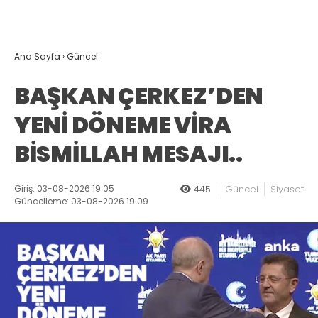
Ana Sayfa
›
Güncel
BAŞKAN ÇERKEZ’DEN
YENİ DÖNEME VİRA
BİSMİLLAH MESAJI..
Giriş: 03-08-2026 19:05
445
Güncel
Siyaset
Güncelleme: 03-08-2026 19:09