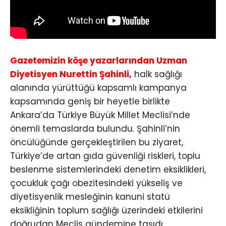
Gazetemizin köşe yazarlarından Uzman
Diyetisyen Nurettin Şahinli,
halk sağlığı
alanında yürüttüğü kapsamlı kampanya
kapsamında geniş bir heyetle birlikte
Ankara’da Türkiye Büyük Millet Meclisi’nde
önemli temaslarda bulundu. Şahinli’nin
öncülüğünde gerçekleştirilen bu ziyaret,
Türkiye’de artan gıda güvenliği riskleri, toplu
beslenme sistemlerindeki denetim eksiklikleri,
çocukluk çağı obezitesindeki yükseliş ve
diyetisyenlik mesleğinin kanuni statü
eksikliğinin toplum sağlığı üzerindeki etkilerini
doğrudan Meclis gündemine taşıdı.