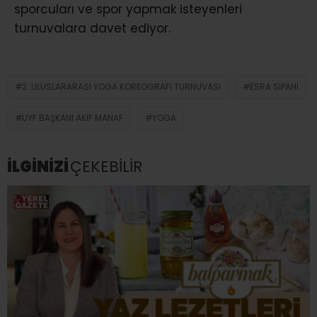
sporcuları ve spor yapmak isteyenleri
turnuvalara davet ediyor.
2. ULUSLARARASI YOGA KOREOGRAFI TURNUVASI
ESRA SIPAHI
UYF BAŞKANI AKIF MANAF
YOGA
İLGİNİZİ
ÇEKEBİLİR