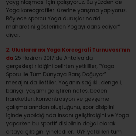
yaygınlaşması için çalışıyoruz. Bu yüzden de
Yoga koreografileri üzerine yarışma yapıyoruz.
Böylece sporcu Yoga duruşlarındaki
maharetini gösterirken Yogayı dans ediyor”
diyor.
2. Uluslararası Yoga Koreografi Turnuvası’nın
da
25 Haziran 2017’de Antalya’da
gerçekleştirildiğini belirten yetkililer, “Yoga
Sporu ile Tüm Dünyaya Barış Doğuyor”
mesajını da ilettiler. Yoganın sağlıklı, dengeli,
barışçıl yaşamı geliştiren nefes, beden
hareketleri, konsantrasyon ve gevşeme
çalışmalarından oluştuğunu, spor disiplini
içinde yapıldığında insanı geliştirdiğini ve Yoga
yaparken bu sportif disiplinin doğal olarak
ortaya çıktığını yinelediler. UYF yetkilileri tüm