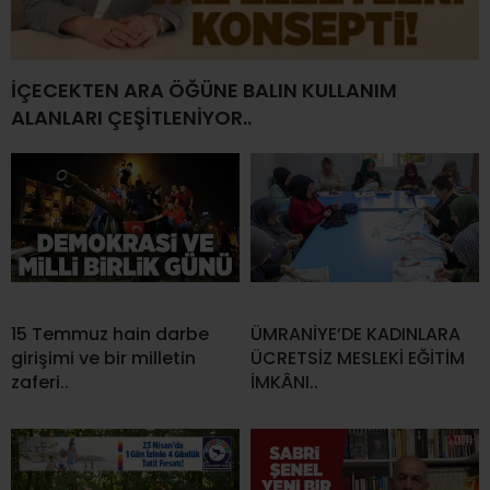
İÇECEKTEN ARA ÖĞÜNE BALIN KULLANIM
ALANLARI ÇEŞİTLENİYOR..
15 Temmuz hain darbe
ÜMRANİYE’DE KADINLARA
girişimi ve bir milletin
ÜCRETSİZ MESLEKİ EĞİTİM
zaferi..
İMKÂNI..