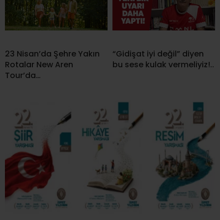
23 Nisan’da Şehre Yakın
“Gidişat iyi değil” diyen
Rotalar New Aren
bu sese kulak vermeliyiz!..
Tour’da…