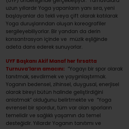
(UYF) önderliğinde gerçekleşiyor. Turnuvalara
uzun yıllardır Yoga yapanların yanı sıra, yeni
başlayanlar da tekli veya çift olarak katılarak
Yoga duruşlarından oluşan koreografiler
sergileyebiliyorlar. Bir yandan da derin
konsantrasyon içinde ve müzik eşliğinde
adeta dans ederek sunuyorlar.
UYF Başkanı Akif Manaf her fırsatta
Turnuva’ların amacını:
“Yogayı bir spor olarak
tanıtmak, sevdirmek ve yaygınlaştırmak.
Yoganın bedensel, zihinsel, duygusal, enerjisel
olarak bireyi bütün halinde geliştirdiğini
anlatmak” olduğunu belirtmekte ve “Yoga
evrensel bir spordur, tüm var olan sporların
temelidir ve sağlıklı yaşamın da temel
desteğidir. Yıllardır Yoganın tanıtımı ve