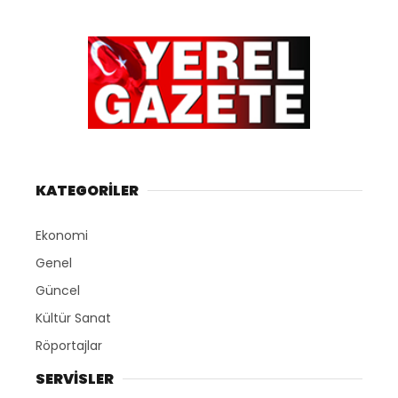
KATEGORİLER
Ekonomi
Genel
Güncel
Kültür Sanat
Röportajlar
SERVİSLER