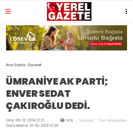
Ana Sayfa
›
Siyaset
ÜMRANİYE AK PARTİ;
ENVER SEDAT
ÇAKIROĞLU DEDİ.
Giriş: 06-12-2014 21:21
306
Siyaset
Tüm Manşetler
Güncelleme: 13-10-2019 01:36