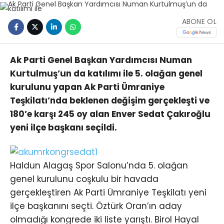
ABONE OL
Ak Parti Genel Başkan Yardımcısı Numan
Kurtulmuş’un da katılımı ile 5. olağan genel
kurulunu yapan Ak Parti Ümraniye
Teşkilatı’nda beklenen değişim gerçekleşti ve
180’e karşı 245 oy alan Enver Sedat Çakıroğlu
yeni ilçe başkanı seçildi.
Haldun Alagaş Spor Salonu’nda 5. olağan
genel kurulunu coşkulu bir havada
gerçekleştiren Ak Parti Ümraniye Teşkilatı yeni
ilçe başkanını seçti. Öztürk Oran’ın aday
olmadığı kongrede iki liste yarıştı. Birol Hayal