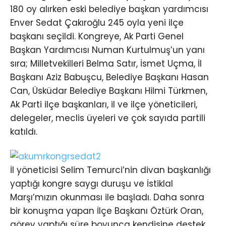
180 oy alırken eski belediye başkan yardımcısı
Enver Sedat Çakıroğlu 245 oyla yeni ilçe
başkanı seçildi. Kongreye, Ak Parti Genel
Başkan Yardımcısı Numan Kurtulmuş’un yanı
sıra; Milletvekilleri Belma Satır, İsmet Uçma, İl
Başkanı Aziz Babuşcu, Belediye Başkanı Hasan
Can, Üsküdar Belediye Başkanı Hilmi Türkmen,
Ak Parti ilçe başkanları, il ve ilçe yöneticileri,
delegeler, meclis üyeleri ve çok sayıda partili
katıldı.
İl yöneticisi Selim Temurci’nin divan başkanlığı
yaptığı kongre saygı duruşu ve İstiklal
Marşı’mızın okunması ile başladı. Daha sonra
bir konuşma yapan İlçe Başkanı Öztürk Oran,
görev yaptığı süre boyunca kendisine destek