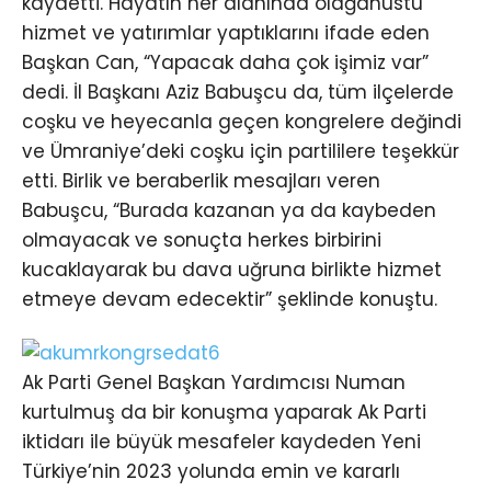
kaydetti. Hayatın her alanında olağanüstü
hizmet ve yatırımlar yaptıklarını ifade eden
Başkan Can, “Yapacak daha çok işimiz var”
dedi. İl Başkanı Aziz Babuşcu da, tüm ilçelerde
coşku ve heyecanla geçen kongrelere değindi
ve Ümraniye’deki coşku için partililere teşekkür
etti. Birlik ve beraberlik mesajları veren
Babuşcu, “Burada kazanan ya da kaybeden
olmayacak ve sonuçta herkes birbirini
kucaklayarak bu dava uğruna birlikte hizmet
etmeye devam edecektir” şeklinde konuştu.
Ak Parti Genel Başkan Yardımcısı Numan
kurtulmuş da bir konuşma yaparak Ak Parti
iktidarı ile büyük mesafeler kaydeden Yeni
Türkiye’nin 2023 yolunda emin ve kararlı