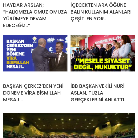
HAYDAR ARSLAN;
İÇECEKTEN ARA ÖĞÜNE
“HALKIMIZLA OMUZ OMUZA
BALIN KULLANIM ALANLARI
YÜRÜMEYE DEVAM
ÇEŞİTLENİYOR..
EDECEĞİZ..”
BAŞKAN ÇERKEZ’DEN YENİ
İBB BAŞKANVEKİLİ NURİ
DÖNEME VİRA BİSMİLLAH
ASLAN, TUZLA
MESAJI..
GERÇEKLERİNİ ANLATTI..