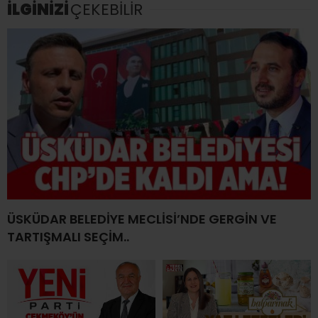
İLGİNİZİ
ÇEKEBİLİR
ÜSKÜDAR BELEDİYE MECLİSİ’NDE GERGİN VE
TARTIŞMALI SEÇİM..