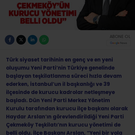
ABONE OL
Türk siyaset tarihinin en genç ve en yeni
oluşumu Yeni Parti’nin Türkiye genelinde
başlayan teşkilatlanma süreci hızla devam
ederken, İstanbul’un il başkanlığı ve 39
ilçesinde de kurucu kadrolar netleşmeye
başladı. Dün Yeni Parti Merkez Yönetim
Kurulu tarafından kurucu ilçe başkanı olarak
Haydar Arslan’ın görevlendirildiği Yeni Parti
Çekmeköy Teşkilatı’nın kurucu yönetimi de
belli oldu. İlçe Başkanı Arslan, “Yeni bir yola