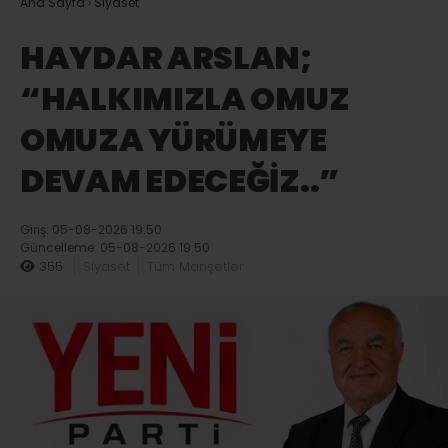
Ana Sayfa
›
Siyaset
HAYDAR ARSLAN;
“HALKIMIZLA OMUZ
OMUZA YÜRÜMEYE
DEVAM EDECEĞİZ..”
Giriş: 05-08-2026 19:50
Güncelleme: 05-08-2026 19:50
355
Siyaset
Tüm Manşetler