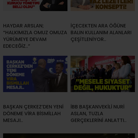
HAYDAR ARSLAN;
İÇECEKTEN ARA ÖĞÜNE
“HALKIMIZLA OMUZ OMUZA
BALIN KULLANIM ALANLARI
YÜRÜMEYE DEVAM
ÇEŞİTLENİYOR..
EDECEĞİZ..”
BAŞKAN ÇERKEZ’DEN YENİ
İBB BAŞKANVEKİLİ NURİ
DÖNEME VİRA BİSMİLLAH
ASLAN, TUZLA
MESAJI..
GERÇEKLERİNİ ANLATTI..