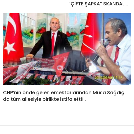
“ÇİFTE ŞAPKA” SKANDALI..
CHP’nin önde gelen emektarlarından Musa Sağdıç
da tüm ailesiyle birlikte istifa etti!..