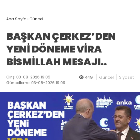
Ana Sayfa
›
Güncel
BAŞKAN ÇERKEZ’DEN
YENİ DÖNEME VİRA
BİSMİLLAH MESAJI..
Giriş: 03-08-2026 19:05
449
Güncel
Siyaset
Güncelleme: 03-08-2026 19:09