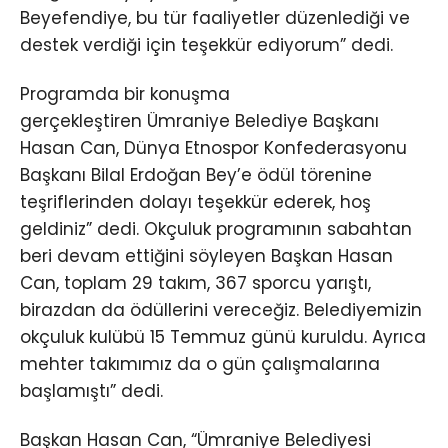
Beyefendiye, bu tür faaliyetler düzenlediği ve
destek verdiği için teşekkür ediyorum” dedi.
Programda bir konuşma
gerçekleştiren Ümraniye Belediye Başkanı
Hasan Can, Dünya Etnospor Konfederasyonu
Başkanı Bilal Erdoğan Bey’e ödül törenine
teşriflerinden dolayı teşekkür ederek, hoş
geldiniz” dedi. Okçuluk programının sabahtan
beri devam ettiğini söyleyen Başkan Hasan
Can, toplam 29 takım, 367 sporcu yarıştı,
birazdan da ödüllerini vereceğiz. Belediyemizin
okçuluk kulübü 15 Temmuz günü kuruldu. Ayrıca
mehter takımımız da o gün çalışmalarına
başlamıştı” dedi.
Başkan Hasan Can, “Ümraniye Belediyesi