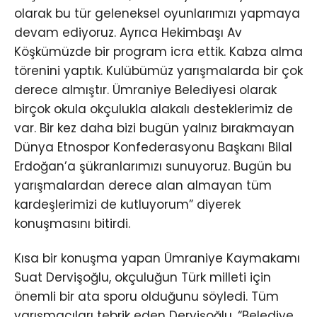
olarak bu tür geleneksel oyunlarımızı yapmaya
devam ediyoruz. Ayrıca Hekimbaşı Av
Köşkümüzde bir program icra ettik. Kabza alma
törenini yaptık. Kulübümüz yarışmalarda bir çok
derece almıştır. Ümraniye Belediyesi olarak
birçok okula okçulukla alakalı desteklerimiz de
var. Bir kez daha bizi bugün yalnız bırakmayan
Dünya Etnospor Konfederasyonu Başkanı Bilal
Erdoğan’a şükranlarımızı sunuyoruz. Bugün bu
yarışmalardan derece alan almayan tüm
kardeşlerimizi de kutluyorum” diyerek
konuşmasını bitirdi.
Kısa bir konuşma yapan Ümraniye Kaymakamı
Suat Dervişoğlu, okçuluğun Türk milleti için
önemli bir ata sporu olduğunu söyledi. Tüm
yarışmacıları tebrik eden Dervişoğlu, “Belediye