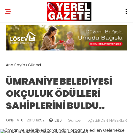
Ana Sayfa
›
Güncel
ÜMRANİYE BELEDİYESİ
OKÇULUK ÖDÜLLERİ
SAHİPLERİNİ BULDU..
Giriş: 14-01-2018 18:52
290
Güncel
İLÇELERDEN HABERLER