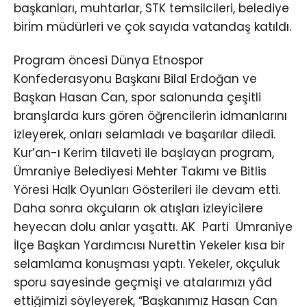
başkanları, muhtarlar, STK temsilcileri, belediye
birim müdürleri ve çok sayıda vatandaş katıldı.
Program öncesi Dünya Etnospor
Konfederasyonu Başkanı Bilal Erdoğan ve
Başkan Hasan Can, spor salonunda çeşitli
branşlarda kurs gören öğrencilerin idmanlarını
izleyerek, onları selamladı ve başarılar diledi.
Kur’an-ı Kerim tilaveti ile başlayan program,
Ümraniye Belediyesi Mehter Takımı ve Bitlis
Yöresi Halk Oyunları Gösterileri ile devam etti.
Daha sonra okçuların ok atışları izleyicilere
heyecan dolu anlar yaşattı. AK Parti Ümraniye
İlçe Başkan Yardımcısı Nurettin Yekeler kısa bir
selamlama konuşması yaptı. Yekeler, okçuluk
sporu sayesinde geçmişi ve atalarımızı yâd
ettiğimizi söyleyerek, “Başkanımız Hasan Can