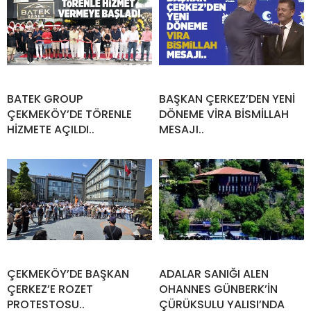
BATEK GROUP
BAŞKAN ÇERKEZ’DEN YENİ
ÇEKMEKÖY’DE TÖRENLE
DÖNEME VİRA BİSMİLLAH
HİZMETE AÇILDI..
MESAJI..
ÇEKMEKÖY’DE BAŞKAN
ADALAR SANIĞI ALEN
ÇERKEZ’E ROZET
OHANNES GÜNBERK’İN
PROTESTOSU..
ÇÜRÜKSULU YALISI’NDA