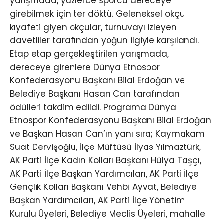
yarışmada, yüzlerce sporcu dereceye
girebilmek için ter döktü. Geleneksel okçu
kıyafeti giyen okçular, turnuvayı izleyen
davetliler tarafından yoğun ilgiyle karşılandı.
Etap etap gerçekleştirilen yarışmada,
dereceye girenlere Dünya Etnospor
Konfederasyonu Başkanı Bilal Erdoğan ve
Belediye Başkanı Hasan Can tarafından
ödülleri takdim edildi. Programa Dünya
Etnospor Konfederasyonu Başkanı Bilal Erdoğan
ve Başkan Hasan Can’ın yanı sıra; Kaymakam
Suat Dervişoğlu, İlçe Müftüsü İlyas Yılmaztürk,
AK Parti İlçe Kadın Kolları Başkanı Hülya Taşçı,
AK Parti İlçe Başkan Yardımcıları, AK Parti İlçe
Gençlik Kolları Başkanı Vehbi Ayvat, Belediye
Başkan Yardımcıları, AK Parti İlçe Yönetim
Kurulu Üyeleri, Belediye Meclis Üyeleri, mahalle