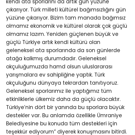
kendi ata sporlarını da artık gün yüzüne
çıkarıyor. Türk milleti kültürel bağımsızlığını gün
yüzüne çıkarıyor. Bizim tam manada bağımsız
olmamız ekonomik ve kültürel olarak çok güçlü
olmamız lazım. Yeniden güçlenen büyük ve
güçlü Türkiye artık kendi kültürü olan
geleneksel ata sporlarında da son günlerde
atağa kalkmış durumdadır. Geleneksel
okçuluğumuzda hamd olsun uluslararası
yarışmalara ev sahipliğine yaptık. Türk
okçuluğunu dünyaya tekrardan tanıtıyoruz.
Geleneksel sporlarımız ile yaptığımız tüm
etkinliklerle ülkemiz daha da güçlü olacaktır.
Türkiye’nin dört bir yanında bu sporlara büyük
destekler var. Bu anlamda özellikle Ümraniye
Belediyesine bu konuda tüm destekleri için
teşekkür ediyorum” diyerek konuşmasını bitirdi.