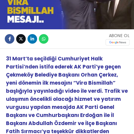
ABONE OL
31 Mart’ta seçildiği Cumhuriyet Halk
Partisi’nden istifa ederek AK Parti’ye geçen
Çekmeköy Belediye Başkanı Orhan Çerkez,
yeni dönemin ilk mesajını “Vira Bismillah”
başlığıyla yayınladığı video ile verdi. Trafik ve
ulaşımın öncelikli olacağı hizmet ve yatırım
vurgusu yapılan mesajda AK Parti Genel
Başkanı ve Cumhurbaşkanı Erdoğan ile İl
Başkanı Abdullah Özdemir ve İlçe Başkanı
Fatih Sırmacı’ya teşekkür dikkatlerden