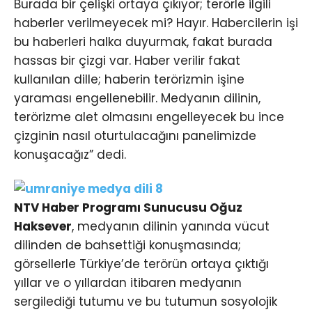
Burada bir çelişki ortaya çıkıyor; terörle ilgili
haberler verilmeyecek mi? Hayır. Habercilerin işi
bu haberleri halka duyurmak, fakat burada
hassas bir çizgi var. Haber verilir fakat
kullanılan dille; haberin terörizmin işine
yaraması engellenebilir. Medyanın dilinin,
terörizme alet olmasını engelleyecek bu ince
çizginin nasıl oturtulacağını panelimizde
konuşacağız” dedi.
NTV Haber Programı Sunucusu Oğuz
Haksever
, medyanın dilinin yanında vücut
dilinden de bahsettiği konuşmasında;
görsellerle Türkiye’de terörün ortaya çıktığı
yıllar ve o yıllardan itibaren medyanın
sergilediği tutumu ve bu tutumun sosyolojik