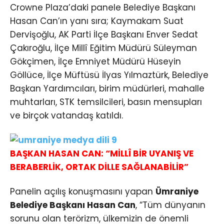
Crowne Plaza’daki panele Belediye Başkanı
Hasan Can’ın yanı sıra; Kaymakam Suat
Dervişoğlu, AK Parti İlçe Başkanı Enver Sedat
Çakıroğlu, İlçe Millî Eğitim Müdürü Süleyman
Gökçimen, İlçe Emniyet Müdürü Hüseyin
Göllüce, İlçe Müftüsü İlyas Yılmaztürk, Belediye
Başkan Yardımcıları, birim müdürleri, mahalle
muhtarları, STK temsilcileri, basın mensupları
ve birçok vatandaş katıldı.
BAŞKAN HASAN CAN: “MİLLÎ BİR UYANIŞ VE
BERABERLİK, ORTAK DİLLE SAĞLANABİLİR”
Panelin açılış konuşmasını yapan
Ümraniye
Belediye Başkanı Hasan Can
, “Tüm dünyanın
sorunu olan terörizm, ülkemizin de önemli