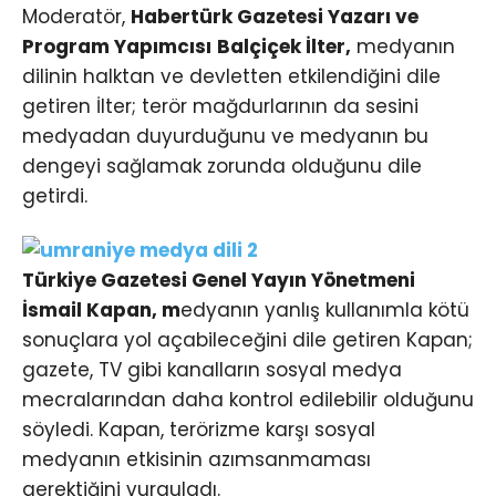
Moderatör,
Habertürk Gazetesi Yazarı ve
Program Yapımcısı
Balçiçek İlter,
medyanın
dilinin halktan ve devletten etkilendiğini dile
getiren İlter; terör mağdurlarının da sesini
medyadan duyurduğunu ve medyanın bu
dengeyi sağlamak zorunda olduğunu dile
getirdi.
Türkiye Gazetesi Genel Yayın Yönetmeni
İsmail Kapan, m
edyanın yanlış kullanımla kötü
sonuçlara yol açabileceğini dile getiren Kapan;
gazete, TV gibi kanalların sosyal medya
mecralarından daha kontrol edilebilir olduğunu
söyledi. Kapan, terörizme karşı sosyal
medyanın etkisinin azımsanmaması
gerektiğini vurguladı.