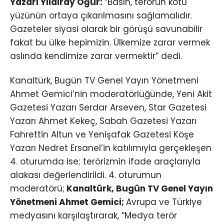
Yazarı Yıldıray Oğur:
“Basın, terörün kötü
yüzünün ortaya çıkarılmasını sağlamalıdır.
Gazeteler siyasi olarak bir görüşü savunabilir
fakat bu ülke hepimizin. Ülkemize zarar vermek
aslında kendimize zarar vermektir” dedi.
Kanaltürk, Bugün TV Genel Yayın Yönetmeni
Ahmet Gemici’nin moderatörlüğünde, Yeni Akit
Gazetesi Yazarı Serdar Arseven, Star Gazetesi
Yazarı Ahmet Kekeç, Sabah Gazetesi Yazarı
Fahrettin Altun ve Yenişafak Gazetesi Köşe
Yazarı Nedret Ersanel’in katılımıyla gerçekleşen
4. oturumda ise; terörizmin ifade araçlarıyla
alakası değerlendirildi. 4. oturumun
moderatörü;
Kanaltürk, Bugün TV Genel Yayın
Yönetmeni Ahmet Gemici;
Avrupa ve Türkiye
medyasını karşılaştırarak, “Medya terör