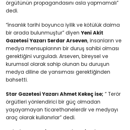
örgütünün propagandasını asla yapmamalı”
dedi.
“İnsanlık tarihi boyunca iyilik ve kötülük daima
bir arada bulunmuştur” diyen
Yeni Akit
Gazetesi Yazarı Serdar Arseven
, insanların ve
medya mensuplarının bir duruş sahibi olması
gerektiğini vurguladı. Arseven, bireysel ve
kurumsal olarak sahip olunan bu duruşun
medya diline de yansıması gerektiğinden
bahsetti.
Star Gazetesi Yazarı Ahmet Kekeç ise;
“ Terör
örgütleri yönlendirici bir güç olmadan
yaşayamayan ticarethanelerdir ve medyayı
araç olarak kullanırlar” dedi.