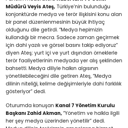
Müdürü Veyis Ateş,
Türkiye’nin bulunduğu
konjonktürde medya ve terör ilişkisini konu alan
bir panel düzenlenmesinin büyük ihtiyaç
olduğunu dile getirdi. “Medya hepimizin
kullandığı bir mecra. Sadece zaman geçirmek
için dahi yazılı ve görsel basını takip ediyoruz”
diyen Ateş; yurt içi ve yurt dışından örneklerle
terör faaliyetlerinin medyada yer alış şeklinden
bahsetti. Medya diliyle halkın algısının
yönetilebileceğini dile getiren Ateş, “Medya
dilinin niteliği, kelime değişimleriyle dahi farklılık
gösteriyor” dedi.
Oturumda konuşan
Kanal 7 Yönetim Kurulu
Başkanı Zahid Akman,
“Yönetim ve halkla ilgili
her şey medya üzerinden yönetilir” dedi.