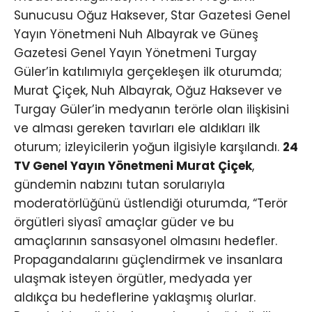
Sunucusu Oğuz Haksever, Star Gazetesi Genel
Yayın Yönetmeni Nuh Albayrak ve Güneş
Gazetesi Genel Yayın Yönetmeni Turgay
Güler’in katılımıyla gerçekleşen ilk oturumda;
Murat Çiçek, Nuh Albayrak, Oğuz Haksever ve
Turgay Güler’in medyanın terörle olan ilişkisini
ve alması gereken tavırları ele aldıkları ilk
oturum; izleyicilerin yoğun ilgisiyle karşılandı.
24
TV Genel Yayın Yönetmeni Murat Çiçek
,
gündemin nabzını tutan sorularıyla
moderatörlüğünü üstlendiği oturumda, “Terör
örgütleri siyasî amaçlar güder ve bu
amaçlarının sansasyonel olmasını hedefler.
Propagandalarını güçlendirmek ve insanlara
ulaşmak isteyen örgütler, medyada yer
aldıkça bu hedeflerine yaklaşmış olurlar.