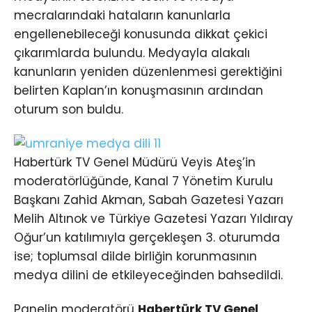
mecralarındaki hataların kanunlarla
engellenebileceği konusunda dikkat çekici
çıkarımlarda bulundu. Medyayla alakalı
kanunların yeniden düzenlenmesi gerektiğini
belirten Kaplan’ın konuşmasının ardından
oturum son buldu.
Habertürk TV Genel Müdürü Veyis Ateş’in
moderatörlüğünde, Kanal 7 Yönetim Kurulu
Başkanı Zahid Akman, Sabah Gazetesi Yazarı
Melih Altınok ve Türkiye Gazetesi Yazarı Yıldıray
Oğur’un katılımıyla gerçekleşen 3. oturumda
ise; toplumsal dilde birliğin korunmasının
medya dilini de etkileyeceğinden bahsedildi.
Panelin moderatörü
Habertürk TV Genel