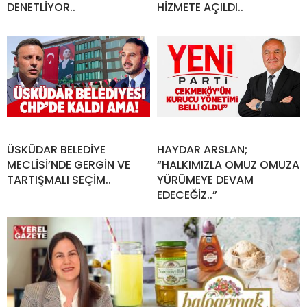
DENETLİYOR..
HİZMETE AÇILDI..
ÜSKÜDAR BELEDİYE
HAYDAR ARSLAN;
MECLİSİ’NDE GERGİN VE
“HALKIMIZLA OMUZ OMUZA
TARTIŞMALI SEÇİM..
YÜRÜMEYE DEVAM
EDECEĞİZ..”