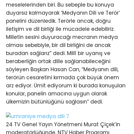
meselelerinden biri. Bu sebeple bu konuya
duyarsız kalmayarak ‘Medyanın Dili ve Terör’
panelini düzenledik. Terörle ancak, doğru
iletişim ve dil birliği ile mücadele edebiliriz.
Milletin sesini duyuracağı mecranın medya
olması sebebiyle, bir dil birliğini de ancak
buradan sağlarız” dedi. Millî bir uyanış ve
beraberliğin ortak dille sağlanabileceğini
söyleyen Başkan Hasan Can, “Medyanın dili,
terörün cesaretini kırmada çok büyük önem
arz ediyor. Ümit ediyorum ki burada konuşulan
konular, panelin amacına uygun olarak
ülkemizin bütünlüğünü sağlasın” dedi.
24 TV Genel Yayın Yönetmeni Murat Çiçek’in
moderatörlüğünde, NTV Haber Programı