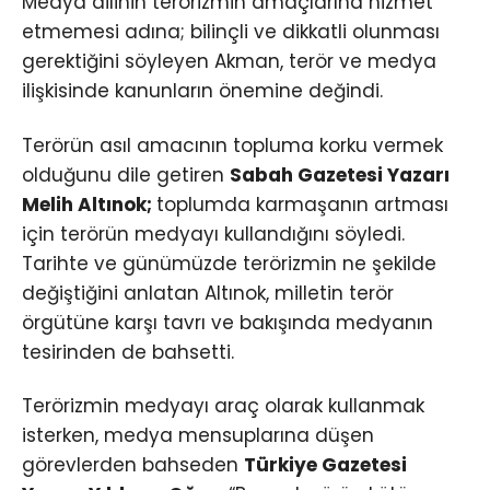
Medya dilinin terörizmin amaçlarına hizmet
etmemesi adına; bilinçli ve dikkatli olunması
gerektiğini söyleyen Akman, terör ve medya
ilişkisinde kanunların önemine değindi.
Terörün asıl amacının topluma korku vermek
olduğunu dile getiren
Sabah Gazetesi Yazarı
Melih Altınok;
toplumda karmaşanın artması
için terörün medyayı kullandığını söyledi.
Tarihte ve günümüzde terörizmin ne şekilde
değiştiğini anlatan Altınok, milletin terör
örgütüne karşı tavrı ve bakışında medyanın
tesirinden de bahsetti.
Terörizmin medyayı araç olarak kullanmak
isterken, medya mensuplarına düşen
görevlerden bahseden
Türkiye Gazetesi