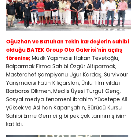
Oğuzhan ve Batuhan Tekin kardeşlerin sahibi
olduğu BATEK Group Oto Galerisi’nin açılış
törenine;
Müzik Yapımcısı Hakan Tevetoğlu,
Balparmak Firma Sahibi Özgür Altıparmak,
Masterchef Şampiyonu Uğur Kardaş, Survivour
Yarışmacısı Fatih Kılıçarslan, Ünlü film yıldızı
Barbaros Dikmen, Meclis Üyesi Turgut Genç,
Sosyal medya fenomeni İbrahim Yücetepe Ali
yüksek ve Aslıhan Kapanşahin, Sürücü Kursu
Sahibi Emre Gemici gibi pek çok tanınmış isim
katıldı.