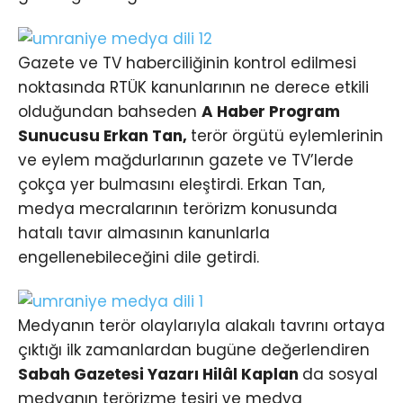
Gazete ve TV haberciliğinin kontrol edilmesi
noktasında RTÜK kanunlarının ne derece etkili
olduğundan bahseden
A Haber Program
Sunucusu Erkan Tan,
terör örgütü eylemlerinin
ve eylem mağdurlarının gazete ve TV’lerde
çokça yer bulmasını eleştirdi. Erkan Tan,
medya mecralarının terörizm konusunda
hatalı tavır almasının kanunlarla
engellenebileceğini dile getirdi.
Medyanın terör olaylarıyla alakalı tavrını ortaya
çıktığı ilk zamanlardan bugüne değerlendiren
Sabah Gazetesi Yazarı Hilâl Kaplan
da sosyal
medyanın terörizme tesiri ve medya